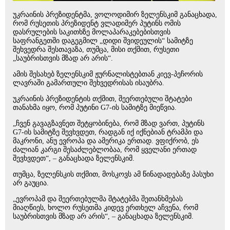
უკრაინის პრეზიდენტმა, ვოლოდიმირ ზელენსკიმ განაცხადა,
რომ რუსეთის პრეზიდენტ ვლადიმერ პუტინს ომის
დასრულების საკითხზე მოლაპარაკებებისთვის
საფრანგეთში დაგეგმილ „დიდი შვიდეულის“ სამიტზე
შეხვედრა შესთავაზა, თუმცა, მისი თქმით, რუსეთი
„საუბრისთვის მზად არ არის“.
ამის შესახებ ზელენსკიმ ჟურნალისტებთან კიევ-პეჩორის
ლავრაში გამართული შეხვედრისას ისაუბრა.
უკრაინის პრეზიდენტის თქმით, შეერთებული შტატები
თანახმა იყო, რომ პუტინი G7-ის სამიტზე მიეწვია.
„ჩვენ გავაგზავნეთ შეტყობინება, რომ მზად ვართ, პუტინს
G7-ის სამიტზე შევხვდეთ, რადგან იქ იქნებიან ტრამპი და
მაკრონი, ანუ ევროპა და ამერიკა ერთად. ვფიქრობ, ეს
ძალიან კარგი შესაძლებლობაა, რომ ყველანი ერთად
შევხვდეთ“, – განაცხადა ზელენსკიმ.
თუმცა, ზელენსკის თქმით, მოსკოვს ამ წინადადებაზე პასუხი
არ გაუცია.
„ევროპამ და შეერთებულმა შტატებმა შეთანხმებას
მიაღწიეს, ხოლო რუსეთმა კიდევ ერთხელ აჩვენა, რომ
საუბრისთვის მზად არ არის“, – განაცხადა ზელენსკიმ.