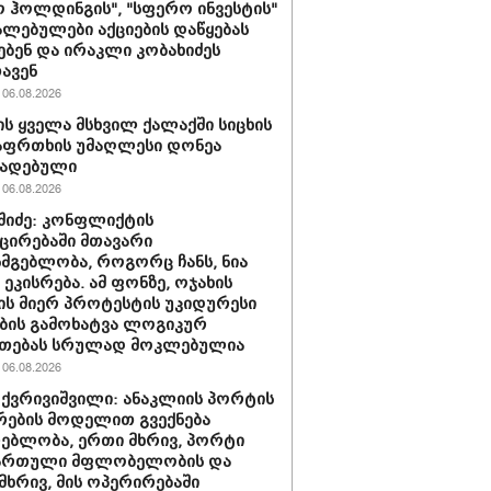
 ჰოლდინგის", "სფერო ინვესტის"
ლებულები აქციების დაწყებას
ებენ და ირაკლი კობახიძეს
ავენ
06.08.2026
ს ყველა მსხვილ ქალაქში სიცხის
აფრთხის უმაღლესი დონეა
ხადებული
06.08.2026
აშიძე: კონფლიქტის
ირებაში მთავარი
სმგებლობა, როგორც ჩანს, ნია
 ეკისრება. ამ ფონზე, ოჯახის
ის მიერ პროტესტის უკიდურესი
ბის გამოხატვა ლოგიკურ
უთებას სრულად მოკლებულია
06.08.2026
 ქვრივიშვილი: ანაკლიის პორტის
ების მოდელით გვექნება
ებლობა, ერთი მხრივ, პორტი
ქართული მფლობელობის და
მხრივ, მის ოპერირებაში