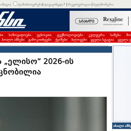
იზაცია
დამახსოვრება
|
დაგავიწყდა?
|
რეგისტრაცია
|
ხელმოწერა
სი
|
საზოგადოება
|
უცხოეთი
|
ტექნოლოგიები
|
კულტურა
|
სამება
|
მო
|
ბოლო ამბები
|
გამოკითხვები
|
ქვიზები
|
ბლოგები
|
ყველა სტატია
|
ყველა 
„ელისო“ 2026-ის
 ცნობილია
ახალი ამბ