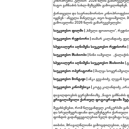
კინოპრემია „ელისო“ 2026 წლის გამარჯვებულ
ნატო ვაჩნაძის სახლ-მუზეუმში გამოვლინდნენ.
ქართველი და საერთაშორისო კინოპროფესიონ
იყვნენ - ანგელა შანელეკი, თეო ხატიაშვილი,
გამოავლინა 2026 წლის გამარჯვებულები:
საუკეთესო ფილმი |
„ხმელი ფოთოლი“, რეჟის
საუკეთესო რეჟისორი |
თამარ კალანდაძე, ჟუ
სპეციალური აღნიშვნა საუკეთესო რეჟისორი |
საუკეთესო მსახიობი |
ნინი იაშვილი ,,ქალაქის 
სპეციალური აღნიშვნა საუკეთესო მსახიობი |
ტ
საუკეთესო ოპერატორი |
შალვა სოყურაშვილი
საუკეთესო მონტაჟი |
ანკა გუჯაბიძე, ლევან ბუთ
საუკეთესო კინომუსიკა |
კოტე კალანდაძე „არავ
დაჯილდოების ცერემონიაზე, „ნატო ვაჩნაძის
გრიგალაშვილი ქართულ ფოტოგრაფიაში შეტა
შეგახსენებთ, რომ წლევანდელ კონკურსში გ
და სრულმეტრაჟიანი დოკუმენტური ქართული პ
ფონდის გადაწყვეტილებით წელს დაემატა საუკ
თიბისი, მრავალწლიანი გამოცდილებით, აქტ