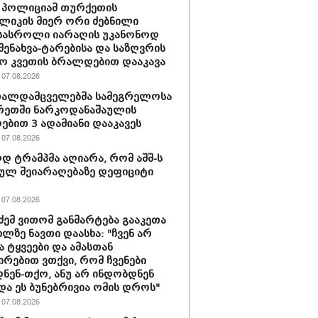
 პოლიციამ თურქეთის
ლიკის მიერ ორი ძებნილი
სასროლი იარაღის უკანონოდ
-შენახვა-ტარებისა და საზღვრის
ო კვეთის ბრალდებით დააკავა
07.08.2026
თალდამცველებმა სამეგრელოსა
რეთში ნარკოდანაშაულის
ბით 3 ადამიანი დააკავეს
07.08.2026
 ტრამპმა აღიარა, რომ აშშ-ს
ულ შეიარაღებაზე დეფიციტი
07.08.2026
ძემ ვითომ განმარტება გააკეთა
ხლზე ნავთი დაასხა: "ჩვენ არ
ა ტყვეები და ამასთან
ირებით ვთქვი, რომ ჩვენები
ნენ-თქო, ანუ არ ინდობდნენ
და ეს ბუნებრივია ომის დროს"
07.08.2026