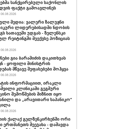
ბმა სანქცირებული საქონლის
დვის ფაქტი გამოავლინეს
06.08.2026
ული მედია: ვალერი ზალუჟნი
იკური ლიდერებისადმი ნდობის
გს სათავეში უდგას - ზელენსკი
ულ რეიტინგში მეექვსე პოზიციას
06.08.2026
ნები გია ბარამიძის დაკითხვას
ნ - ყოფილი მინისტრის
დებას მწვავე შეფასებები მოჰყვა
06.08.2026
ტის ინფორმაციით, ირაკლი
შვილი კლინიკაში გეგმური
ცინო შემოწმების მიზნით იყო
ანილი და „არავითარი საპანიკო“
ფილა
06.08.2026
იის ქალაქ გელზენკირხენში ორი
ი ერთმანეთს შეეჯახა - დაშავდა