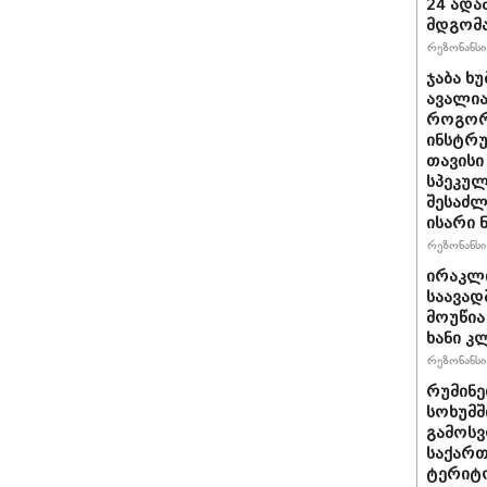
24 ადამ
მდგომ
რეზონანსი 
ჯაბა ხუ
ავალია
როგორ
ინსტრუ
თავისი
სპეკულ
შესაძლ
ისარი
რეზონანსი 
ირაკლ
საავად
მოუწია
ხანი კ
რეზონანსი 
რუმინე
სოხუმშ
გამოსვ
საქართ
ტერიტ