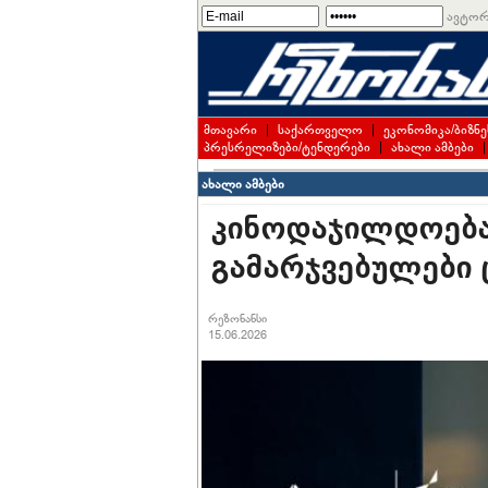
ავტორ
მთავარი
|
საქართველო
|
ეკონომიკა/ბიზნე
პრესრელიზები/ტენდერები
|
ახალი ამბები
ახალი ამბები
კინოდაჯილდოება 
გამარჯვებულები
რეზონანსი
15.06.2026