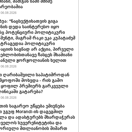
იანი, მათგან სამი მძიმე
არეობაშია
06.08.2026
ბუა: "ნაცსექტისათვის გიგა
ნის დედა საინტერესო იყო
ც პოტენციური პოლიტიკური
მენტი, მაგრამ რაკი ეკა კუპატაძემ
 ტრაგედია პოლიტიკური
აციის საგნად არ აქცია, პირველი
ებლობისთანავე ჩასცეს შხამიანი
 ნანული ჟორჟოლიანის ხელით
06.08.2026
ი ღარიბაშვილი საპატიმროდან
მყოფოში მოხვდა - რის გამო
 ყოფილ პრემიერს გარკვეული
ლინიკაში გატარება?
06.08.2026
თის საგარეო უწყება ემიჯნება
ი ჯგუფ Morandi-ის დაგეგმილ
ლა და ადასტურებს მხარდაჭერას
ველოს სუვერენიტეტისა და
ორიული მთლიანობის მიმართ