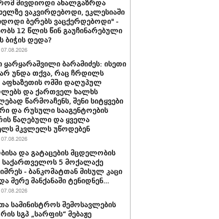
 რომ მივდიოდი ახალგაზრდა
 ხელზე ვაკვირდებოდი, ეკლესიაში
იდოდი ბერებს ვაცქერდებოდი" -
ბობს 12 წლის წინ გაუჩინარებული
ს ბიჭის დედა?
07.08.2026
 ყარყარაშვილი ბარამიძეს: ისეთი
 არ უნდა თქვა, რაც ჩრდილს
ს აფხაზეთის ომში დაღუპულ
ოლებს და ქართველ ხალხს
ებად წარმოაჩენს, შენი სიტყვები
რი და რუსული სააგენტოების
რის წაღებული და ყველა
ელს მკვლელს უწოდებენ
07.08.2026
ბისა და გატაცების მცდელობის
 საქართველოს 5 მოქალაქე
იმრეს - ბანკომატთან მისულ კაცი
და მერე მანქანაში ტენიდნენ...
07.08.2026
თა სამინისტროს შემოსავლების
ურის სგპ „სარფის“ მებაჟე