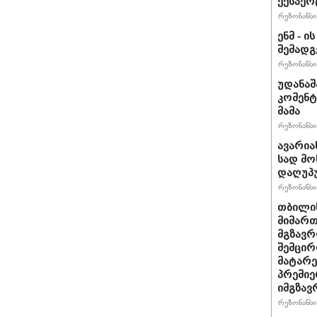
ექსპერ
რეზონანსი 
ენმ - 
შემად
რეზონანსი 
უდანაშ
კომენტ
მამა
რეზონანსი 
ავარია
სად მო
დაღუპ
რეზონანსი 
თბილის
მიმარ
მგზავრ
შემცირ
მატარ
პრემიე
იმგზავ
რეზონანსი 