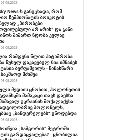
06.08.2026
Sky News-ს განუცხადა, რომ
ო ჩემპიონატის ბოიკოტის
ნელად „პირობები
ოფილებული არ არის“ და ჯანი
ინოს მიმართ ნდობა კვლავ
ია
06.08.2026
ია რამდენი წლით პატიმრობა
ბა წუხელ დაკავებულ ნია იმნაძეს
სტასია ბერუაშვილს - წინასწარი
საკმაოდ მძიმეა
06.08.2026
ული მედიის ცნობით, პოლონეთის
გდანსკში მამაკაცი თავს დაესხა
 მიმავალ უკრაინის მოქალაქესა
 ადგილობრივ პოლონელს,
ბსაც „ბანდერელებს“ უწოდებდა
06.08.2026
მოიწვია „სამგორის” მეტროში
ტის გარდაცვალება? - ცნობილია