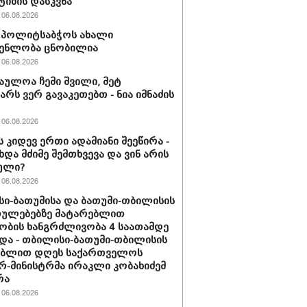
ტიზის დასკვნა
06.08.2026
ის პოლიტსაბჭოს ახალი
გენლობა ცნობილია
06.08.2026
აულოა ჩემი შვილი, მეტ
არს ვერ გავაკეთებთ - ნია იმნაძის
06.08.2026
ს კიდევ ერთი ადამიანი შეეწირა -
ხდა მძიმე შემთხვევა და ვინ არის
ული?
06.08.2026
ი-ბათუმისა და ბათუმი-თბილისის
თულებებზე მატარებლით
ობის ხანგრძლივობა 4 საათამდე
და - თბილისი-ბათუმი-თბილისის
ებლით დღეს საქართველოს
რ-მინისტრმა ირაკლი კობახიძემ
რა
06.08.2026