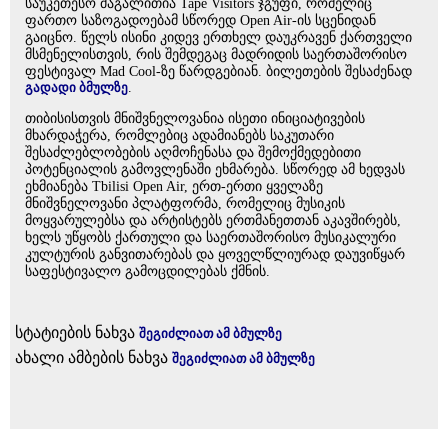
საუკეთესო მაგალითია Tape Visitors ჯგუფი, რომელიც
ფართო საზოგადოებამ სწორედ Open Air-ის სცენიდან
გაიცნო. წელს ისინი კიდევ ერთხელ დაუკრავენ ქართველი
მსმენელისთვის, რის შემდეგაც მადრიდის საერთაშორისო
ფესტივალ Mad Cool-ზე წარდგებიან. ბილეთების შესაძენად
გადადი ბმულზე
.
თიბისისთვის მნიშვნელოვანია ისეთი ინიციატივების
მხარდაჭერა, რომლებიც ადამიანებს საკუთარი
შესაძლებლობების აღმოჩენასა და შემოქმედებითი
პოტენციალის გამოვლენაში ეხმარება. სწორედ ამ ხედვას
ეხმიანება Tbilisi Open Air, ერთ-ერთი ყველაზე
მნიშვნელოვანი პლატფორმა, რომელიც მუსიკის
მოყვარულებსა და არტისტებს ერთმანეთთან აკავშირებს,
ხელს უწყობს ქართული და საერთაშორისო მუსიკალური
კულტურის განვითარებას და ყოველწლიურად დაუვიწყარ
საფესტივალო გამოცდილებას ქმნის.
სტატიების ნახვა
შეგიძლიათ ამ ბმულზე
ახალი ამბების ნახვა
შეგიძლიათ ამ ბმულზე