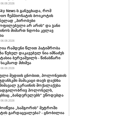
06.08.2026
Sky News-ს განუცხადა, რომ
ო ჩემპიონატის ბოიკოტის
ნელად „პირობები
ოფილებული არ არის“ და ჯანი
ინოს მიმართ ნდობა კვლავ
ია
06.08.2026
ია რამდენი წლით პატიმრობა
ბა წუხელ დაკავებულ ნია იმნაძეს
სტასია ბერუაშვილს - წინასწარი
საკმაოდ მძიმეა
06.08.2026
ული მედიის ცნობით, პოლონეთის
გდანსკში მამაკაცი თავს დაესხა
 მიმავალ უკრაინის მოქალაქესა
 ადგილობრივ პოლონელს,
ბსაც „ბანდერელებს“ უწოდებდა
06.08.2026
მოიწვია „სამგორის” მეტროში
ტის გარდაცვალება? - ცნობილია