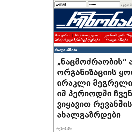
ავტორ
მთავარი
|
საქართველო
|
ეკონომიკა/ბიზნე
პრესრელიზები/ტენდერები
|
ახალი ამბები
ახალი ამბები
„ნაცმოძრაობის“
ორგანიზაციის ყ
ირაკლი მეგრელი
იმ პერიოდში ჩვენ
ვიყავით რევანშ
ახალგაზრდები
რეზონანსი