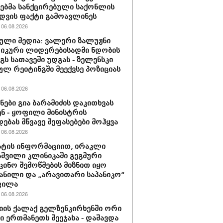
ბმა სანქცირებული საქონლის
დვის ფაქტი გამოავლინეს
06.08.2026
ული მედია: ვალერი ზალუჟნი
იკური ლიდერებისადმი ნდობის
გს სათავეში უდგას - ზელენსკი
ულ რეიტინგში მეექვსე პოზიციას
06.08.2026
ნები გია ბარამიძის დაკითხვას
ნ - ყოფილი მინისტრის
დებას მწვავე შეფასებები მოჰყვა
06.08.2026
ტის ინფორმაციით, ირაკლი
შვილი კლინიკაში გეგმური
ცინო შემოწმების მიზნით იყო
ანილი და „არავითარი საპანიკო“
ფილა
06.08.2026
იის ქალაქ გელზენკირხენში ორი
ი ერთმანეთს შეეჯახა - დაშავდა