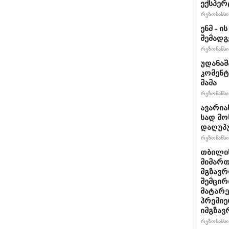
ექსპერ
რეზონანსი 
ენმ - 
შემად
რეზონანსი 
უდანაშ
კომენტ
მამა
რეზონანსი 
ავარია
სად მო
დაღუპ
რეზონანსი 
თბილის
მიმარ
მგზავრ
შემცირ
მატარ
პრემიე
იმგზავ
რეზონანსი 