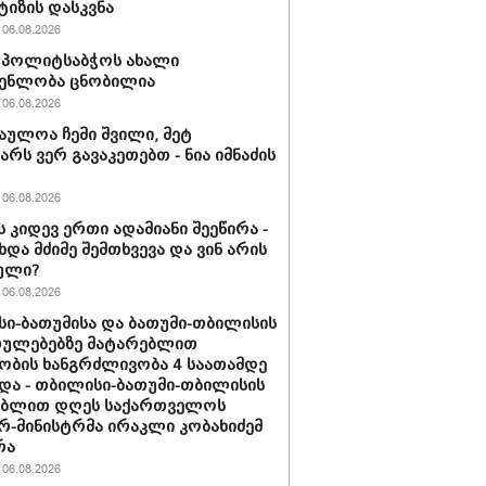
ტიზის დასკვნა
06.08.2026
ის პოლიტსაბჭოს ახალი
გენლობა ცნობილია
06.08.2026
აულოა ჩემი შვილი, მეტ
არს ვერ გავაკეთებთ - ნია იმნაძის
06.08.2026
ს კიდევ ერთი ადამიანი შეეწირა -
ხდა მძიმე შემთხვევა და ვინ არის
ული?
06.08.2026
ი-ბათუმისა და ბათუმი-თბილისის
თულებებზე მატარებლით
ობის ხანგრძლივობა 4 საათამდე
და - თბილისი-ბათუმი-თბილისის
ებლით დღეს საქართველოს
რ-მინისტრმა ირაკლი კობახიძემ
რა
06.08.2026