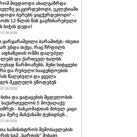
 რომ მივდიოდი ახალგაზრდა
 ხელზე ვაკვირდებოდი, ეკლესიაში
იდოდი ბერებს ვაცქერდებოდი" -
ბობს 12 წლის წინ გაუჩინარებული
ს ბიჭის დედა?
07.08.2026
 ყარყარაშვილი ბარამიძეს: ისეთი
 არ უნდა თქვა, რაც ჩრდილს
ს აფხაზეთის ომში დაღუპულ
ოლებს და ქართველ ხალხს
ებად წარმოაჩენს, შენი სიტყვები
რი და რუსული სააგენტოების
რის წაღებული და ყველა
ელს მკვლელს უწოდებენ
07.08.2026
ბისა და გატაცების მცდელობის
 საქართველოს 5 მოქალაქე
იმრეს - ბანკომატთან მისულ კაცი
და მერე მანქანაში ტენიდნენ...
07.08.2026
თა სამინისტროს შემოსავლების
ურის სგპ „სარფის“ მებაჟე