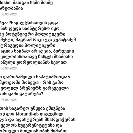
იანი, მათგან სამი მძიმე
არეობაშია
06.08.2026
ბუა: "ნაცსექტისათვის გიგა
ნის დედა საინტერესო იყო
ც პოტენციური პოლიტიკური
მენტი, მაგრამ რაკი ეკა კუპატაძემ
 ტრაგედია პოლიტიკური
აციის საგნად არ აქცია, პირველი
ებლობისთანავე ჩასცეს შხამიანი
 ნანული ჟორჟოლიანის ხელით
06.08.2026
ი ღარიბაშვილი საპატიმროდან
მყოფოში მოხვდა - რის გამო
 ყოფილ პრემიერს გარკვეული
ლინიკაში გატარება?
06.08.2026
თის საგარეო უწყება ემიჯნება
ი ჯგუფ Morandi-ის დაგეგმილ
ლა და ადასტურებს მხარდაჭერას
ველოს სუვერენიტეტისა და
ორიული მთლიანობის მიმართ