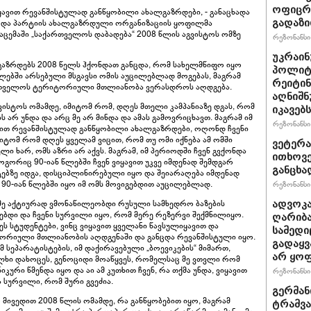
ოფიცრე
 ვიყავით რევანშისტულად განწყობილი ახალგაზრდები, - განაცხადა
გადაზი
 და პარტიის ახალგაზრდული ორგანიზაციის ყოფილმა
ცემაში „საქართველოს დაბადება“ 2008 წლის აგვისტოს ომზე
რეზონანსი 
უკრაინ
აზრდებს 2008 წელს ჰქონდათ განცდა, რომ სახელმწიფო იყო
პოლიტ
წლებში არსებული მსგავსი ომის აუცილებლად მოგებას, მაგრამ
რეიტინ
ართველოს ტერიტორიული მთლიანობა ვერასდროს აღდგება.
აღნიშნ
ისტოს ომამდე, იმიტომ რომ, დღეს მთელი კამპანიაზე დგას, რომ
იკავებს
ის არ უნდა და არც მე არ მინდა და ამას გამოვრიცხავთ. მაგრამ იმ
რეზონანსი 
იყავით რევანშისტულად განწყობილი ახალგაზრდები, ოღონდ ჩვენი
იტომ რომ დღეს ყველამ ვიცით, რომ თუ ომი იქნება ამ ომში
ვეტერა
ი ხარ, ომს აზრი არ აქვს. მაგრამ, იმ პერიოდში ჩვენ გვქონდა
ითხოვე
გორიც 90-იან წლებში ჩვენ ვიყავით უკვე იმდენად შემდგარ
განცხა
ებზე იდგა, დისციპლინირებული იყო და შეიარაღება იმდენად
 90-იან წლებში იყო იმ ომს მოვიგებდით აუცილებლად.
რეზონანსი 
ა მე აქტიურად ვმონაწილეობდი რუსული სამხედრო ბაზების
ადვოკა
იზებდი და ჩვენი სურვილი იყო, რომ მერე რეზერვი შექმნილიყო.
ღარიბა
ეს სტუდენტები, ვინც ვიყავით ყველანი წავსულიყავით და
სამედი
რიული მთლიანობის აღდგენაში და განცდა რევანშისტული იყო.
გადაყვ
მ სეპარატისტების, იმ დაქირავებული „ბოევიკების“ მიმართ,
არ ყო
ხი დახოცეს, გენოციდი მოაწყვეს, რომელსაც მე ვთვლი რომ
რი წმენდა იყო და აი ამ კუთხით ჩვენ, რა თქმა უნდა, ვიყავით
რეზონანსი 
სურვილი, რომ შური გვეძია.
გერმან
რ მივედით 2008 წლის ომამდე, რა განწყობებით იყო, მაგრამ
ტრამვა