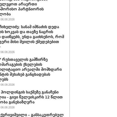
ველვყოთ არაერთი
აშორისო პარტნიორის
ლობა
06.08.2026
ჩიხელიძე: სანამ იმნაძის დედა
ს ხოკვას და თავზე ნაცრის
 დაიწყებს, უნდა გაიხსენოს, რომ
ერი მისი შვილის ქმედებებით
ო
06.08.2026
ი" რუსთაველის გამზირზე
მარაგების ქსელების
ბილიტაციო არეალში მომხდარი
ნტის შესახებ განცხადებას
ლებს
06.08.2026
ჰოლდინგის საქმეზე განაჩენი
ია - გივი წულეისკირს 12 წლით
ობა განესაზღვრა
06.08.2026
 ქვრივიშვილი – განსაკუთრებულ