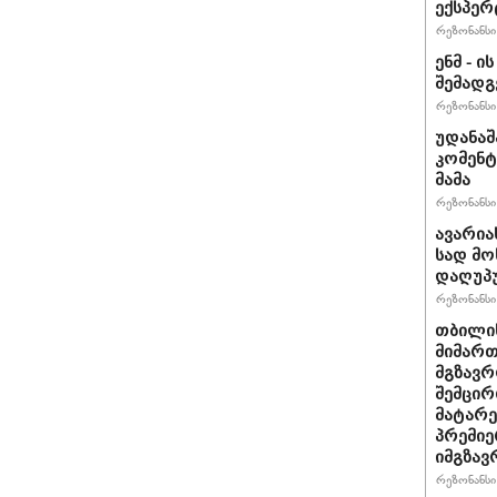
ექსპერ
რეზონანსი 
ენმ - 
შემად
რეზონანსი 
უდანაშ
კომენტ
მამა
რეზონანსი 
ავარია
სად მო
დაღუპ
რეზონანსი 
თბილის
მიმარ
მგზავრ
შემცირ
მატარ
პრემიე
იმგზავ
რეზონანსი 