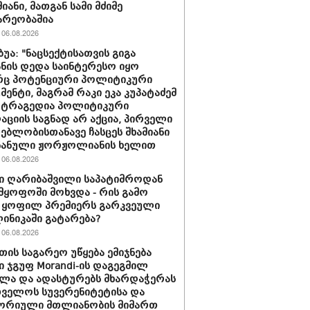
იანი, მათგან სამი მძიმე
არეობაშია
06.08.2026
ბუა: "ნაცსექტისათვის გიგა
ნის დედა საინტერესო იყო
ც პოტენციური პოლიტიკური
მენტი, მაგრამ რაკი ეკა კუპატაძემ
 ტრაგედია პოლიტიკური
აციის საგნად არ აქცია, პირველი
ებლობისთანავე ჩასცეს შხამიანი
 ნანული ჟორჟოლიანის ხელით
06.08.2026
ი ღარიბაშვილი საპატიმროდან
მყოფოში მოხვდა - რის გამო
 ყოფილ პრემიერს გარკვეული
ლინიკაში გატარება?
06.08.2026
თის საგარეო უწყება ემიჯნება
ი ჯგუფ Morandi-ის დაგეგმილ
ლა და ადასტურებს მხარდაჭერას
ველოს სუვერენიტეტისა და
ორიული მთლიანობის მიმართ