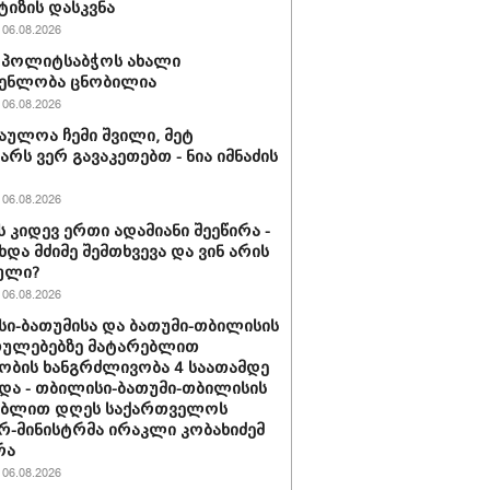
ტიზის დასკვნა
06.08.2026
ის პოლიტსაბჭოს ახალი
გენლობა ცნობილია
06.08.2026
აულოა ჩემი შვილი, მეტ
არს ვერ გავაკეთებთ - ნია იმნაძის
06.08.2026
ს კიდევ ერთი ადამიანი შეეწირა -
ხდა მძიმე შემთხვევა და ვინ არის
ული?
06.08.2026
ი-ბათუმისა და ბათუმი-თბილისის
თულებებზე მატარებლით
ობის ხანგრძლივობა 4 საათამდე
და - თბილისი-ბათუმი-თბილისის
ებლით დღეს საქართველოს
რ-მინისტრმა ირაკლი კობახიძემ
რა
06.08.2026