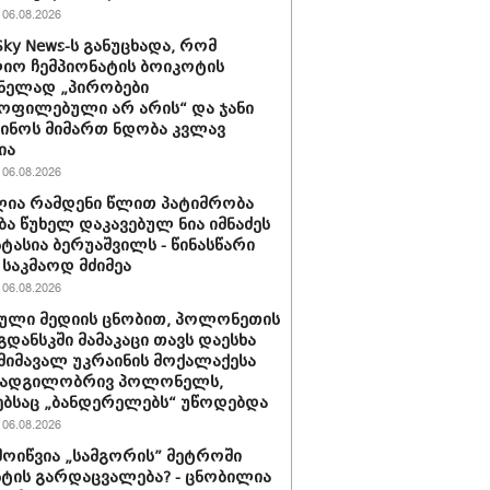
06.08.2026
Sky News-ს განუცხადა, რომ
ო ჩემპიონატის ბოიკოტის
ნელად „პირობები
ოფილებული არ არის“ და ჯანი
ინოს მიმართ ნდობა კვლავ
ია
06.08.2026
ია რამდენი წლით პატიმრობა
ბა წუხელ დაკავებულ ნია იმნაძეს
სტასია ბერუაშვილს - წინასწარი
საკმაოდ მძიმეა
06.08.2026
ული მედიის ცნობით, პოლონეთის
გდანსკში მამაკაცი თავს დაესხა
 მიმავალ უკრაინის მოქალაქესა
 ადგილობრივ პოლონელს,
ბსაც „ბანდერელებს“ უწოდებდა
06.08.2026
მოიწვია „სამგორის” მეტროში
ტის გარდაცვალება? - ცნობილია