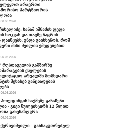
ველვყოთ არაერთი
აშორისო პარტნიორის
ლობა
06.08.2026
ჩიხელიძე: სანამ იმნაძის დედა
ს ხოკვას და თავზე ნაცრის
 დაიწყებს, უნდა გაიხსენოს, რომ
ერი მისი შვილის ქმედებებით
ო
06.08.2026
ი" რუსთაველის გამზირზე
მარაგების ქსელების
ბილიტაციო არეალში მომხდარი
ნტის შესახებ განცხადებას
ლებს
06.08.2026
ჰოლდინგის საქმეზე განაჩენი
ია - გივი წულეისკირს 12 წლით
ობა განესაზღვრა
06.08.2026
 ქვრივიშვილი – განსაკუთრებულ