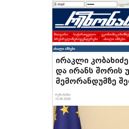
ავტორ
მთავარი
|
საქართველო
|
ეკონომიკა/ბიზნე
პრესრელიზები/ტენდერები
|
ახალი ამბები
ახალი ამბები
ირაკლი კობახიძე 
და ირანს შორის 
მემორანდუმზე შე
რეზონანსი
15.06.2026