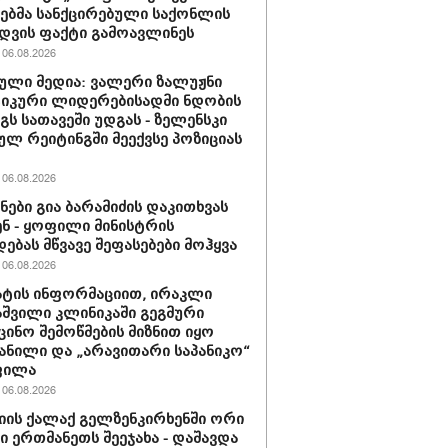
ბმა სანქცირებული საქონლის
დვის ფაქტი გამოავლინეს
06.08.2026
ული მედია: ვალერი ზალუჟნი
იკური ლიდერებისადმი ნდობის
გს სათავეში უდგას - ზელენსკი
ულ რეიტინგში მეექვსე პოზიციას
06.08.2026
ნები გია ბარამიძის დაკითხვას
ნ - ყოფილი მინისტრის
დებას მწვავე შეფასებები მოჰყვა
06.08.2026
ტის ინფორმაციით, ირაკლი
შვილი კლინიკაში გეგმური
ცინო შემოწმების მიზნით იყო
ანილი და „არავითარი საპანიკო“
ფილა
06.08.2026
იის ქალაქ გელზენკირხენში ორი
ი ერთმანეთს შეეჯახა - დაშავდა