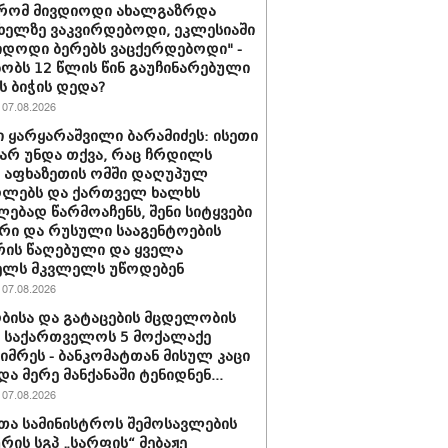
 რომ მივდიოდი ახალგაზრდა
 ხელზე ვაკვირდებოდი, ეკლესიაში
იდოდი ბერებს ვაცქერდებოდი" -
ბობს 12 წლის წინ გაუჩინარებული
ს ბიჭის დედა?
07.08.2026
 ყარყარაშვილი ბარამიძეს: ისეთი
 არ უნდა თქვა, რაც ჩრდილს
ს აფხაზეთის ომში დაღუპულ
ოლებს და ქართველ ხალხს
ებად წარმოაჩენს, შენი სიტყვები
რი და რუსული სააგენტოების
რის წაღებული და ყველა
ელს მკვლელს უწოდებენ
07.08.2026
ბისა და გატაცების მცდელობის
 საქართველოს 5 მოქალაქე
იმრეს - ბანკომატთან მისულ კაცი
და მერე მანქანაში ტენიდნენ...
07.08.2026
თა სამინისტროს შემოსავლების
ურის სგპ „სარფის“ მებაჟე