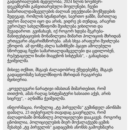
გადატრიალების მცდელობა; 2024 წლის ნოემბერ-
დეკემბერში განვითარებული მოვლენები, ჩვენი
სამართალდამცველების ძალიან ეფექტიანი მოქმედების
შედეგად, რომლის სტანდარტი, საერთო ჯამში, მართლაც
უფრო მაღალი იყო და არის, ვიდრე ეს თუნდაც, არაერთ
ევროპულ სახელმწიფოში შეიძლება ვიხილოთ და
შევადაროთ. გვინახავს, იქ როგორ ხდება შეკრება-
მანიფესტაციების მონაწილეთა მიმართ პოლიციის მხრიდან
ერთგვარი ანგარიშსწორება. ამას სხვა არაფერი შეიძლება
ეწოდოს. ამ ფონზე ახლა სამიზნეში ჰყავთ ამოღებული
სწორედაც ჩვენი სამართალდამცველები და ცდილობენ,
რეპუტაციული ზიანი მიაყენონ სისტემას“, - განაცხადა
ჭეიშვილმა.
მისივე თქმით, მსგავს ძალადობრივ ქმედებებზე, მსგავს
გადაცდომაზე სახელმწიფოს მხრიდან რეაგირება
მყისიერია.
„ყოველგვარი ნარატივი იმასთან მიმართებით, რომ
თითქოს, ამას რაღაც სისტემატური ხასიათი აქვს, არის
სიცრუე“, - აღნიშნა ჭეიშვილმა.
ინფორმაცია, რომელიც „ტვ პირველმა“ გუშინდელ ანონსში
დამალა, 23 თებერვალს თავადაც გაავრცელა, რომ
ძალადობაში მონაწილე პოლიციელები დააკავეს. როგორც
ცნობილია, პოლიციელების მიერ მოქალაქეებს ცემის
შესახებ „ტვ პირველის“ გადაცემის ანონსს გამოეხმაურა