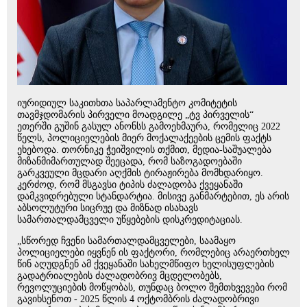
იურიდიულ საკითხთა საპარლამენტო კომიტეტის
თავმჯდომარის პირველი მოადგილე „ტვ პირველის“
ეთერში გუშინ გასულ ანონსს გამოეხმაურა, რომელიც 2022
წელს, პოლიციელების მიერ მოქალაქეების ცემის ფაქტს
ეხებოდა. თორნიკე ჭეიშვილის თქმით, მედია-საშუალება
მიზანმიმართულად შეეცადა, რომ საზოგადოებაში
გარკვეული მცდარი აღქმის ტირაჟირება მომხდარიყო.
კერძოდ, რომ მსგავსი ტიპის ძალადობა ქვეყანაში
დამკვიდრებული სტანდარტია. მისივე განმარტებით, ეს არის
აბსოლუტური სიცრუე და მიზნად ისახავს
სამართალდამცველი უწყებების დისკრედიტაციას.
„სწორედ ჩვენი სამართალდამცველები, საამაყო
პოლიციელები იყვნენ ის ფაქტორი, რომლებიც არაერთხელ
წინ აღუდგნენ ამ ქვეყანაში სახელმწიფო ხელისუფლების
გადატრიალების ძალადობრივ მცდელობებს,
რევოლუციების მოწყობას, თუნდაც ბოლო შემთხვევები რომ
გავიხსენოთ - 2025 წლის 4 ოქტომბრის ძალადობრივი