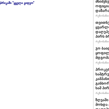
მნიშვნ
ბრიკაში "ყველა ვიდეო"
ოფიცი
დაზარ
რეზონანსი 
თვითნ
ყვარლი
დაღუპ
პირს ბ
რეზონანსი 
ჯო ბაი
ყოფილ
მდგომა
რეზონანსი 
პროკურ
სამტრე
კამპან
განხო
სამ პი
რეზონანსი 
ზღვაში
მოხდა 