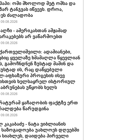
პაპი: ომი მხოლოდ მეტ ომსა და
ზარ ტანჯვას იწვევს. დროა,
დეს ძალადობა
09.08.2026
რაღჩი - ამერიკასთან ამჟამად
რაკებებს არ ვაწარმოებთ
09.08.2026
ქართველიშვილი: ადამიანები,
იც ყველაზე ხმამაღლა წყევლიან
, გამოჩნდნენ ზუსტად მაშინ და
ზუსტად ის, რაც დაწყებული
-აფხაზური პროცესის ისევ
ისთვის ხელსაყრელ ისტორიულ
დაბრუნებას უწყობს ხელს
09.08.2026
ატურამ ყაჩაღობის ფაქტზე ერთ
რალდება წარუდგინა
09.08.2026
 კაკაბაძე - ნატა ვიბლიანის
ე საზოგადოება უახლოეს დღეებში
ს სიახლეს, დაიდება პირველი