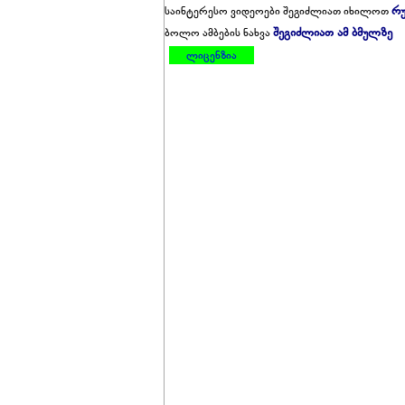
რუ
საინტერესო ვიდეოები შეგიძლიათ იხილოთ
შეგიძლიათ ამ ბმულზე
ბოლო ამბების ნახვა
ლიცენზია