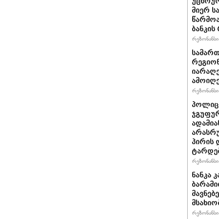
უცხოურ
მიერ ს
წარმო
ბანკის
რეზონანსი 
სამარ
რეგიო
იარაღე
ამოიღე
რეზონანსი 
პოლიცი
ჯგუფუ
ადამია
არასრუ
პირის 
ტარდე
რეზონანსი 
ნანკა 
ბარამიძ
მავ­ნე­
მსახიო
რეზონანსი 