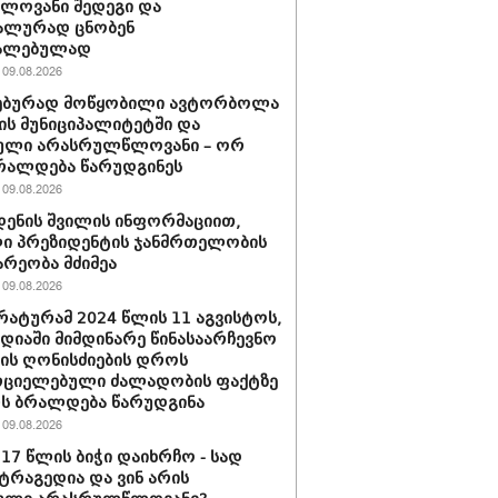
ელოვანი შედეგი და
ალურად ცნობენ
ალებულად
09.08.2026
ებურად მოწყობილი ავტორბოლა
ს მუნიციპალიტეტში და
ული არასრულწლოვანი – ორ
რალდება წარუდგინეს
09.08.2026
დენის შვილის ინფორმაციით,
ი პრეზიდენტის ჯანმრთელობის
რეობა მძიმეა
09.08.2026
ატურამ 2024 წლის 11 აგვისტოს,
დიაში მიმდინარე წინასაარჩევნო
იის ღონისძიების დროს
რციელებული ძალადობის ფაქტზე
რს ბრალდება წარუდგინა
09.08.2026
 17 წლის ბიჭი დაიხრჩო - სად
ტრაგედია და ვინ არის