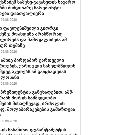
იქანაძემ სამცხე-ჯავახეთის საჯარო
ში მიმდინარე სარემონტო
ოები დაათვალიერა
09.08.2026
ი ფავლენიშვილი გიორგი
ძეზე: მოახდინა არასწორად
ირება და ჩამოყალიბება ამ
იურ თემაზე
09.08.2026
რამიძე პირდაპირ ქართველი
როების, ქართული სახელმწიფოს
მდეგ აკეთებს ამ განცხადებას -
ილოსანი
09.08.2026
 პრეზიდენტის განცხადებით, აშშ-
ირანს შორის სამშვიდობო
მების მისაღწევად, ბრძოლის
დ, მოლაპარაკებების გამართვაა
ო
09.08.2026
შშ-ის სახაზინო დეპარტამენტის