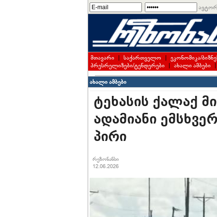
ავტორ
მთავარი
|
საქართველო
|
ეკონომიკა/ბიზნე
პრესრელიზები/ტენდერები
|
ახალი ამბები
ახალი ამბები
ტეხასის ქალაქ 
ადამიანი ემსხვე
პირი
რეზონანსი
12.06.2026