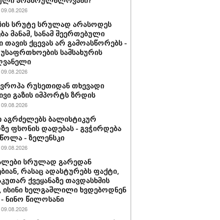
ული არასრულწლოვანი?
09.08.2026
ზის სრუტე სრულად არასოდეს
ება მანამ, სანამ შეერთებული
ი თავის ქცევას არ გამოასწორებს -
 უსაფრთხოების სამსახურის
ღვანელი
09.08.2026
ევროპა რუსეთიდან თხევადი
ივი გაზის იმპორტს ზრდის
09.08.2026
 აგრძელებს ბალისტიკურ
ე ფსონის დადებას - გვჭირდება
ეწოლა - ზელენსკი
09.08.2026
ალები სრულად გარედან
ბიან, რასაც ადასტურებს ფაქტი,
აკუთარ ქვეყანაზე თავდასხმის
, ისინი ხელგაშლილი ხვდებოდნენ
 - ნინო წილოსანი
09.08.2026