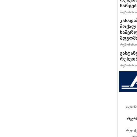
რუსეთი
სარგე
რეზონანსი 
კანადა
მოქალა
სამერლ
მდგომ
რეზონანსი 
ვახტანგ
რუსეთმ
რეზონანსი 
„რეზონ
ინტერ
რედაქც
ელ-