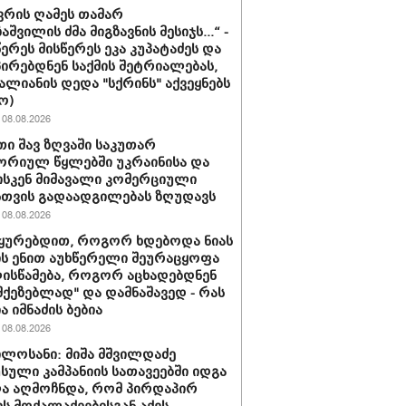
ნვრის ღამეს თამარ
შვილის ძმა მიგზავნის მესიჯს...“ -
წერეს მისწერეს ეკა კუპატაძეს და
პირებდნენ საქმის შეტრიალებას,
ვალიანის დედა "სქრინს" აქვეყნებს
ო)
08.08.2026
ი შავ ზღვაში საკუთარ
რიულ წყლებში უკრაინისა და
სკენ მიმავალი კომერციული
სთვის გადაადგილებას ზღუდავს
08.08.2026
უყურებდით, როგორ ხდებოდა ნიას
ს ენით აუხწერელი შეურაცყოფა
ისწამება, როგორ აცხადებდნენ
ამქეზებლად" და დამნაშავედ - რას
ა იმნაძის ბებია
08.08.2026
ილოსანი: მიშა მშვილდაძე
სული კამპანიის სათავეებში იდგა
ა აღმოჩნდა, რომ პირდაპირ