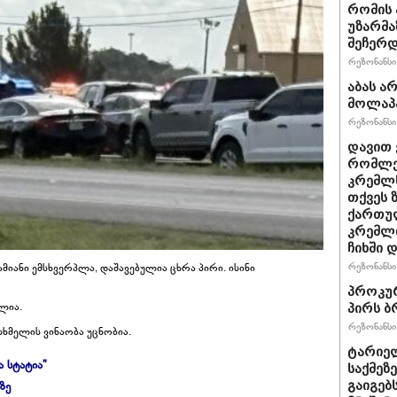
რომის 
უზარმა
შეჩერ
რეზონანსი 
აბას ა
მოლაპა
რეზონანსი 
დავით 
რომლებ
კრემლს
თქვეს 
ქართულ
კრემლ
ჩიხში 
რეზონანსი 
იანი ემსხვერპლა, დაშავებულია ცხრა პირი. ისინი
პროკურ
ლია.
პირს ბ
რეზონანსი 
სხმელის ვინაობა უცნობია.
ტარიელ
ა სტატია"
საქმეზ
ზე
გაიგებ