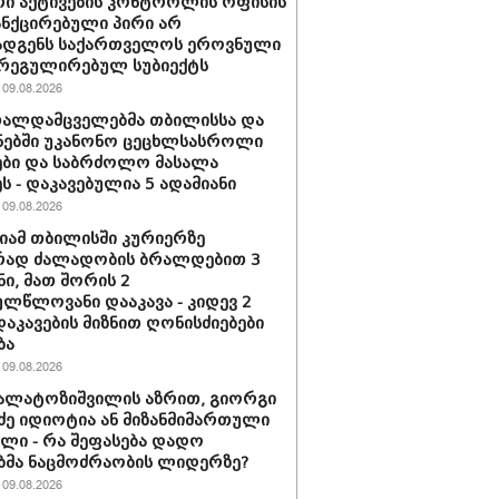
ი აქტივების კონტროლის ოფისის
ანქცირებული პირი არ
ადგენს საქართველოს ეროვნული
 რეგულირებულ სუბიექტს
09.08.2026
თალდამცველებმა თბილისსა და
ნებში უკანონო ცეცხლსასროლი
ბი და საბრძოლო მასალა
ს - დაკავებულია 5 ადამიანი
09.08.2026
ამ თბილისში კურიერზე
რად ძალადობის ბრალდებით 3
ნი, მათ შორის 2
ლწლოვანი დააკავა - კიდევ 2
დაკავების მიზნით ღონისძიებები
ბა
09.08.2026
კალატოზიშვილის აზრით, გიორგი
ე იდიოტია ან მი­ზან­მი­მარ­თუ­ლი
ბე­ლი - რა შეფასება დადო
ბმა ნაცმოძრაობის ლიდერზე?
09.08.2026