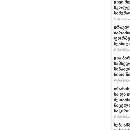
გივი მ
სკოლებ
სამუშა
რეზონანსი 
ირაკლ
ბარამი
ფორმულ
სენსიტ
რეზონანსი 
გია ბა
სამხედ
წინააღ
ნინო წ
რეზონანსი 
ირანის
სა და 
შეთანხ
ნაცვლა
საჭირ
რეზონანსი 
სებ: ა