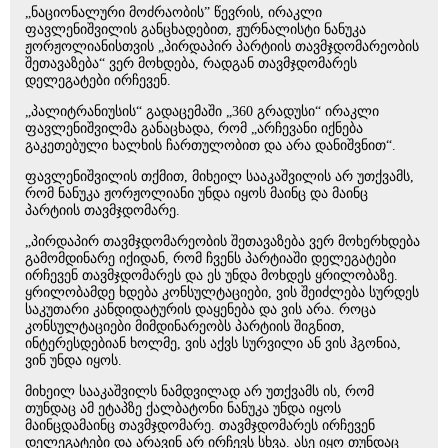
„ნაციონალური მოძრაობის” წევრის, ირაკლი
ფავლენიშვილის განცხადებით, ჟურნალისტი ნანუკა
ჟორჟოლიანისთვის „პირდაპირ პარტიის თავმჯდომარეობის
შეთავაზება“ ვერ მოხდება, რადგან თავმჯდომარეს
დელეგატები ირჩევენ.
„პალიტრანიუსის“ გადაცემაში „360 გრადუსი“ ირაკლი
ფავლენიშვილმა განაცხადა, რომ „არჩევანი იქნება
გაკეთებული ხალხის ჩართულობით და არა დანიშვნით“.
ფავლენიშვილის თქმით, მიხეილ სააკაშვილის არ უთქვამს,
რომ ნანუკა ჟორჟოლიანი უნდა იყოს მაინც და მაინც
პარტიის თავმჯდომარე.
„პირდაპირ თავმჯდომარეობის შეთავაზება ვერ მოხერხდება
გამომდინარე იქიდან, რომ ჩვენს პარტიაში დელეგატები
ირჩევენ თავმჯდომარეს და ეს უნდა მოხდეს ყრილობაზე.
ყრილობამდე ხდება კონსულტაციები, ვის შეიძლება სურდეს
საკუთარი კანდიდატურის დაყენება და ვის არა. როცა
კონსულტაციები მიმდინარეობს პარტიის შიგნით,
ინტერესდებიან ხოლმე, ვის აქვს სურვილი ან ვის ჰგონია,
ვინ უნდა იყოს.
მიხეილ სააკაშვილს ნამდვილად არ უთქვამს ის, რომ
თუნდაც ამ ეტაპზე ქალბატონი ნანუკა უნდა იყოს
მაინცდამაინც თავმჯდომარე. თავმჯდომარეს ირჩევენ
დელეგატები და არავინ არ ირჩევს სხვა. ასე იყო თუნდაც