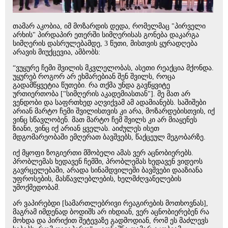
თამარ აკობია, იმ მოზარდის დედა, რომელმაც "პირველი
არხის" პირდაპირ ეთერში სიმღერისას გონება დაკარგა
სიმღერის დასრულებამდე, 3 წუთი, მისთვის ყურადღება
არავის მიუქცევია, ამბობს:
“ვუყურე ჩემი შვილის მკვლელობას, ასეთი რეაქცია მქონდა.
უყურებ როგორ არ ეხმარებიან შენ შვილს, როცა
გადამწყვეტია წუთები. რა თქმა უნდა გავწყვიტე
ურთიერთობა ["სიმღერის აკადემიასთან"]. მე მათ არ
ვენდობი და საფრთხედ აღვიქვამ ამ ადამიანებს. საშიშები
არიან მარტო ჩემი შვილისთვის კი არა, მოზარდებისთვის, იქ
ვინც სწავლობენ. მათ მარტო ჩემ შვილს კი არ მიაყენეს
ზიანი, ვინც იქ არიან ყველას. აიძულეს ისეთ
მდგომარეობაში ემღერათ ბავშვებს, წაქცეულ მეგობარზე.
იქ მყოფი ზოგიერთი მშობელი ამას ვერ აცნობიერებს.
პრობლემას ხედავენ ჩემში, პრობლემას ხედავენ ვიდეოს
გავრცელებაში, არადა სინამდვილეში ბავშვები დააზიანა
უფროსების, მასწავლებლების, ხელმძღვანელების
უმოქმედობამ.
არ ვაპირებდი [სამართლებრივი რეაგირების მოთხოვნას],
მაგრამ იმდენად ბოდიშს არ იხდიან, ვერ აცნობიერებენ რა
მოხდა და პირიქით შეტევაზე გადმოდიან, რომ ეს მაძლევს