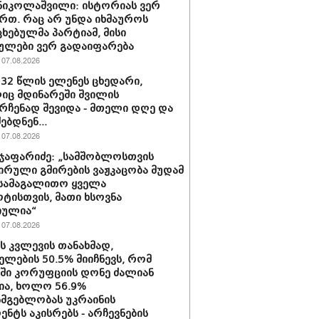
ნიკოლაშვილი: ისტორიას ვერ
რთ. რაც არ უნდა იხმაუროს
ხებულმა პარტიამ, მისი
ულები ვერ გადაიფარება
07.08.2026
 32 წლის ელენეს ცხედარი,
ც მდინარეში შვილის
რჩენად შევიდა - მთელი დღე და
ებდნენ...
07.08.2026
ჯაფარიძე: „სამშობლოსთვის
ირული გმირების ვაჟკაცობა მუდამ
 სამაგალითო ყველა
ტისთვის, მათი ხსოვნა
იულია“
07.08.2026
ის კვლევის თანახმად,
ელების 50.5% მიიჩნევს, რომ
აში კორუფციის დონე ძალიან
ა, ხოლო 56.9%
სმგებლობას უკრაინის
ენტს აკისრებს - არჩევნების