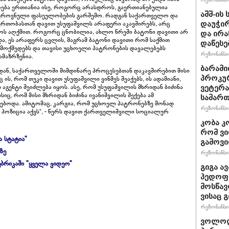
ოება ერთიანია ისე, როგორც არასდროს, გაერთიანებულია
აშშ-ის
და ეროვნული ფასეულობების გარშემო. რადგან საქართველო და
 ერთობასთან დავით უსუფაშვილს არაფერი აკავშირებს, არც
დაუჭირ
ოს აღქმით. როგორც ცნობილია, ახლო წრეში ბატონი დავითი არ
და ირა
და, ეს არაფერს ცვლის, მაგრამ ბატონი დავითი რომ საქმით
დაწესე
მოქმედებს და თავისი უცხოელი პატრონების დავალებებს
რეზონანსი 
ამაზრზენია.
ბარამი
იდან, საქართველოში მიმდინარე პროცესებთან დაკავშირებით მისი
პროკურ
ის, რომ თუკი დავით უსუფაშვილი ვინმეს შეაქებს, ის ადამიანი,
გენტი შეიძლება იყოს. ასე, რომ უსუფაშვილის მხრიდან ბიძინა
ვეტერა
ისიც, რომ მისი მხრიდან ბიძინა ივანიშვილის შექება ამ
სამართ
ებოდა. ამიტომაც, კარგია, რომ უცხოელ პატრონებზე მონად
რეზონანსი 
 პოზიცია აქვს“, - წერს დავით ქართველიშვილი სოციალურ
კობა კ
რომ ვი
ა სტატია"
გამოვ
ზე
რეზონანსი 
ბრიკაში "ყველა ვიდეო"
გიგა ა
პედოფი
მოსწავ
ვისაც 
რეზონანსი 
ვოლოდ