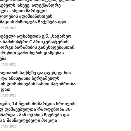
ებელს, ასევე, ალექსანდრე
ილს - ასეთი წარსული
ილების ადამიანისთვის
აციის მიწოდება წაქეზება იყო
07.08.2026
ებული აფხაზეთის ე.წ. „საგარეო
ა სამინისტრო“ პროკურატურის
იორგი ბარამიძის განცხადებასთან
ირებით გამოძიების დაწყებას
ება
07.08.2026
ვალიანის საქმეზე დაკავებულ ნია
ს და ანასტასია ბერუაშვილს
ის ღონისძიების სახით პატიმრობა
რდათ
07.08.2026
დში, 14 წლის მოზარდის სროლის
დ დაშავებულთა რაოდენობა 30-
იზარდა - მან ოჯახის წევრები და
 5 მასწავლებელი მოკლა
07.08.2026