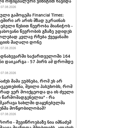
ი ოფიციალური ვიზიტით ჩავიდა
07.08.2026
ლი გამოცემა Financial Times:
ვშირი არ არის მზად უკრაინას
ებული წესით წევრობა მიანიჭოს -
სოვანი წევრობის გზაზე უდიდეს
ლებად კვლავ რჩება ქვეყანაში
ციის მაღალი დონე
07.08.2026
დნახევარში საქართველოში 164
ნი დაიკარგა - 57 პირს ამ დრომდე
07.08.2026
ნაძეს მამა ეუბნება, რომ ეს არ
აეკეთებინა, შვილი პასუხობს, რომ
ირად ვერ მოიქცეოდა და ის ძველი
 წარმომადგენელია" - რა
შკარავა სახლში დაყენებულმა
ენმა მოწყობილობამ?
07.08.2026
ორი - შევიწროებაზე ნია იმნაძემ
აცია მიაწოდა მშობლებს, კლასის