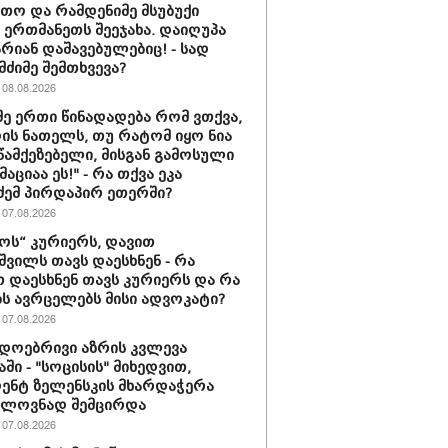
თო და რამდენიმე მსუბუქი
ა ერთმანეთს შეეჯახა. დაიღუპა
არიან დაშავებულებიც! - სად
მძიმე შემთხვევა?
08.08.2026
მე ერთი წინადადება რომ ვთქვა,
დის ნათელს, თუ რატომ იყო ნია
 წამქეზებელი, მისგან გამოსული
ციაა ეს!" - რა თქვა ეკა
ძემ პირდაპირ ეთერში?
07.08.2026
ს“ კურიერს, დავით
ვილს თავს დაესხნენ - რა
თ დაესხნენ თავს კურიერს და რა
ს ავრცელებს მისი ადვოკატი?
07.08.2026
დოებრივი აზრის კვლევა
ში - "სოცისის" მიხედვით,
ენტ ზელენსკის მხარდაჭერა
ელოვნად შემცირდა
07.08.2026