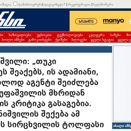
იზაცია
დამახსოვრება
|
დაგავიწყდა?
|
რეგისტრაცია
|
ხელმოწერა
სი
|
საზოგადოება
|
უცხოეთი
|
ტექნოლოგიები
|
კულტურა
|
სამება
|
მო
|
ბოლო ამბები
|
გამოკითხვები
|
ქვიზები
|
ბლოგები
|
ყველა სტატია
|
ყველა 
შვილი: „თუკი
ს შეაქებს, ის ადამიანი,
ხოლოდ აგენტი შეიძლება
უსუფაშვილის მხრიდან
ის კრიტიკა გასაგებია.
ანიშვილის შექება ამ
ის სირცხვილის ტოლფასი
ახალი ამბ