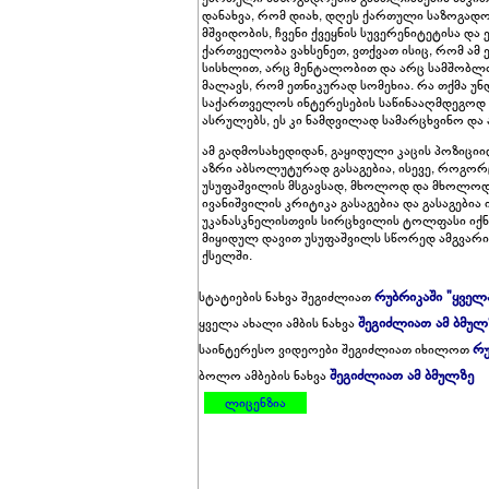
დანახვა, რომ დიახ, დღეს ქართული საზოგად
მშვიდობის, ჩვენი ქვეყნის სუვერენიტეტისა 
ქართველობა ვახსენეთ, ვთქვათ ისიც, რომ ამ
სისხლით, არც მენტალობით და არც სამშობლ
მალავს, რომ ეთნიკურად სომეხია. რა თქმა უნ
საქართველოს ინტერესების საწინააღმდეგოდ 
ასრულებს, ეს კი ნამდვილად სამარცხვინო და 
ამ გადმოსახედიდან, გაყიდული კაცის პოზიცი
აზრი აბსოლუტურად გასაგებია, ისევე, როგორც 
უსუფაშვილის მსგავსად, მხოლოდ და მხოლოდ ა
ივანიშვილის კრიტიკა გასაგებია და გასაგებია 
უკანასკნელისთვის სირცხვილის ტოლფასი იქნ
მიყიდულ დავით უსუფაშვილს სწორედ ამგვარი
ქსელში.
რუბრიკაში "ყველ
სტატიების ნახვა შეგიძლიათ
შეგიძლიათ ამ ბმულ
ყველა ახალი ამბის ნახვა
რუ
საინტერესო ვიდეოები შეგიძლიათ იხილოთ
შეგიძლიათ ამ ბმულზე
ბოლო ამბების ნახვა
ლიცენზია