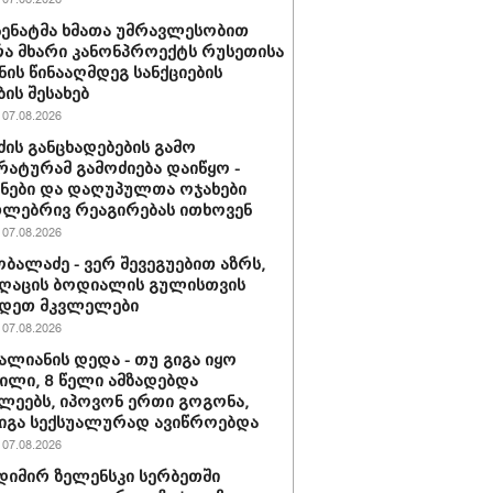
 სენატმა ხმათა უმრავლესობით
ა მხარი კანონპროექტს რუსეთისა
ნის წინააღმდეგ სანქციების
ბის შესახებ
07.08.2026
ძის განცხადებების გამო
ატურამ გამოძიება დაიწყო -
ნები და დაღუპულთა ოჯახები
ლებრივ რეაგირებას ითხოვენ
07.08.2026
ობალაძე - ვერ შევეგუებით აზრს,
ღაცის ბოდიალის გულისთვის
იდეთ მკვლელები
07.08.2026
ვალიანის დედა - თუ გიგა იყო
ლი, 8 წელი ამზადებდა
ლეებს, იპოვონ ერთი გოგონა,
გიგა სექსუალურად ავიწროებდა
07.08.2026
იმირ ზელენსკი სერბეთში