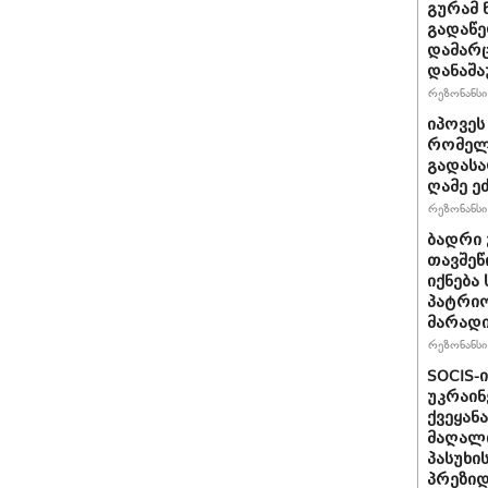
გურამ 
გადაწე
დამარც
დანაშა
რეზონანსი 
იპოვეს
რომელი
გადასა
ღამე ეძ
რეზონანსი 
ბადრი 
თავშეწ
იქნება
პატრიო
მარად
რეზონანსი 
SOCIS-
უკრაინ
ქვეყან
მაღალი
პასუხი
პრეზიდ