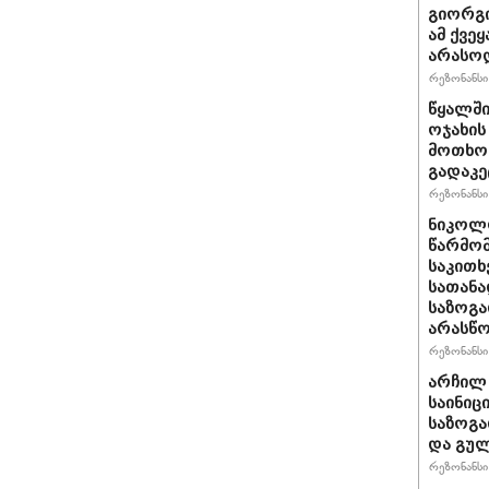
გიორგი
ამ ქვე
არასო
რეზონანსი 
წყალში
ოჯახის
მოთხოვ
გადაკე
რეზონანსი 
ნიკოლო
წარმომ
საკითხ
სათანა
საზოგა
არასწო
რეზონანსი 
არჩილ
საინიც
საზოგა
და გულ
რეზონანსი 