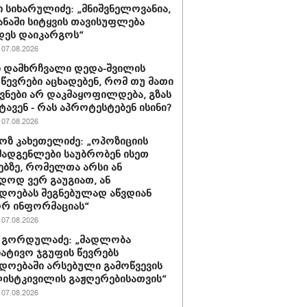
 სიხარულიძე: „მნიშვნელოვანია,
ყანაში სიტყვის თავისუფლება
დეს დაიკარგოს“
07.08.2026
 დამხრჩვალი დედა-შვილის
 წევრები აცხადებენ, რომ თუ მათი
ნები არ დაკმაყოფილდება, გზას
ტავენ - რას აპროტესტებენ ისინი?
07.08.2026
ზ კახეთელიძე: „ოპოზიციის
ადგენლები საუბრობენ ისეთ
ებზე, რომელთა არსი ან
დოდ ვერ გაუგიათ, ან
დოებას შეგნებულად აწვდიან
რ ინფორმაციას“
07.08.2026
 გორდულაძე: „მადლობა
იატივო ჯგუფის წევრებს
დოებაში არსებული გამოწვევის
ისტკივილის გაჟღერებისათვის“
07.08.2026