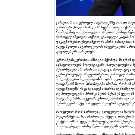
კარგია, რომ უცხოელ პატრონებზე მონად მიყი
ეხმიანება „ხალხის ძალის“ წევრი, დავით ქარ
რომელშიც ის „ქართული ოცნების“ დამფუძნებე
ქართველიშვილის თქმით, გაყიდული კაცის პო
დაკავშირებით უსუფაშვილის აზრი გასაგებია. მ
უსუფაშვილი საქართველოს ინტერესების საწი
დავალებებს ასრულებს.
„გროსმეისტერობის ამბიცია ჰქონდა, მაგრამ 
აკმაყოფილებს პოლიტიკაში. ძალაუფლების პყ
შენარჩუნება არ არის პოლიტიკა, პოლიტიკა ი
დემოკრატიული რეფორმებით, ქართული საზოგ
პოლიტიკური პლურალიზმი, დამოუკიდებელი სა
დაივიწყონ მათო. პრობლემა იმაშია, რომ ამ ამ
უსუფაშვილმა ეს განცხადება ბიძინა ივანიშვი
თუ პოლიტიკური პრინციპების შესახებ ყველამ
როგორც ჩანს, საკუთარ უპრინციპობასა და 
შემთხვევაში, „ტვ პირველის“ ეთერში გაჟღერე
მსოფლიო რომ მართლაც გაოცებულია საქარ
რეფორმებით, სასამართლო, მედია, ბიზნესი
ვთქვათ, ამაში ყველა მარტივად დარწმუნდებ
მოყოლებული, არჩევნების შედეგებს გადაავლ
ქართული საზოგადოების გამთლიანების საკითხ