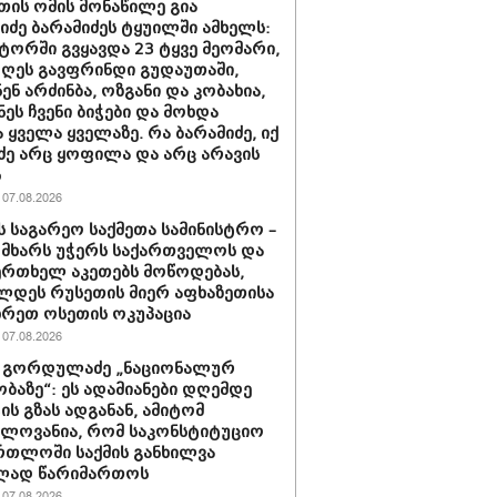
თის ომის მონაწილე გია
ნიძე ბარამიძეს ტყუილში ამხელს:
ორში გვყავდა 23 ტყვე მეომარი,
დღეს გავფრინდი გუდაუთაში,
ენ არძინბა, ოზგანი და კობახია,
ნეს ჩვენი ბიჭები და მოხდა
 ყველა ყველაზე. რა ბარამიძე, იქ
ძე არც ყოფილა და არც არავის
ს
07.08.2026
ს საგარეო საქმეთა სამინისტრო –
 მხარს უჭერს საქართველოს და
ერთხელ აკეთებს მოწოდებას,
დეს რუსეთის მიერ აფხაზეთისა
ხრეთ ოსეთის ოკუპაცია
07.08.2026
 გორდულაძე „ნაციონალურ
ბაზე“: ეს ადამიანები დღემდე
ს გზას ადგანან, ამიტომ
ელოვანია, რომ საკონსტიტუციო
რთლოში საქმის განხილვა
ად წარიმართოს
07.08.2026