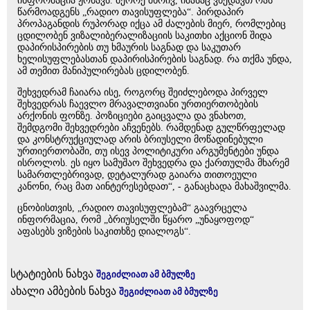
ინფორმაცია ჟონავს. მეორე მხრივ, იმასაც ვხედავთ რას
წარმოადგენს „რადიო თავისუფლება“. პირდაპირ
პროპაგანდის რუპორად იქცა ამ ძალების მიერ, რომლებიც
ცდილობენ ვიზალიბერალიზაციის საკითხი აქციონ შიდა
დაპირისპირების თუ ხმაურის საგნად და საკუთარ
ხელისუფლებასთან დაპირისპირების საგნად. რა თქმა უნდა,
ამ თემით მანიპულირებას ცდილობენ.
შეხვედრამ ჩაიარა ისე, როგორც შეიძლებოდა პირველ
შეხვედრას ჩაევლო მრავალთვიანი ურთიერთობების
არქონის ფონზე. პოზიციები გაიცვალა და ვნახოთ,
შემდგომი შეხვედრები აჩვენებს. რამდენად გულწრფელად
და კონსტრუქციულად არის ბრიუსელი მოწადინებული
ურთიერთობაში, თუ ისევ პოლიტიკური არგუმენტები უნდა
ისროლოს. ეს იყო სამუშაო შეხვედრა და ქართულმა მხარემ
სამართლებრივად, დეტალურად გაიარა თითოეული
კანონი, რაც მათ აინტერესებდათ“, - განაცხადა მახაშვილმა.
ცნობისთვის, „რადიო თავისუფლებამ“ გაავრცელა
ინფორმაცია, რომ „ბრიუსელში წყარო „უნაყოფოდ“
აფასებს ვიზების საკითხზე დიალოგს“.
სტატიების ნახვა
შეგიძლიათ ამ ბმულზე
ახალი ამბების ნახვა
შეგიძლიათ ამ ბმულზე