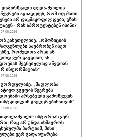
 დამხრჩვალი დედა-შვილის
 წევრები აცხადებენ, რომ თუ მათი
ნები არ დაკმაყოფილდება, გზას
ტავენ - რას აპროტესტებენ ისინი?
07.08.2026
ზ კახეთელიძე: „ოპოზიციის
ადგენლები საუბრობენ ისეთ
ებზე, რომელთა არსი ან
დოდ ვერ გაუგიათ, ან
დოებას შეგნებულად აწვდიან
რ ინფორმაციას“
07.08.2026
 გორდულაძე: „მადლობა
იატივო ჯგუფის წევრებს
დოებაში არსებული გამოწვევის
ისტკივილის გაჟღერებისათვის“
07.08.2026
ნიკოლაშვილი: ისტორიას ვერ
რთ. რაც არ უნდა იხმაუროს
ხებულმა პარტიამ, მისი
ულები ვერ გადაიფარება