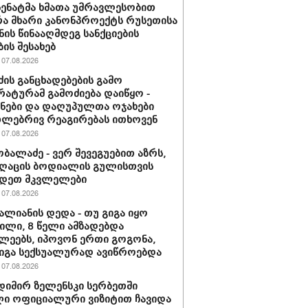
 სენატმა ხმათა უმრავლესობით
ა მხარი კანონპროექტს რუსეთისა
ნის წინააღმდეგ სანქციების
ბის შესახებ
07.08.2026
ძის განცხადებების გამო
ატურამ გამოძიება დაიწყო -
ნები და დაღუპულთა ოჯახები
ლებრივ რეაგირებას ითხოვენ
07.08.2026
ობალაძე - ვერ შევეგუებით აზრს,
ღაცის ბოდიალის გულისთვის
იდეთ მკვლელები
07.08.2026
ვალიანის დედა - თუ გიგა იყო
ლი, 8 წელი ამზადებდა
ლეებს, იპოვონ ერთი გოგონა,
გიგა სექსუალურად ავიწროებდა
07.08.2026
იმირ ზელენსკი სერბეთში
ი ოფიციალური ვიზიტით ჩავიდა