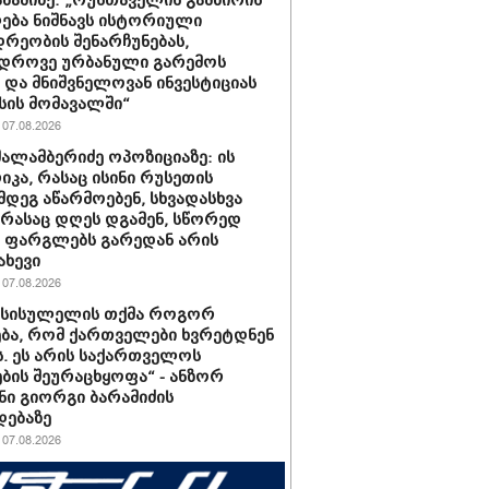
აბაშიძე: „რუსთაველის გამზირის
ება ნიშნავს ისტორიული
დრეობის შენარჩუნებას,
ედროვე ურბანული გარემოს
ს და მნიშვნელოვან ინვესტიციას
ის მომავალში“
07.08.2026
შალამბერიძე ოპოზიციაზე: ის
კა, რასაც ისინი რუსეთის
მდეგ აწარმოებენ, სხვადასხვა
, რასაც დღეს დგამენ, სწორედ
ს ფარგლებს გარედან არის
ახევი
07.08.2026
ი სისულელის თქმა როგორ
ბა, რომ ქართველები ხვრეტდნენ
ს. ეს არის საქართველოს
ბის შეურაცხყოფა“ - ანზორ
ნი გიორგი ბარამიძის
დებაზე
07.08.2026