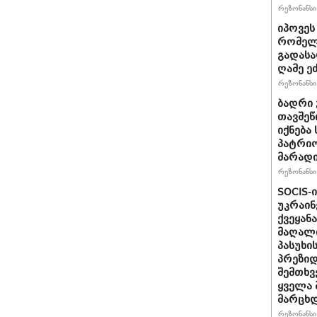
რეზონანსი 
იპოვეს
რომელი
გადასა
ღამე ეძ
რეზონანსი 
ბადრი 
თავშეწ
იქნება
პატრიო
მარად
რეზონანსი 
SOCIS-
უკრაინ
ქვეყან
მაღალი
პასუხი
პრეზიდ
შემთხვ
ყველა 
მარცხდ
რეზონანსი 