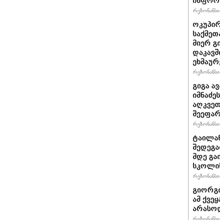
ინფორმ
რეზონანსი 
ოკუპირ
საქმეთ
მიერ გ
დაკავშ
ეხმაურ
რეზონანსი 
გიგა ა
იმნაძე
აღკვეთ
შეეფა
რეზონანსი 
ტაილან
შედეგა
მდე გა
სკოლის
რეზონანსი 
გიორგი
ამ ქვე
არასო
რეზონანსი 