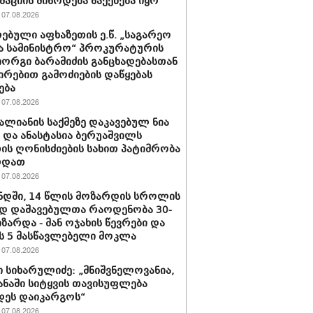
აციის მიწოდება წაქეზება იყო
07.08.2026
ებული აფხაზეთის ე.წ. „საგარეო
ა სამინისტრო“ პროკურატურის
იორგი ბარამიძის განცხადებასთან
ირებით გამოძიების დაწყებას
ება
07.08.2026
ვალიანის საქმეზე დაკავებულ ნია
ს და ანასტასია ბერუაშვილს
ის ღონისძიების სახით პატიმრობა
რდათ
07.08.2026
დში, 14 წლის მოზარდის სროლის
დ დაშავებულთა რაოდენობა 30-
იზარდა - მან ოჯახის წევრები და
 5 მასწავლებელი მოკლა
07.08.2026
 სიხარულიძე: „მნიშვნელოვანია,
ყანაში სიტყვის თავისუფლება
დეს დაიკარგოს“
07.08.2026