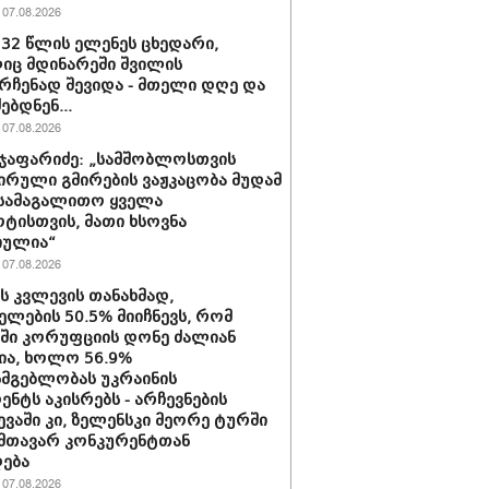
07.08.2026
 32 წლის ელენეს ცხედარი,
ც მდინარეში შვილის
რჩენად შევიდა - მთელი დღე და
ებდნენ...
07.08.2026
ჯაფარიძე: „სამშობლოსთვის
ირული გმირების ვაჟკაცობა მუდამ
 სამაგალითო ყველა
ტისთვის, მათი ხსოვნა
იულია“
07.08.2026
ის კვლევის თანახმად,
ელების 50.5% მიიჩნევს, რომ
აში კორუფციის დონე ძალიან
ა, ხოლო 56.9%
სმგებლობას უკრაინის
ენტს აკისრებს - არჩევნების
ევაში კი, ზელენსკი მეორე ტურში
მთავარ კონკურენტთან
ება
07.08.2026