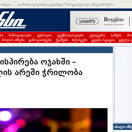
იზაცია
დამახსოვრება
|
დაგავიწყდა?
|
რეგისტრაცია
|
ხელმოწერა
სი
|
საზოგადოება
|
უცხოეთი
|
ტექნოლოგიები
|
კულტურა
|
სამება
|
მო
|
ბოლო ამბები
|
გამოკითხვები
|
ქვიზები
|
ბლოგები
|
ყველა სტატია
|
ყველა 
ისპირება ოჯახში –
ლის არეში ჭრილობა
ახალი ამბ