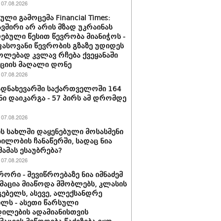
07.08.2026
ლი გამოცემა Financial Times:
ვშირი არ არის მზად უკრაინას
ებული წესით წევრობა მიანიჭოს -
სოვანი წევრობის გზაზე უდიდეს
ლებად კვლავ რჩება ქვეყანაში
ციის მაღალი დონე
07.08.2026
დნახევარში საქართველოში 164
ნი დაიკარგა - 57 პირს ამ დრომდე
07.08.2026
ის სახლში დაყენებული მოსასმენი
ილობის ჩანაწერში, სადაც ნია
მამას ესაუბრება?
07.08.2026
ორი - შევიწროებაზე ნია იმნაძემ
აცია მიაწოდა მშობლებს, კლასის
ებელს, ასევე, ალექსანდრე
ილს - ასეთი წარსული
ილების ადამიანისთვის