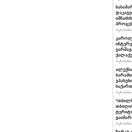
სასამა
დაკავე
იმნაძი
პროცეს
რეზონანსი 
კაროლ
ინტერე
ვარშავ
ქალაქე
რეზონანსი 
ალექსა
ბარამი
უპასუხ
საქარ
რეზონანსი 
"თბილს
თბილის
ტერიტო
გაიმა
რეზონანსი 