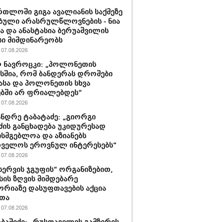
რთლოში გიგა ავალიანის საქმეზე
ბული არასრულწლოვნების - ნია
სა და ანასტასია ბერუაშვილის
ი მიმდინარეობს
07.08.2026
 ნავროცკი: „პოლონეთის
სშია, რომ ბანდერას დროშები
ასა და პოლონეთის სხვა
ბში არ ფრიალებდეს“
07.08.2026
ნდრე ტაბატაძე: „გიორგი
ძის განცხადება უკიდურესად
ისმგებლოა და აზიანებს
თველოს ეროვნულ ინტერესებს“
07.08.2026
ერვის ჯგუფის“ ორგანიზებით,
ის ზღვის მიმდებარე
რიაზე დასუფთავების აქცია
რთა
07.08.2026