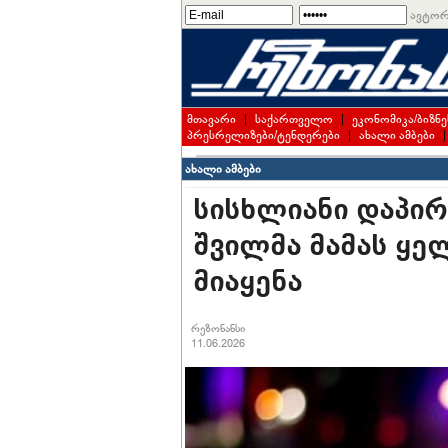
ავტორ
მთავარი
|
საქართველო
|
ეკონომიკა/ბიზნე
პრესრელიზები/ტენდერები
|
ახალი ამბები
ახალი ამბები
სისხლიანი დაპირ
შვილმა მამას ყე
მიაყენა
რეზონანსი
11.06.2026