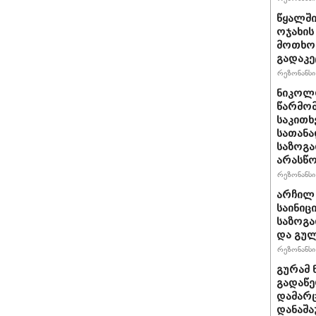
წყალში
ოჯახის
მოთხოვ
გადაკე
რეზონანსი 
ნიკოლო
წარმომ
საკითხ
სათანა
საზოგა
არასწო
რეზონანსი 
არჩილ
საინიც
საზოგა
და გულ
რეზონანსი 
გურამ 
გადაწე
დამარც
დანაშა