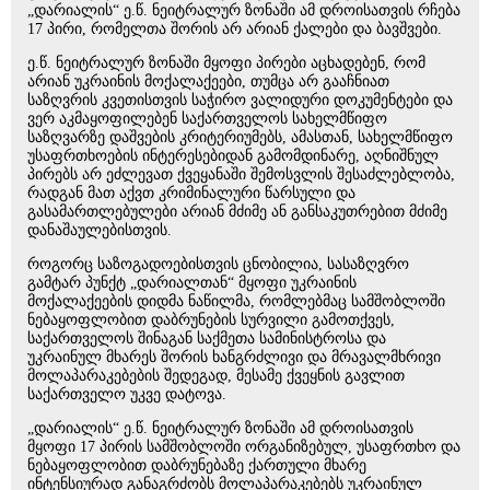
„დარიალის“ ე.წ. ნეიტრალურ ზონაში ამ დროისათვის რჩება
17 პირი, რომელთა შორის არ არიან ქალები და ბავშვები.
ე.წ. ნეიტრალურ ზონაში მყოფი პირები აცხადებენ, რომ
არიან უკრაინის მოქალაქეები, თუმცა არ გააჩნიათ
საზღვრის კვეთისთვის საჭირო ვალიდური დოკუმენტები და
ვერ აკმაყოფილებენ საქართველოს სახელმწიფო
საზღვარზე დაშვების კრიტერიუმებს, ამასთან, სახელმწიფო
უსაფრთხოების ინტერესებიდან გამომდინარე, აღნიშნულ
პირებს არ ეძლევათ ქვეყანაში შემოსვლის შესაძლებლობა,
რადგან მათ აქვთ კრიმინალური წარსული და
გასამართლებულები არიან მძიმე ან განსაკუთრებით მძიმე
დანაშაულებისთვის.
როგორც საზოგადოებისთვის ცნობილია, სასაზღვრო
გამტარ პუნქტ „დარიალთან“ მყოფი უკრაინის
მოქალაქეების დიდმა ნაწილმა, რომლებმაც სამშობლოში
ნებაყოფლობით დაბრუნების სურვილი გამოთქვეს,
საქართველოს შინაგან საქმეთა სამინისტროსა და
უკრაინულ მხარეს შორის ხანგრძლივი და მრავალმხრივი
მოლაპარაკებების შედეგად, მესამე ქვეყნის გავლით
საქართველო უკვე დატოვა.
„დარიალის“ ე.წ. ნეიტრალურ ზონაში ამ დროისათვის
მყოფი 17 პირის სამშობლოში ორგანიზებულ, უსაფრთხო და
ნებაყოფლობით დაბრუნებაზე ქართული მხარე
ინტენსიურად განაგრძობს მოლაპარაკებებს უკრაინულ