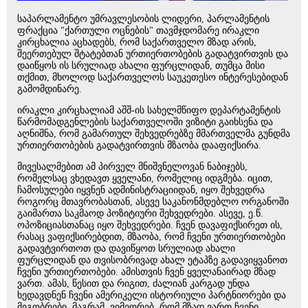
საპარლამენტო უმრავლესობის ლიდერი, პარლამენტის
ფრაქცია "ქართული ოცნების" თავმჯდომარე ირაკლი
კირცხალია აცხადებს, რომ საქართველო მზად არის,
შეერთებულ შტატებთან ურთიერთობების გადატვირთვის და
დაიწყოს ის სრულიად ახალი ფურცლიდან, თუმცა მისი
თქმით, მხოლოდ საქართველოს საუკეთესო ინტერესებიდან
გამომდინარე.
ირაკლი კირცხალიამ აშშ-ის სახელმწიფო დეპარტამენტის
წარმომადგენლების საქართველოში ვიზიტი გაიხსენა და
აღნიშნა, რომ გამართულ შეხვედრებზე მმართველმა გუნდმა
ურთიერთობების გადატვირთვის მზაობა დააფიქსირა.
მივესალმებით ამ პირველ მნიშვნელოვან ნაბიჯებს,
რომელსაც ვხედავთ ყველანი, რომელიც იდგმება. იცით,
ჩამოსულები იყვნენ ადმინისტრაციიდან, იყო შეხვედრა
როგორც მთავრობასთან, ასევე საკანონმდებლო ორგანოში
გაიმართა საკმაოდ პოზიტიური შეხვედრები. ასევე, ე.წ.
ოპოზიციასთანაც იყო შეხვედრები. ჩვენ დავაფიქსირეთ ის,
რასაც ვაფიქსირებდით, მზაობა, რომ ჩვენი ურთიერთობები
გადავტვირთოთ და დავიწყოთ სრულიად ახალი
ფურცლიდან და თვისობრივად ახალ ეტაპზე გადავიყვანოთ
ჩვენი ურთიერთობები. ამისთვის ჩვენ ყველანაირად მზად
ვართ. ამას, წესით და რიგით, ძალიან კარგად უნდა
ხედავდნენ ჩვენი ამერიკელი ისტორიული პარტნიორები და
მეგობრები. მაგრამ, ვიმეორებ, რომ მზად ვართ ჩვენი