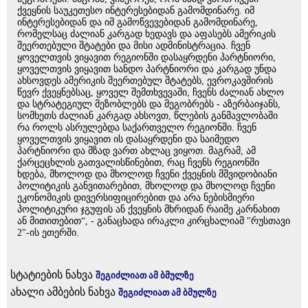
ქვეყნის საუკეთესო ინტერესებიდან გამომდინარე. იმ
ინტერესებიდან და იმ გამოწვევებიდან გამომდინარე,
რომელსაც ძალიან კარგად ხედავს და აფასებს ამერიკის
შეერთებული შტატები და მისი ადმინისტრაცია. ჩვენ
ყოველთვის ვიყავით რეგიონში დასაყრდენი პარტნიორი,
ყოველთვის ვიყავით სანდო პარტნიორი და კარგად უნდა
ახსოვდეს ამერიკის შეერთებულ შტატებს, ევროკავშირის
წევრ ქვეყნებსაც, ყოველ შემთხვევაში, ჩვენს ძალიან ახლო
და სტრატეგიულ მეზობლებს და მეგობრებს - აზერბაიჯანს,
სომხეთს ძალიან კარგად ახსოვთ, წლების განმავლობაში
რა როლს ასრულებდა საქართველო რეგიონში. ჩვენ
ყოველთვის ვიყავით ის დასაყრდენი და საიმედო
პარტნიორი და მზად ვართ ახლაც ვიყოთ. მაგრამ, ამ
ქარცეცხლის გათვალისწინებით, რაც ჩვენს რეგიონში
ხდება, მხოლოდ და მხოლოდ ჩვენი ქვეყნის მშვიდობიანი
პოლიტიკის განვითარებით, მხოლოდ და მხოლოდ ჩვენი
ეკონომიკის დივერსიფიცირებით და არა ნებისმიერი
პოლიტიკური ჯგუფის ან ქვეყნის მხრიდან რაიმე კარნახით
ან მითითებით“, - განაცხადა ირაკლი კირცხალიამ "რუსთავი
2"-ის ეთერში.
სტატიების ნახვა
შეგიძლიათ ამ ბმულზე
ახალი ამბების ნახვა
შეგიძლიათ ამ ბმულზე