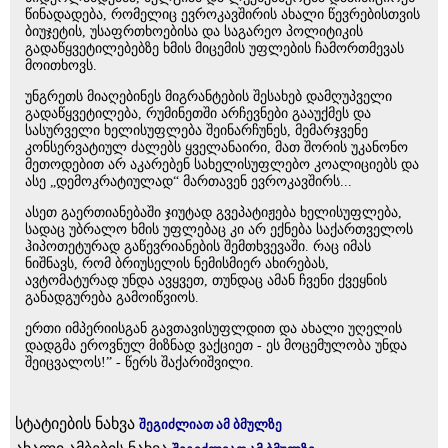
წინადადება, რომელიც ევროკავშირის ახალი წევრებისთვის
ბიუჯეტის, უსაფრთხოებისა და საგარეო პოლიტიკის
გადაწყვეტილებებზე ხმის მიცემის უფლების ჩამორთმევას
მოითხოვს.
უნგრეთს მიაღებინეს მიგრანტების შესახებ დამღუპველი
გადაწყვეტილება, რუმინეთში არჩევნები გააუქმეს და
სასურველი ხელისუფლება შეინარჩუნეს, მემარჯვენე
კონსერვატიულ ძალებს ყველანაირი, მათ შორის უკანონო
მეთოდებით არ აკარებენ სახელისუფლებო კოალიციებს და
ასე „დემოკრატიულად“ მართავენ ევროკავშირს...
ასეთ გაერთიანებაში ჯიუტად გვეპატიჟება ხელისუფლება,
სადაც უბრალო ხმის უფლებაც კი არ ექნება საქართველოს
ჰიპოთეტურად გაწევრიანების შემთხვევაში. რაც იმას
ნიშნავს, რომ ბრიუსელის ნემისმიერ ახირებას,
ავტომატურად უნდა ავყვეთ, თუნდაც ამან ჩვენი ქვეყნის
განადგურება გამოიწვიოს.
ერთი იმპერიისგან გავთავისუფლდით და ახალი უღელის
დადგმა ეროვნულ მიზნად ვაქციეთ - ეს მოცემულობა უნდა
შეიცვალოს!” - წერს შაქარიშვილი.
სტატიების ნახვა
შეგიძლიათ ამ ბმულზე