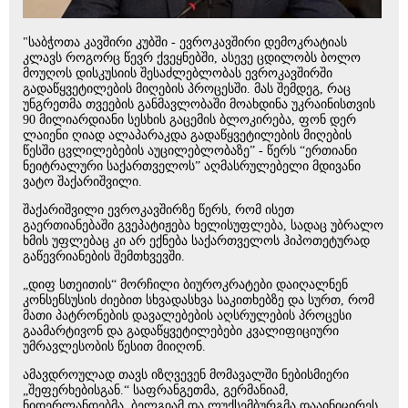
"საბჭოთა კავშირი კუბში - ევროკავშირი დემოკრატიას
კლავს როგორც წევრ ქვეყნებში, ასევე ცდილობს ბოლო
მოუღოს დისკუსიის შესაძლებლობას ევროკავშირში
გადაწყვეტილების მიღების პროცესში. მას შემდეგ, რაც
უნგრეთმა თვეების განმავლობაში მოახდინა უკრაინისთვის
90 მილიარდიანი სესხის გაცემის ბლოკირება, ფონ დერ
ლაიენი ღიად ალაპარაკდა გადაწყვეტილების მიღების
წესში ცვლილებების აუცილებლობაზე” - წერს “ერთიანი
ნეიტრალური საქართველოს” აღმასრულებელი მდივანი
ვატო შაქარიშვილი.
შაქარიშვილი ევროკავშირზე წერს, რომ ისეთ
გაერთიანებაში გვეპატიჟება ხელისუფლება, სადაც უბრალო
ხმის უფლებაც კი არ ექნება საქართველოს ჰიპოთეტურად
გაწევრიანების შემთხვევში.
„დიფ სთეითის“ მორჩილი ბიუროკრატები დაიღალნენ
კონსენსუსის ძიებით სხვადასხვა საკითხებზე და სურთ, რომ
მათი პატრონების დავალებების აღსრულების პროცესი
გაამარტივონ და გადაწყვეტილებები კვალიფიციური
უმრავლესობის წესით მიიღონ.
ამავდროულად თავს იზღვევენ მომავალში ნებისმიერი
„შეფერხებისგან.“ საფრანგეთმა, გერმანიამ,
ნიდერლანდებმა, ბელგიამ და ლუქსემბურგმა დააინიცირეს