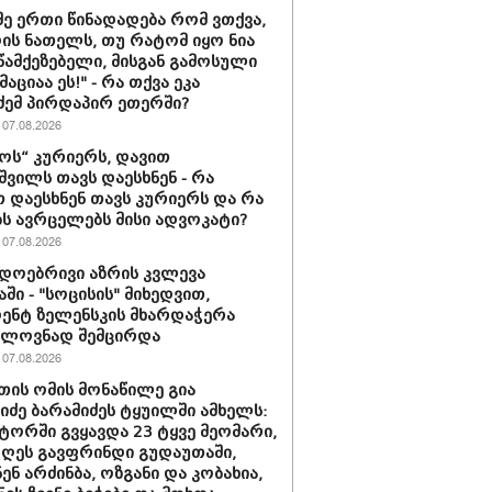
მე ერთი წინადადება რომ ვთქვა,
დის ნათელს, თუ რატომ იყო ნია
 წამქეზებელი, მისგან გამოსული
ციაა ეს!" - რა თქვა ეკა
ძემ პირდაპირ ეთერში?
07.08.2026
ს“ კურიერს, დავით
ვილს თავს დაესხნენ - რა
თ დაესხნენ თავს კურიერს და რა
ს ავრცელებს მისი ადვოკატი?
07.08.2026
დოებრივი აზრის კვლევა
ში - "სოცისის" მიხედვით,
ენტ ზელენსკის მხარდაჭერა
ელოვნად შემცირდა
07.08.2026
თის ომის მონაწილე გია
ნიძე ბარამიძეს ტყუილში ამხელს:
ორში გვყავდა 23 ტყვე მეომარი,
დღეს გავფრინდი გუდაუთაში,
ენ არძინბა, ოზგანი და კობახია,