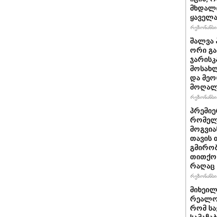
მხდალი
ყაველა
რეზონანსი 
შალვა 
ორი გა
ჯარისკ
მოსახლ
და მეო
მოღალ
რეზონანსი 
პრემიე
რომელ
მოგვია
თავის 
გმირობ
თითქოს
რაღაც 
რეზონანსი 
მიხეილ
რეალობ
რომ სა