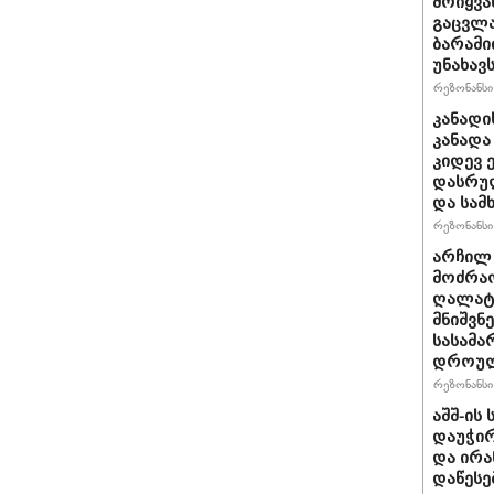
მოიყვა
გაცვლა
ბარამი
უნახავ
რეზონანსი 
კანადი
კანადა
კიდევ 
დასრულ
და სამ
რეზონანსი 
არჩილ
მოძრაო
ღალატი
მნიშვნ
სასამა
დროულ
რეზონანსი 
აშშ-ის
დაუჭირ
და ირა
დაწესე