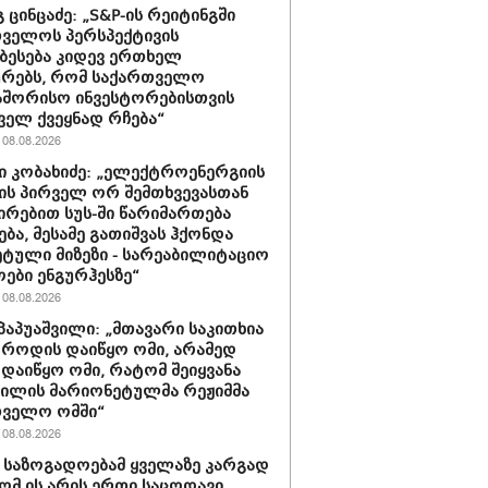
 ცინცაძე: „S&P-ის რეიტინგში
ველოს პერსპექტივის
ბესება კიდევ ერთხელ
ურებს, რომ საქართველო
აშორისო ინვესტორებისთვის
ველ ქვეყნად რჩება“
08.08.2026
 კობახიძე: „ელექტროენერგიის
ის პირველ ორ შემთხვევასთან
ირებით სუს-ში წარიმართება
ება, მესამე გათიშვას ჰქონდა
ტული მიზეზი - სარეაბილიტაციო
ოები ენგურჰესზე“
08.08.2026
პაპუაშვილი: „მთავარი საკითხია
, როდის დაიწყო ომი, არამედ
დაიწყო ომი, რატომ შეიყვანა
ვილის მარიონეტულმა რეჟიმმა
თველო ომში“
08.08.2026
ა საზოგადოებამ ყველაზე კარგად
რომ ის არის ერთი საცოდავი,