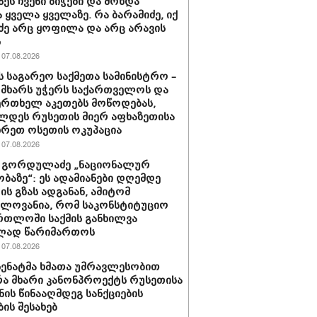
ნეს ჩვენი ბიჭები და მოხდა
 ყველა ყველაზე. რა ბარამიძე, იქ
ძე არც ყოფილა და არც არავის
ს
07.08.2026
ს საგარეო საქმეთა სამინისტრო –
 მხარს უჭერს საქართველოს და
ერთხელ აკეთებს მოწოდებას,
დეს რუსეთის მიერ აფხაზეთისა
ხრეთ ოსეთის ოკუპაცია
07.08.2026
 გორდულაძე „ნაციონალურ
ბაზე“: ეს ადამიანები დღემდე
ს გზას ადგანან, ამიტომ
ელოვანია, რომ საკონსტიტუციო
რთლოში საქმის განხილვა
ად წარიმართოს
07.08.2026
 სენატმა ხმათა უმრავლესობით
ა მხარი კანონპროექტს რუსეთისა
ნის წინააღმდეგ სანქციების
ბის შესახებ