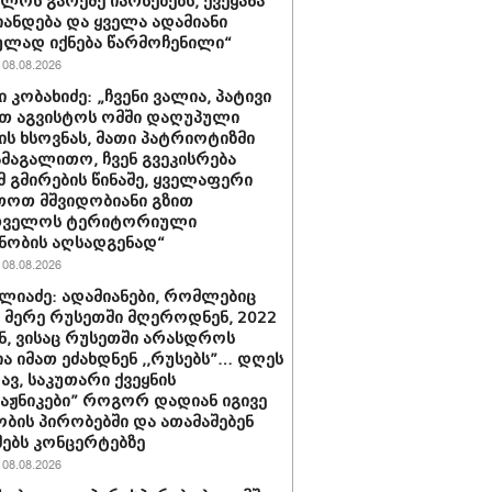
ბლოს გარეშე იარსებებს, ქვეყანა
ანდება და ყველა ადამიანი
ლად იქნება წარმოჩენილი“
08.08.2026
 კობახიძე: „ჩვენი ვალია, პატივი
თ აგვისტოს ომში დაღუპული
ის ხსოვნას, მათი პატრიოტიზმი
ამაგალითო, ჩვენ გვეკისრება
მ გმირების წინაშე, ყველაფერი
თოთ მშვიდობიანი გზით
თველოს ტერიტორიული
ნობის აღსადგენად“
08.08.2026
ლიაძე: ადამიანები, რომლებიც
ს მერე რუსეთში მღეროდნენ, 2022
, ვისაც რუსეთში არასდროს
ა იმათ ეძახდნენ ,,რუსებს”… დღეს
ავ, საკუთარი ქვეყნის
ტაჟნიკები” როგორ დადიან იგივე
ბის პირობებში და ათამაშებენ
ებს კონცერტებზე
08.08.2026