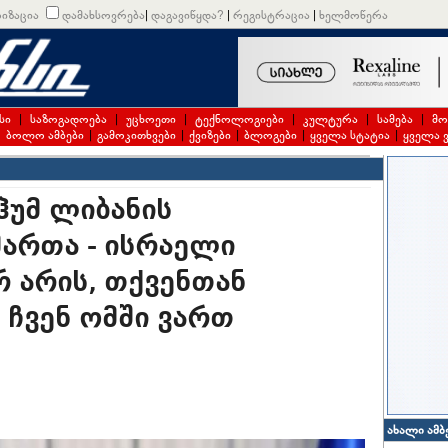
იზაცია
დამახსოვრება
|
დაგავიწყდა?
|
რეგისტრაცია
|
ხელმოწერა
სი
|
საზოგადოება
|
უცხოეთი
|
ტექნოლოგიები
|
კულტურა
|
სამება
|
მო
|
ბოლო ამბები
|
გამოკითხვები
|
ქვიზები
|
ბლოგები
|
ყველა სტატია
|
ყველა 
ჰუმ ლიბანის
ართა - ისრაელი
რ არის, თქვენთან
 ჩვენ ომში ვართ
ახალი ამბ