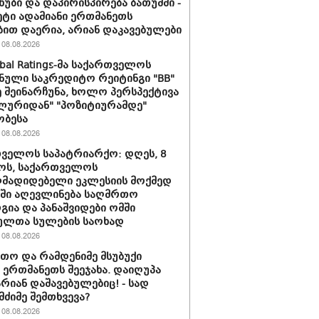
ხუბი და დაპირისპირება ბათუმში -
მეტი ადამიანი ერთმანეთს
ბით დაერია, არიან დაკავებულები
08.08.2026
obal Ratings-მა საქართველოს
ნული საკრედიტო რეიტინგი "BB"
 შეინარჩუნა, ხოლო პერსპექტივა
ლურიდან" "პოზიტიურამდე"
ობესა
08.08.2026
ველოს საპატრიარქო: დღეს, 8
ოს, საქართველოს
მადიდებელი ეკლესიის მოქმედ
ში აღევლინება საღმრთო
ია და პანაშვიდები ომში
ულთა სულების საოხად
08.08.2026
თო და რამდენიმე მსუბუქი
ა ერთმანეთს შეეჯახა. დაიღუპა
არიან დაშავებულებიც! - სად
მძიმე შემთხვევა?
08.08.2026