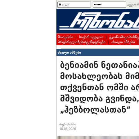
ავტორ
მთავარი
|
საქართველო
|
ეკონომიკა/ბიზნე
პრესრელიზები/ტენდერები
|
ახალი ამბები
ახალი ამბები
ბენიამინ ნეთანია
მოსახლეობას მიმ
თქვენთან ომში ა
მშვიდობა გვინდა,
„ჰეზბოლასთან“
რეზონანსი
10.06.2026