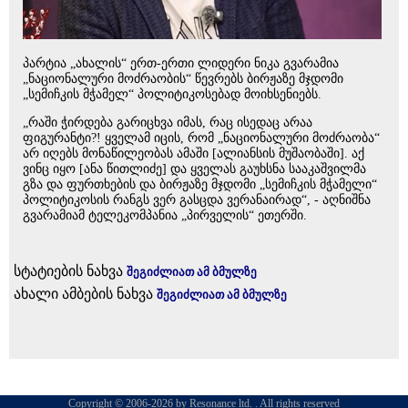
პარტია „ახალის“ ერთ-ერთი ლიდერი ნიკა გვარამია
„ნაციონალური მოძრაობის“ წევრებს ბირჟაზე მჯდომი
„სემიჩკის მჭამელ“ პოლიტიკოსებად მოიხსენიებს.
„რაში ჭირდება გარიცხვა იმას, რაც ისედაც არაა
ფიგურანტი?! ყველამ იცის, რომ „ნაციონალური მოძრაობა“
არ იღებს მონაწილეობას ამაში [ალიანსის მუშაობაში]. აქ
ვინც იყო [ანა წითლიძე] და ყველას გაუხსნა სააკაშვილმა
გზა და ფურთხების და ბირჟაზე მჯდომი „სემიჩკის მჭამელი“
პოლიტიკოსის რანგს ვერ გასცდა ვერანაირად“, - აღნიშნა
გვარამიამ ტელეკომპანია „პირველის“ ეთერში.
სტატიების ნახვა
შეგიძლიათ ამ ბმულზე
ახალი ამბების ნახვა
შეგიძლიათ ამ ბმულზე
Copyright © 2006-2026 by Resonance ltd. . All rights reserved