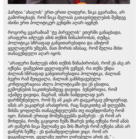
პარტია "ახალის" ერთ-ერთი ლიდერი, ნიკა გვარამია, არ
გამორიცხავს, რომ ნიკა მელიას გათავისუფლების შემდეგ
ისინი ერთ პოლიტიკურ გუნდში აღარ იყვნენ.
როგორც გვარამიამ "ტვ პირველის" ეთერში განაცხადა,
არაფერი აძლევს ამის თქმის წინაპირობას, თუმცა,
პოლიტიკა სწრაფად განვითარებადია და ამიტომ
ყველაფერს უშვებს, მათ შორის იმასაც, რომ მელია მისი
თანაგუნდელი აღარ იყოს.
"არაფერი მაძლევს იმის თქმის წინაპირობას, რომ ეს ასე არ
იქნება. დაშვებით ყველაფერს ვუშვებ, რა თქმა უნდა.
ძალიან სწრაფად განვითარებადია პოლიტიკა, ძალიან
ბევრი რამ შეიცვალა, ძალიან განსხვავებული
კონფიგურაციაა ახლა პოლიტიკაში და ეს ცხადია,
გემოვნების საკითხებამდეც დავიდა. ბუნებრივია, რომ
აქამდე დავიდა, მაგრამ, იმაში ნამდვილად ვარ
დარწმუნებული, რომ მე ამ კაცს არ დავკარგავ ემოციურად,
იმას არ ვაკადრებ არასდროს, რაც წავიკითხე ამ დღეებში,
მისმა ყოფილმა თანაგუნდელებმა თუ თავმჯდომარე რომ
იყო, მასთან ერთად მომუშავეებმა დაწერეს - ეს რომ არ
მოხდება, რომც გავიყოთ ჩემს მხარეს ვინც იქნება რომ ამას
არ დაწერს ნიკა მელიაზე და მის მხარეს რომ იქნება ამას არ
დაწერს ჩემზე - ეს დანამდვილებით ვიცი. რომ არ
დაგიმალოთ, ყველაზე უფრო ღირებული არის ეს," -