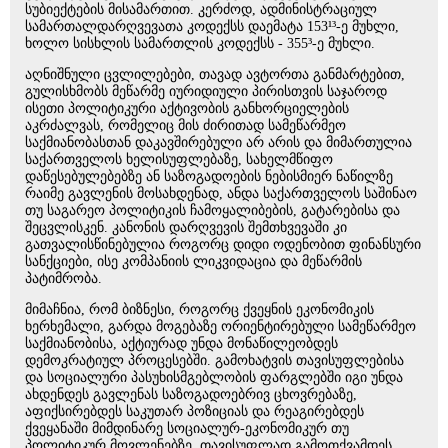
სუბიექტების მისამართით. კერძოდ, ადმინისტრაციულ
სამართალდარღვევათა კოდექსს დაემატა 153¹³-ე მუხლი,
ხოლო სისხლის სამართლის კოდექსს - 355³-ე მუხლი.
აღნიშნული ცვლილებები, თავად ავტორთა განმარტებით,
გულისხმობს მეწარმე იურიდიული პირისთვის საჯაროდ
ისეთი პოლიტიკური აქტივობის განხორციელების
აკრძალვას, რომელიც მის ძირითად სამეწარმეო
საქმიანობასთან დაკავშირებული არ არის და მიმართულია
საქართველოს ხელისუფლებაზე, სახელმწიფო
დაწესებულებებზე ან საზოგადოების ნებისმიერ ნაწილზე
რაიმე გავლენის მოსახდენად, ანდა საქართველოს საშინაო
თუ საგარეო პოლიტიკის ჩამოყალიბების, გატარებისა და
შეცვლისკენ. კანონის დარღვევის შემთხვევაში კი
გათვალისწინებულია როგორც დიდი ოდენობით ფინანსური
სანქციები, ისე კომპანიის ლიკვიდაცია და მეწარმის
პატიმრობა.
მიმაჩნია, რომ ბიზნესი, როგორც ქვეყნის ეკონომიკის
ხერხემალი, გარდა მოგებაზე ორიენტირებული სამეწარმეო
საქმიანობისა, აქტიურად უნდა მონაწილეობდეს
დემოკრატიულ პროცესებში. გამოხატვის თავისუფლებისა
და სოციალური პასუხისმგებლობის ფარგლებში იგი უნდა
ახდენდეს გავლენას საზოგადოებრივ ცხოვრებაზე,
აფიქსირებდეს საკუთარ პოზიციას და რეაგირებდეს
ქვეყანაში მიმდინარე სოციალურ-ეკონომიკურ თუ
პოლიტიკურ მოვლენებზე, თავისუფლად გამოთქვამდეს