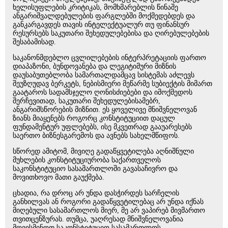
ხელისუფლების კრიტიკას, მომხმარებლის წინაშე
ანგარიშვალდებულების ფარგლებში მოქმედებდეს და
განკარგავდეს თავის ინტელექტუალურ თუ ფინანსურ
რესურსებს საკუთარი შეხედულებებისა და ღირებულებების
შესაბამისად.
საკანონმდებლო ცვლილებების ინტერპრეტაციის ფართო
დიაპაზონი, ბუნდოვანება და ლეგიტიმური მიზნის
დაუსაბუთებლობა სამართალდამცავ სისტემას აძლევს
შეუზღუდავ ბერკეტს, ნებისმიერი მეწარმე სუბიექტის მიმართ
გაატაროს სადამსჯელო ღონისძიებები და იმოქმედოს
შერჩევითად, საკუთარი შეხედულებისამებრ,
ანგარიშსწორების მიზნით. ეს ყოველივე მნიშვნელოვან
ზიანს მიაყენებს როგორც კონსტიტუციით დაცულ
ფუნდამენტურ უფლებებს, ისე მკვეთრად გააუარესებს
საერთო ბიზნესგარემოს და ავნებს სახელმწიფოს.
სწორედ ამიტომ, მივიღე გადაწყვეტილება აღნიშნული
მუხლების კონსტიტუციურობა საქართველოს
საკონსტიტუციო სასამართლოში გავასაჩივრო და
მოვითხოვო მათი გაუქმება.
ცხადია, რა დროც არ უნდა დასჭირდეს სარჩელის
განხილვას ან როგორი გადაწყვეტილებაც არ უნდა იქნას
მიღებული სასამართლოს მიერ, მე არ ვაპირებ მივმართო
თვითცენზურას. თუმცა, უაღრესად მნიშვნელოვანია
მოვისმინოთ საკონსტიტუციო სასამართლოს