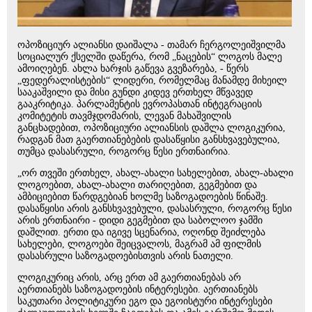
ოპოზიციურ ალიანსი დაიშალა - თამარ ჩერგოლეიშვილმა
სოციალურ ქსელში დაწერა, რომ „ნაცების“ ლოგოს მალე
ამოიღებენ. ახლა ხარჯის გაწევა გვეზარება, - წერს
„ფედერალისტების“ ლიდერი, რომელმაც მანამდე მიხეილ
სააკაშვილი და მისი გუნდი კიდევ ერთხელ მწვავედ
გააკრიტიკა. პარლამენტის ევროპასთან ინტეგრაციის
კომიტეტის თავმჯდომარის, ლევან მახაშვილის
განცხადებით, ოპოზიციური ალიანსის დაშლა ლოგიკურია,
რადგან მათ გაერთიანებების დასაწყისი განსხვავებულია,
თუმცა დასასრული, როგორც წესი ერთნაირია.
„ორ თვეში ერთხელ, ახალ-ახალი სახელებით, ახალ-ახალი
ლოგოებით, ახალ-ახალი თარიღებით, გეგმებით და
ამბიციებით წარდგებიან ხოლმე საზოგადოების წინაშე.
დასაწყისი არის განსხვავებული, დასასრული, როგორც წესი
არის ერთნაირი - დიდი გეგმებით და საბოლოო ჯამში
დაშლით. ერთი და იგივე სცენარია, ოღონდ შეიძლება
სახელები, ლოგოები შეიცვალოს, მაგრამ ამ ფილმის
დასასრული საზოგადოებისთვის არის ნათელი.
ლოგიკურიც არის, არც ერთ ამ გაერთიანებას არ
აერთიანებს საზოგადოების ინტერესები. აერთიანებს
საკუთარი პოლიტიკური ეგო და ეგოისტური ინტერესები