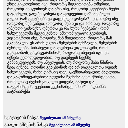
უნდა ვიცხოვროთ ისე, როგორც მიგვითითებს ღმერთი,
როგორც ის გვთხოვს და არა ისე, როგორც გვეუბნება ჩვენი
დაცემული, ყალბი გონება და ცოდვებით დაზიანებული
გული. რას გვეუბნება ეს დაცემული გონება? - „იცხოვრე ისე,
როგორც შენ გინდა, როგორც შენ იცი და არა ისე, როგორც
ღმერთი გთხოვს". ღმერთს კი რა სურს ჩვენგან? - რომ
სასუფეველში შეგვიყვანოს. ამიტომ უფალი გვთხოვს,
ვიცხოვროთ ისე, როგორც მან მიგვითითა, როგორც მან
გვასწავლა. ეს არის ღვთის მცნებების შესწავლა, მცნებების
შესრულება, სინანული და ვედრება უფლისადმი, რომ
გვაცხონოს, გადაგვარჩინოს, როგორც ინებებს იგი. ეს
იქნება კეთილდღეობით, თუ დაუშვებს ჩვენზე
განსაცდელებს, თუ სნეულებას, თუ როგორც მისი წმინდა
ნება იქნება, ოღონდ გვაცხონოს და არ დაგვაკლოს ღვთის
სასუფეველს, რისი ღირსიც დაე, გავმხდარიყავით მადლითა
და კაცთმოყვარებითა უფლისა ჩვენისა იესო ქრისტესითა,
რომელსაც შვენის ყოველი დიდება, პატივი და
თაყვანისცემა, უკუნითი უკუნისამდე, ამინ!", - აღნიშნა
პატრიარქმა
სტატიების ნახვა
შეგიძლიათ ამ ბმულზე
ახალი ამბების ნახვა
შეგიძლიათ ამ ბმულზე