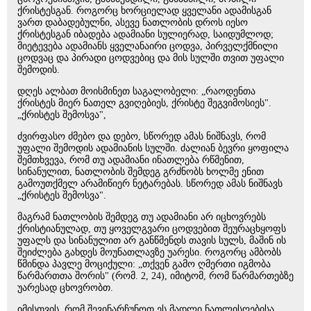
ქრისტესგან. როგორც ხორციელად ყველანი ადამისგან
ვართ დაბადებულნი, ასევე ნათლობის დროს იესო
ქრისტესგან იბადება ადამიანი სულიერად, საიდუმლოდ;
მიეტევება ადამიანს ყველანაირი ცოდვა, პირველქმნილი
ცოდვაც და პირადი ცოდვებიც და მის სულში თვით უფალი
შემოდის.
დღეს ალბათ მოისმინეთ საგალობელი: „რაოდენთა
ქრისტეს მიერ ნათელ გვიღებიეს, ქრისტე შეგვიმოსიეს".
„ქრისტეს შემოსვა",
ძვირფასო ძმებო და დებო, სწორედ ამას ნიშნავს, რომ
უფალი შემოდის ადამიანის სულში. ძალიან ბევრი ყოფილა
შემთხვევა, რომ თუ ადამიანი ინათლება რწმენით,
სინანულით, ნათლობის შემდეგ გრძნობს ხოლმე ენით
გამოუთქმელ არამიწიერ ნეტარებას. სწორედ ამას ნიშნავს
„ქრისტეს შემოსვა".
მაგრამ ნათლობის შემდეგ თუ ადამიანი არ იცხოვრებს
ქრისტიანულად, თუ ყოველგვარი ცოდვებით შეურაცხყოფს
უფალს და სინანულით არ განწმენდს თავის სულს, მაშინ ის
შეიძლება გახდეს მოუნათლავზე უარესი. როგორც ამბობს
წმინდა პავლე მოციქული: „თქვენ გამო ღმერთი იგმობა
წარმართთა შორის" (რომ. 2, 24), იმიტომ, რომ წარმართებზე
უარესად ცხოვრობთ.
იმისთვის, რომ შევინარჩუნოთ ეს მადლი ნათლისღებისა,