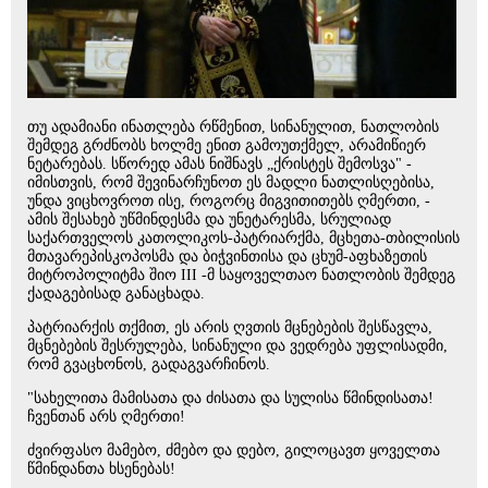
თუ ადამიანი ინათლება რწმენით, სინანულით, ნათლობის
შემდეგ გრძნობს ხოლმე ენით გამოუთქმელ, არამიწიერ
ნეტარებას. სწორედ ამას ნიშნავს „ქრისტეს შემოსვა" -
იმისთვის, რომ შევინარჩუნოთ ეს მადლი ნათლისღებისა,
უნდა ვიცხოვროთ ისე, როგორც მიგვითითებს ღმერთი, -
ამის შესახებ უწმინდესმა და უნეტარესმა, სრულიად
საქართველოს კათოლიკოს-პატრიარქმა, მცხეთა-თბილისის
მთავარეპისკოპოსმა და ბიჭვინთისა და ცხუმ-აფხაზეთის
მიტროპოლიტმა შიო III -მ საყოველთაო ნათლობის შემდეგ
ქადაგებისად განაცხადა.
პატრიარქის თქმით, ეს არის ღვთის მცნებების შესწავლა,
მცნებების შესრულება, სინანული და ვედრება უფლისადმი,
რომ გვაცხონოს, გადაგვარჩინოს.
"სახელითა მამისათა და ძისათა და სულისა წმინდისათა!
ჩვენთან არს ღმერთი!
ძვირფასო მამებო, ძმებო და დებო, გილოცავთ ყოველთა
წმინდანთა ხსენებას!