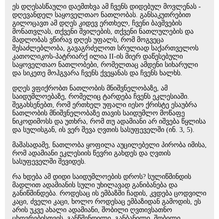
ეს დღესასწაული დაემთხვა ამ ჩვენს დიდებულ მოვლენას -
დღევანდელ საყოველთაო ნათლობას. განსაკუთრებით
გილოცავთ ამ დღეს კიდევ ერთხელ, ჩვენი ბავშვების
მონათვლას, თქვენი შვილების, თქვენი ნათლულების და
მადლობას ვწირავ დღეს უფალს, რომ მოგვეცა
შესაძლებლობა, გავაგრძელოთ სრულიად საქართველოს
კათოლიკოს-პატრიარქ ილია II-ის მიერ დაწესებული
საყოველთაო ნათლობები, რომელთაც ამდენი სიხარული
და სიკეთე მოჰგვარა ჩვენს ქვეყანას და ჩვენს ხალხს.
დღეს ვფიქრობთ ნათლობის მნიშვნელობაზე, ამ
საიდუმლოებაზე, რომელიც ტარდება ჩვენს ეკლესიაში.
შეგახსენებთ, რომ ერთხელ უფალი იესო ქრისტე ესაუბრა
ნათლობის მნიშვნელობაზე თავის საიდუმლო მოწაფე
ნიკოდიმოსს და უთხრა, რომ თუ ადამიანი არ იშვება წყლისა
და სულისგან, ის ვერ შევა ღვთის სასუფეველში (ინ. 3, 5).
მაშასადამე, ნათლობა ყოფილა აუცილებელი პირობა იმისა,
რომ ადამიანი ეკლესიის წევრი გახდეს და ღვთის
სასუფეველში შევიდეს.
რა ხდება ამ დიდი საიდუმლოების დროს? სულიწმინდის
მადლით ადამიანის სული უხილავად განიბანება და
განიწმინდება. როდესაც ის ემბაზში ჩადის, კვდება ცოდვილი
კაცი, ძველი კაცი, ხოლო როდესაც ემბაზიდან გამოდის, ეს
არის უკვე ახალი ადამიანი, შობილი ღვთივსათნო
ცხოვრებისთვის, განწმენდილი, განბანილი, შობილი