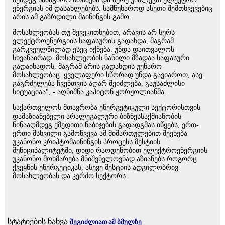
ენერგიას იმ დასახლებებს. სამწუხაროდ ასეთი შემთხვევებიც
არის ამ გაზრდილი მაინინგის გამო.
მოსახლეობას თუ შევეკითხებით, არავის არ სურს
ელექტროენერგიის საფასურის გადახდა, მაგრამ
გარკვეულწილად ესეც იქნება. უნდა დაითვალოს
სხვანაირად. მოსახლეობის ნაწილი მზადაა საფასური
გადაიხადოს, მაგრამ არის გადახდის უუნარო
მოსახლეობაც. ყველაფერი სწორად უნდა გავიაროთ, ასე
გაგრძელება ჩვენთვის აღარ შეიძლება, გაუსაძლისი
სიტუაციაა", - აღნიშნა კაპიტონ ჟორჟოლიანმა.
საქართველოს მთავრობა ენერგეტიკული სექტორისთვის
დამაზიანებელი არალეგალური ბიზნესსაქმიანობის
წინააღმდეგ ქმედითი ნაბიჯების გადადგმას იწყებს, ერთ-
ერთი მსხვილი გამოწვევა ამ მიმართულებით შეეხება
უკანონო კრიპტომაინინგის პროცესს მესტიის
მუნიციპალიტეტში, დიდი რაოდენობით ელექტროენერგიის
უკანონო მოხმარება მნიშვნელოვნად აზიანებს როგორც
ქვეყნის ენერგეტიკას, ასევე მესტიის ადგილობრივ
მოსახლეობას და კერძო სექტორს.
სტატიების ნახვა
შეგიძლიათ ამ ბმულზე