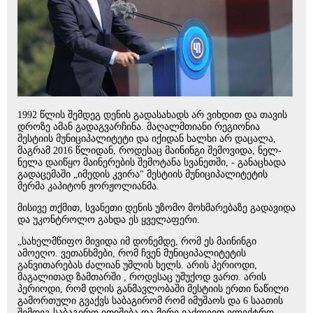
1992 წლის შემდეგ დენის გადასახადს არ ვიხდით და თავის
დროზე ამან გადაგვარჩინა. მაღალმთიანი რეგიონია
მესტიის მუნიციპალიტეტი და იქიდან ხალხი არ დაცალა,
მაგრამ 2016 წლიდან, როდესაც მაინინგი შემოვიდა, ნელ-
ნელა დაიწყო მაინერების შემოტანა სვანეთში, - განაცხადა
გადაცემაში „იმედის კვირა" მესტიის მუნიციპალიტეტის
მერმა კაპიტონ ჟორჟოლიანმა.
მისივე თქმით, სვანეთი დენის უზომო მოხმარებაზე გადავიდა
და უკონტროლო გახდა ეს ყველაფერი.
„სახელმწიფო მივიდა იმ დონემდე, რომ ეს მაინინგი
ამოეღო. ვეთანხმები, რომ ჩვენ მუნიციპალიტეტის
განვითარებას ძალიან უშლის ხელს. არის პერიოდი,
მაგალითად ზამთარში , როდესაც უშუქოდ ვართ. არის
პერიოდი, რომ დღის განმავლობაში მესტიის ერთი ნაწილი
გამორთული გვაქვს საბაგირომ რომ იმუშაოს და 6 საათის
შემდეგ საბაგირო ითიშება და მერე ვაძლევთ ელექტრო