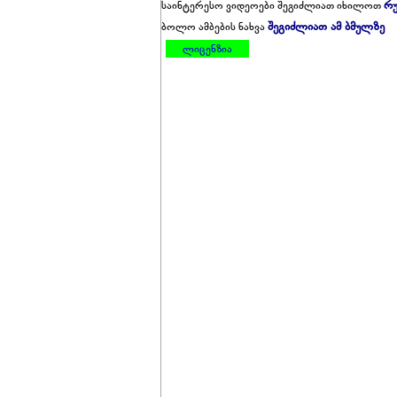
რუ
საინტერესო ვიდეოები შეგიძლიათ იხილოთ
შეგიძლიათ ამ ბმულზე
ბოლო ამბების ნახვა
ლიცენზია