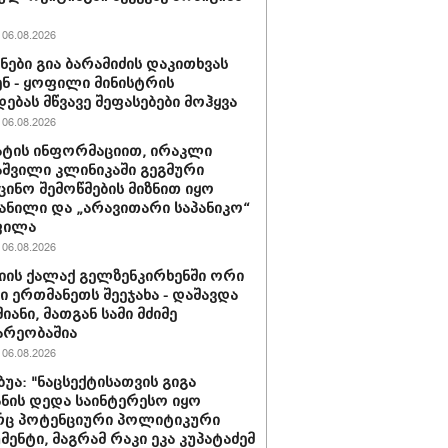
06.08.2026
ნები გია ბარამიძის დაკითხვას
ნ - ყოფილი მინისტრის
დებას მწვავე შეფასებები მოჰყვა
06.08.2026
ტის ინფორმაციით, ირაკლი
შვილი კლინიკაში გეგმური
ცინო შემოწმების მიზნით იყო
ანილი და „არავითარი საპანიკო“
ფილა
06.08.2026
იის ქალაქ გელზენკირხენში ორი
ი ერთმანეთს შეეჯახა - დაშავდა
იანი, მათგან სამი მძიმე
არეობაშია
06.08.2026
ბუა: "ნაცსექტისათვის გიგა
ნის დედა საინტერესო იყო
ც პოტენციური პოლიტიკური
მენტი, მაგრამ რაკი ეკა კუპატაძემ