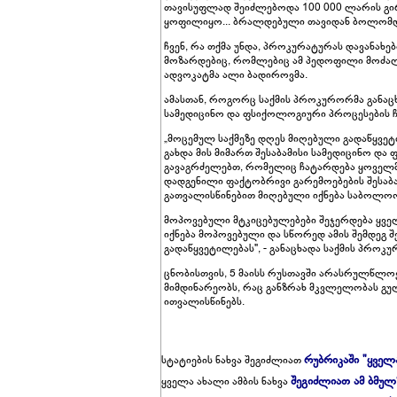
თავისუფლად შეიძლებოდა 100 000 ლარის გი
ყოფილიყო... ბრალდებული თავიდან ბოლომდე 
ჩვენ, რა თქმა უნდა, პროკურატურას დავანახე
მოზარდებიც, რომლებიც ამ პედოფილი მოძალადი
ადვოკატმა ალი ბადიროვმა.
ამასთან, როგორც საქმის პროკურორმა განაცხ
სამედიცინო და ფსიქოლოგიური პროცესების ჩა
„მოცემულ საქმეზე დღეს მიღებული გადაწყვე
გახდა მის მიმართ შესაბამისი სამედიცინო და
გავაგრძელებთ, რომელიც ჩატარდება ყოველმ
დადგენილი ფაქტობრივი გარემოებების შესაბ
გათვალისწინებით მიღებული იქნება საბოლოო
მოპოვებული მტკიცებულებები შეჯერდება ყვე
იქნება მოპოვებული და სწორედ ამის შემდეგ 
გადაწყვეტილებას", - განაცხადა საქმის პროკუ
ცნობისთვის, 5 მაისს რუსთავში არასრულწლოვა
მიმდინარეობს, რაც განზრახ მკვლელობას გუ
ითვალისწინებს.
რუბრიკაში "ყველ
სტატიების ნახვა შეგიძლიათ
შეგიძლიათ ამ ბმულ
ყველა ახალი ამბის ნახვა