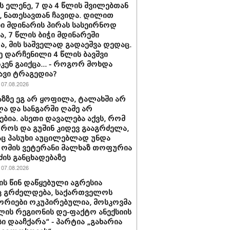
ს ელენე, 7 და 4 წლის შვილებთან
 ნათესავთან ჩავიდა. დილით
ი მდინარის პირას სასეირნოდ
ნა, 7 წლის ბიჭი მდინარეში
ა, მის საშველად გადაეშვა დედაც.
ე დარჩენილი 4 წლის ბავშვი
კენ გაიქცა... - როგორ მოხდა
ავი ტრაგედია?
07.08.2026
ხაზზე ეგ არ ყოფილა, ტალახში არ
 და სანგარში ღამე არ
ებია. ასეთი დავალება აქვს, რომ
ოროს და გუშინ კიდევ გააგრძელა,
ც პასუხი აუცილებლად უნდა
- ომის ვეტერანი მალხაზ თოფურია
ძის განცხადებაზე
07.08.2026
ის წინ დაწყებული აგრესია
ც გრძელდება, საქართველოს
რიები ოკუპირებულია, მოსკოვმა
ლის რეგიონის დე-ფაქტო ანექსიის
ი დააჩქარა“ - პარტია „გახარია