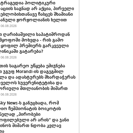
 ტრაგედია პოლიტიკური
აციის საგნად არ აქცია, პირველი
ებლობისთანავე ჩასცეს შხამიანი
 ნანული ჟორჟოლიანის ხელით
06.08.2026
ი ღარიბაშვილი საპატიმროდან
მყოფოში მოხვდა - რის გამო
 ყოფილ პრემიერს გარკვეული
ლინიკაში გატარება?
06.08.2026
თის საგარეო უწყება ემიჯნება
ი ჯგუფ Morandi-ის დაგეგმილ
ლა და ადასტურებს მხარდაჭერას
ველოს სუვერენიტეტისა და
ორიული მთლიანობის მიმართ
06.08.2026
Sky News-ს განუცხადა, რომ
ო ჩემპიონატის ბოიკოტის
ნელად „პირობები
ოფილებული არ არის“ და ჯანი
ინოს მიმართ ნდობა კვლავ
ია