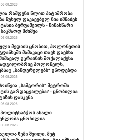
06.08.2026
ია რამდენი წლით პატიმრობა
ბა წუხელ დაკავებულ ნია იმნაძეს
სტასია ბერუაშვილს - წინასწარი
საკმაოდ მძიმეა
06.08.2026
ული მედიის ცნობით, პოლონეთის
გდანსკში მამაკაცი თავს დაესხა
 მიმავალ უკრაინის მოქალაქესა
 ადგილობრივ პოლონელს,
ბსაც „ბანდერელებს“ უწოდებდა
06.08.2026
მოიწვია „სამგორის” მეტროში
ტის გარდაცვალება? - ცნობილია
ტიზის დასკვნა
06.08.2026
ის პოლიტსაბჭოს ახალი
გენლობა ცნობილია
06.08.2026
აულოა ჩემი შვილი, მეტ