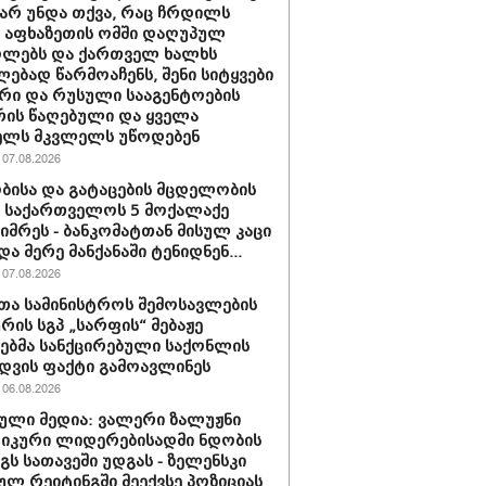
 არ უნდა თქვა, რაც ჩრდილს
ს აფხაზეთის ომში დაღუპულ
ოლებს და ქართველ ხალხს
ებად წარმოაჩენს, შენი სიტყვები
რი და რუსული სააგენტოების
რის წაღებული და ყველა
ელს მკვლელს უწოდებენ
07.08.2026
ბისა და გატაცების მცდელობის
 საქართველოს 5 მოქალაქე
იმრეს - ბანკომატთან მისულ კაცი
და მერე მანქანაში ტენიდნენ...
07.08.2026
თა სამინისტროს შემოსავლების
ურის სგპ „სარფის“ მებაჟე
ბმა სანქცირებული საქონლის
დვის ფაქტი გამოავლინეს
06.08.2026
ული მედია: ვალერი ზალუჟნი
იკური ლიდერებისადმი ნდობის
გს სათავეში უდგას - ზელენსკი
ულ რეიტინგში მეექვსე პოზიციას