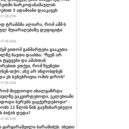
რეთში ნარკოდანაშაულის
ბით 3 ადამიანი დააკავეს
07.08.2026
 ტრამპმა აღიარა, რომ აშშ-ს
ულ შეიარაღებაზე დეფიციტი
07.08.2026
ძემ ვითომ განმარტება გააკეთა
ხლზე ნავთი დაასხა: "ჩვენ არ
ა ტყვეები და ამასთან
ირებით ვთქვი, რომ ჩვენები
ნენ-თქო, ანუ არ ინდობდნენ
და ეს ბუნებრივია ომის დროს"
07.08.2026
 რომ მივდიოდი ახალგაზრდა
 ხელზე ვაკვირდებოდი, ეკლესიაში
იდოდი ბერებს ვაცქერდებოდი" -
ბობს 12 წლის წინ გაუჩინარებული
ს ბიჭის დედა?
07.08.2026
 ყარყარაშვილი ბარამიძეს: ისეთი