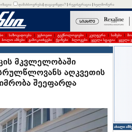
იზაცია
დამახსოვრება
|
დაგავიწყდა?
|
რეგისტრაცია
|
ხელმოწერა
სი
|
საზოგადოება
|
უცხოეთი
|
ტექნოლოგიები
|
კულტურა
|
სამება
|
მო
|
ბოლო ამბები
|
გამოკითხვები
|
ქვიზები
|
ბლოგები
|
ყველა სტატია
|
ყველა 
აცის მკვლელობაში
სრულწლოვანს აღკვეთის
ტიმრობა შეეფარდა
ახალი ამბ