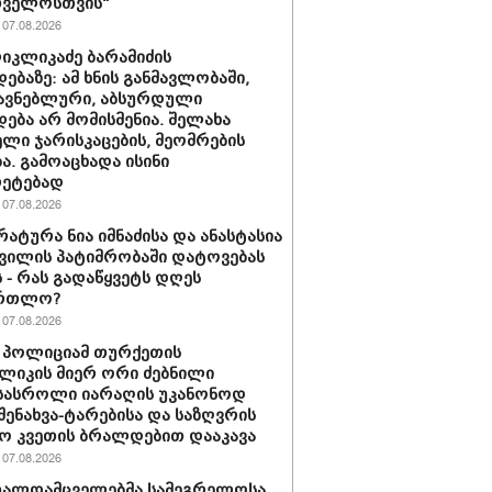
თველოსთვის“
07.08.2026
იკლიკაძე ბარამიძის
დებაზე: ამ ხნის განმავლობაში,
მავნებლური, აბსურდული
დება არ მომისმენია. შელახა
ლი ჯარისკაცების, მეომრების
ა. გამოაცხადა ისინი
რეტებად
07.08.2026
ატურა ნია იმნაძისა და ანასტასია
ვილის პატიმრობაში დატოვებას
 - რას გადაწყვეტს დღეს
ართლო?
07.08.2026
 პოლიციამ თურქეთის
ლიკის მიერ ორი ძებნილი
სასროლი იარაღის უკანონოდ
-შენახვა-ტარებისა და საზღვრის
ო კვეთის ბრალდებით დააკავა
07.08.2026
თალდამცველებმა სამეგრელოსა