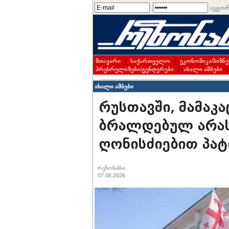
ავტორ
მთავარი
|
საქართველო
|
ეკონომიკა/ბიზნე
პრესრელიზები/ტენდერები
|
ახალი ამბები
ახალი ამბები
რუსთავში, მამაკ
ბრალდებულ არა
ღონისძიებით პა
რეზონანსი
07.06.2026