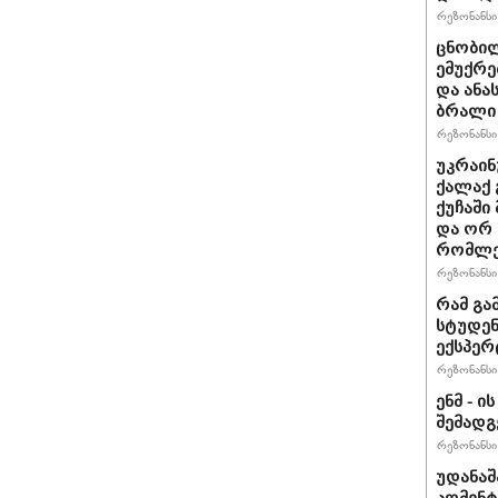
რეზონანსი 
ცნობილ
ემუქრე
და ანა
ბრალი 
რეზონანსი 
უკრაინ
ქალაქ 
ქუჩაში
და ორ
რომლე
რეზონანსი 
რამ გა
სტუდენ
ექსპერ
რეზონანსი 
ენმ - 
შემად
რეზონანსი 
უდანაშ