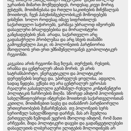
უკრაინის მიმართ მოქმედებდეს, როდესაც კიევი მორიგ
ჟესტებს, მოთმინებასა და რთული საკითხების მიჩქმალვას
მოითხოვს, ჩვენ პასუხისმგებლობისკენ მოწოდებებს
ვისმენთ. ხოლო როდესაც იმავე სიფრთხილეს
საქართველო საჭიროებს, ვარშავა უბრალოდ იმეორებს
დასავლური ბრალდებებისა და მორალისტური
განცხადებების ენას. არადა, საქართველო არც
გადასაჭრელი პრობლემაა და არც სხვის თამაშში
გამოყენებული პაიკი; ის პოლონეთის პარტნიორია
მსოფლიოს ერთ-ერთ უმნიშვნელოვანეს გეოპოლიტიკურ
რეგიონში.
კავკასია არის რეგიონი შავ ზღვას, თურქეთს, რუსეთს,
ირანსა და ცენტრალურ აზიას შორის. ეს არის
სატრანსპორტო, ენერგეტიკული და პოლიტიკური
დერეფნების სივრცე და, უპირველეს ყოვლისა, ადგილი,
სადაც წყდება, ექნება თუ არა ცენტრალურ ევროპას
რეალური გასასვლელი გერმანულ-რუსული კონტინენტური
პოლიტიკის ჩარჩოების მიღმა. სწორედ ამიტომ პოლონეთის
სახელმწიფოებრივი ინტერესი მოითხოვს საქართველოსთან
კეთილი, მოთმინებით სავსე და თანასწორ პარტნიორული
ურთიერთობების შენარჩუნებას. თუ პოლონეთს სურს
სერიოზულ სახელმწიფოდ დარჩეს, მას არ შეუძლია
ქართველებს ზემოდან უყუროს მხოლოდ იმიტომ, რომ მათი
არჩევანი, შიდა პოლიტიკური დავები და გადაწყვეტილებები
დასავლეთის ლიბერალური ელიტების მოლოდინებს არ