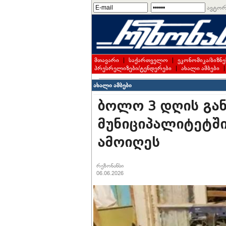
ავტორ
მთავარი
|
საქართველო
|
ეკონომიკა/ბიზნე
პრესრელიზები/ტენდერები
|
ახალი ამბები
ახალი ამბები
ბოლო 3 დღის გან
მუნიციპალიტეტში 
ამოიღეს
რეზონანსი
06.06.2026