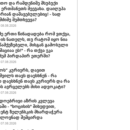
თო და რამდენიმე მსუბუქი
ა ერთმანეთს შეეჯახა. დაიღუპა
არიან დაშავებულებიც! - სად
მძიმე შემთხვევა?
08.08.2026
მე ერთი წინადადება რომ ვთქვა,
დის ნათელს, თუ რატომ იყო ნია
 წამქეზებელი, მისგან გამოსული
ციაა ეს!" - რა თქვა ეკა
ძემ პირდაპირ ეთერში?
07.08.2026
ს“ კურიერს, დავით
ვილს თავს დაესხნენ - რა
თ დაესხნენ თავს კურიერს და რა
ს ავრცელებს მისი ადვოკატი?
07.08.2026
დოებრივი აზრის კვლევა
ში - "სოცისის" მიხედვით,
ენტ ზელენსკის მხარდაჭერა
ელოვნად შემცირდა
07.08.2026