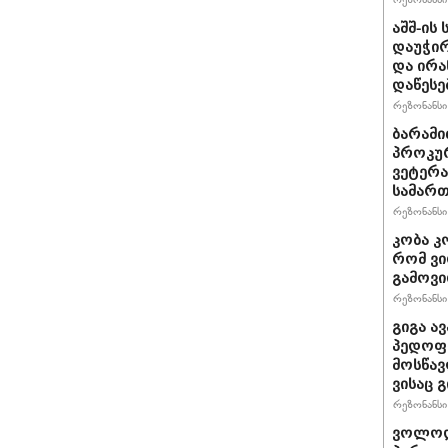
აშშ-ის
დაუჭირ
და ირა
დაწესე
რეზონანსი 
ბარამი
პროკურ
ვეტერა
სამართ
რეზონანსი 
კობა კ
რომ ვი
გამოვ
რეზონანსი 
გიგა ა
პედოფი
მოსწავ
ვისაც 
რეზონანსი 
ვოლოდ