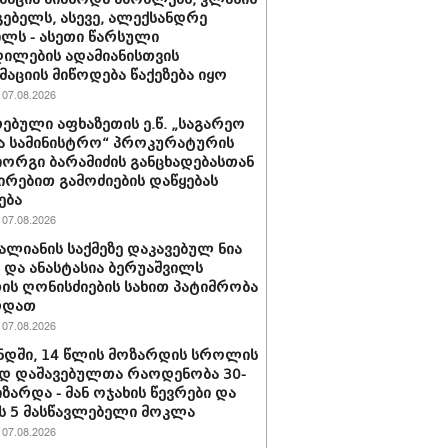
ებელს, ასევე, ალექსანდრე
ილს - ასეთი წარსული
ილების ადამიანისთვის
აციის მიწოდება წაქეზება იყო
07.08.2026
ებული აფხაზეთის ე.წ. „საგარეო
ა სამინისტრო“ პროკურატურის
იორგი ბარამიძის განცხადებასთან
ირებით გამოძიების დაწყებას
ება
07.08.2026
ვალიანის საქმეზე დაკავებულ ნია
ს და ანასტასია ბერუაშვილს
ის ღონისძიების სახით პატიმრობა
რდათ
07.08.2026
დში, 14 წლის მოზარდის სროლის
დ დაშავებულთა რაოდენობა 30-
იზარდა - მან ოჯახის წევრები და
 5 მასწავლებელი მოკლა
07.08.2026