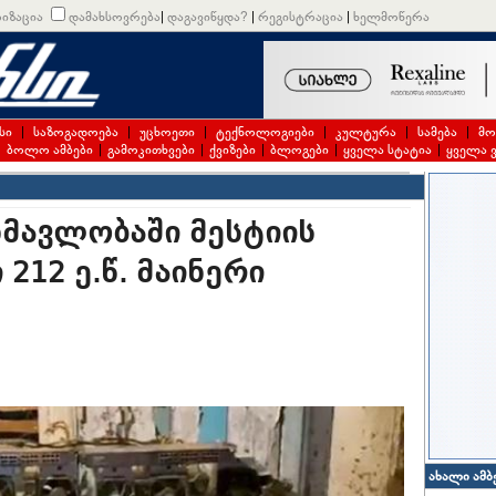
იზაცია
დამახსოვრება
|
დაგავიწყდა?
|
რეგისტრაცია
|
ხელმოწერა
სი
|
საზოგადოება
|
უცხოეთი
|
ტექნოლოგიები
|
კულტურა
|
სამება
|
მო
|
ბოლო ამბები
|
გამოკითხვები
|
ქვიზები
|
ბლოგები
|
ყველა სტატია
|
ყველა 
მავლობაში მესტიის
212 ე.წ. მაინერი
ახალი ამბ