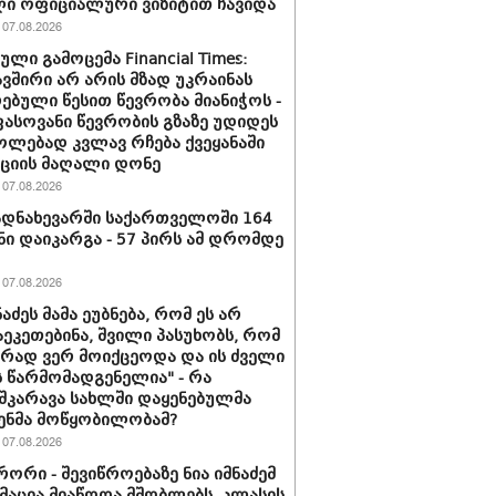
ი ოფიციალური ვიზიტით ჩავიდა
07.08.2026
ლი გამოცემა Financial Times:
ვშირი არ არის მზად უკრაინას
ებული წესით წევრობა მიანიჭოს -
სოვანი წევრობის გზაზე უდიდეს
ლებად კვლავ რჩება ქვეყანაში
ციის მაღალი დონე
07.08.2026
დნახევარში საქართველოში 164
ნი დაიკარგა - 57 პირს ამ დრომდე
07.08.2026
ნაძეს მამა ეუბნება, რომ ეს არ
აეკეთებინა, შვილი პასუხობს, რომ
ირად ვერ მოიქცეოდა და ის ძველი
 წარმომადგენელია" - რა
შკარავა სახლში დაყენებულმა
ენმა მოწყობილობამ?
07.08.2026
ორი - შევიწროებაზე ნია იმნაძემ
აცია მიაწოდა მშობლებს, კლასის