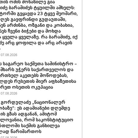
თის ომის მონაწილე გია
ნიძე ბარამიძეს ტყუილში ამხელს:
ორში გვყავდა 23 ტყვე მეომარი,
დღეს გავფრინდი გუდაუთაში,
ენ არძინბა, ოზგანი და კობახია,
ნეს ჩვენი ბიჭები და მოხდა
 ყველა ყველაზე. რა ბარამიძე, იქ
ძე არც ყოფილა და არც არავის
ს
07.08.2026
ს საგარეო საქმეთა სამინისტრო –
 მხარს უჭერს საქართველოს და
ერთხელ აკეთებს მოწოდებას,
დეს რუსეთის მიერ აფხაზეთისა
ხრეთ ოსეთის ოკუპაცია
07.08.2026
 გორდულაძე „ნაციონალურ
ბაზე“: ეს ადამიანები დღემდე
ს გზას ადგანან, ამიტომ
ელოვანია, რომ საკონსტიტუციო
რთლოში საქმის განხილვა
ად წარიმართოს
07.08.2026