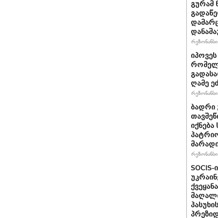
გურამ 
გადაწე
დამარც
დანაშა
რეზონანსი 
იპოვეს
რომელი
გადასა
ღამე ეძ
რეზონანსი 
ბადრი 
თავშეწ
იქნება
პატრიო
მარად
რეზონანსი 
SOCIS-
უკრაინ
ქვეყან
მაღალი
პასუხი
პრეზიდ