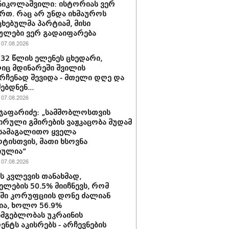
ნიკოლაშვილი: ისტორიას ვერ
რთ. რაც არ უნდა იხმაუროს
ხებულმა პარტიამ, მისი
ულები ვერ გადაიფარება
07.08.2026
 32 წლის ელენეს ცხედარი,
ც მდინარეში შვილის
რჩენად შევიდა - მთელი დღე და
ებდნენ...
07.08.2026
ჯაფარიძე: „სამშობლოსთვის
ირული გმირების ვაჟკაცობა მუდამ
 სამაგალითო ყველა
ტისთვის, მათი ხსოვნა
იულია“
07.08.2026
ის კვლევის თანახმად,
ელების 50.5% მიიჩნევს, რომ
აში კორუფციის დონე ძალიან
ა, ხოლო 56.9%
სმგებლობას უკრაინის
ენტს აკისრებს - არჩევნების