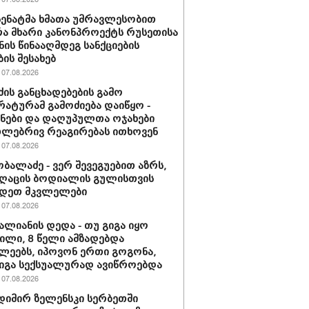
 სენატმა ხმათა უმრავლესობით
ა მხარი კანონპროექტს რუსეთისა
ნის წინააღმდეგ სანქციების
ბის შესახებ
07.08.2026
ძის განცხადებების გამო
ატურამ გამოძიება დაიწყო -
ნები და დაღუპულთა ოჯახები
ლებრივ რეაგირებას ითხოვენ
07.08.2026
ობალაძე - ვერ შევეგუებით აზრს,
ღაცის ბოდიალის გულისთვის
იდეთ მკვლელები
07.08.2026
ვალიანის დედა - თუ გიგა იყო
ლი, 8 წელი ამზადებდა
ლეებს, იპოვონ ერთი გოგონა,
გიგა სექსუალურად ავიწროებდა
07.08.2026
იმირ ზელენსკი სერბეთში