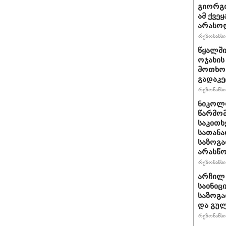
გიორგი
ამ ქვე
არასო
რეზონანსი 
წყალში
ოჯახის
მოთხოვ
გადაკე
რეზონანსი 
ნიკოლო
წარმომ
საკითხ
სათანა
საზოგა
არასწო
რეზონანსი 
არჩილ
საინიც
საზოგა
და გულ
რეზონანსი 