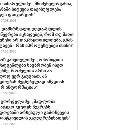
 სიხარულიძე: „მნიშვნელოვანია,
ყანაში სიტყვის თავისუფლება
დეს დაიკარგოს“
07.08.2026
 დამხრჩვალი დედა-შვილის
 წევრები აცხადებენ, რომ თუ მათი
ნები არ დაკმაყოფილდება, გზას
ტავენ - რას აპროტესტებენ ისინი?
07.08.2026
ზ კახეთელიძე: „ოპოზიციის
ადგენლები საუბრობენ ისეთ
ებზე, რომელთა არსი ან
დოდ ვერ გაუგიათ, ან
დოებას შეგნებულად აწვდიან
რ ინფორმაციას“
07.08.2026
 გორდულაძე: „მადლობა
იატივო ჯგუფის წევრებს
დოებაში არსებული გამოწვევის
ისტკივილის გაჟღერებისათვის“
07.08.2026