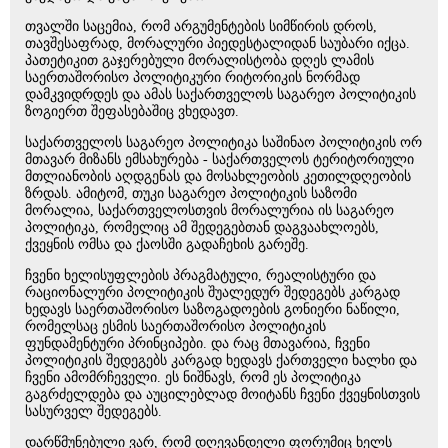
თვალში საცემია, რომ არგუმენტების სიმწირის დროს,
თავშესაფრად, მორალური პიედესტალიდან საუბარი იქცა.
პათეტიკით გაჯერებული მორალისტობა დღეს ლამის
საერთაშორისო პოლიტიკური რიტორიკის ნორმად
დამკვიდრდეს და ამას საქართველოს საგარეო პოლიტიკის
ზოგიერთ შეფასებაშიც ვხედავთ.
საქართველოს საგარეო პოლიტიკა საშინაო პოლიტიკის ორ
მთავარ მიზანს ემსახურება - საქართველოს ტერიტორიული
მთლიანობის აღდგენას და მოსახლეობის კეთილდღეობის
ზრდას. ამიტომ, თუკი საგარეო პოლიტიკის საზომი
მორალია, საქართველოსთვის მორალურია ის საგარეო
პოლიტიკა, რომელიც ამ შედეგებთან დაგვაახლოებს,
ქვეყნის ომსა და ქაოსში გადაჩეხის გარეშე.
ჩვენი ხელისუფლების პრაგმატული, რეალისტური და
რაციონალური პოლიტიკის შუალედურ შედეგებს კარგად
ხედავს საერთაშორისო საზოგადოების გონიერი ნაწილი,
რომელსაც ესმის საერთაშორისო პოლიტიკის
ფუნდამენტური პრინციპები. და რაც მთავარია, ჩვენი
პოლიტიკის შედეგებს კარგად ხედავს ქართველი ხალხი და
ჩვენი ამომრჩეველი. ეს ნიშნავს, რომ ეს პოლიტიკა
გაგრძელდება და აუცილებლად მოიტანს ჩვენი ქვეყნისთვის
სასურველ შედეგებს.
დარწმუნებული ვარ, რომ დღევანდელი ფორუმიც ხელს