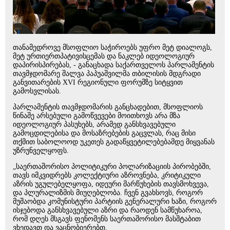
თანამედროვე მსოფლიო საჭიროებს უფრო მეტ დიალოგს,
მეტ ურთიერთპატივისცემას და ნაკლებ იდეოლოგიურ
დაპირისპირებას, - განაცხადა საქართველოს პარლამენტის
თავმჯდომარე შალვა პაპუაშვილმა თბილისის მდგრადი
განვითარების XVI რეგიონული ფორუმზე სიტყვით
გამოსვლისას.
პარლამენტის თავმჯდომარის განცხადებით, მსოფლიოს
წინაშე არსებული გამოწვევები მოითხოვს არა მზა
იდეოლოგიურ პასუხებს, არამედ განსხვავებული
გამოცდილებისა და მოსაზრებების გაცვლას, რაც მისი
თქმით საბოლოოდ უკეთეს გადაწყვეტილებებამდე მიყვანას
უზრუნველყოფს.
„საერთაშორისო პოლიტიკური პოლარიზაციის პირობებში,
თავს იმკვიდრებს კოლექტიური აზროვნება, კრიტიკული
აზრის უგულებელყოფა, იდეური მარწუხების თავსმოხვევა,
და პლურალიზმის მიუღებლობა. ჩვენ გვახსოვს, როგორ
მუშაობდა კომუნისტური პარტიის გენერალური ხაზი, როგორ
ისჯებოდა განსხვავებული აზრი და რაოდენ სამწუხაროა,
რომ დღეს მსგავს ფენომენს საერთაშორისო მასშტაბით
ვხედავთ და ვაცნობიერებთ.