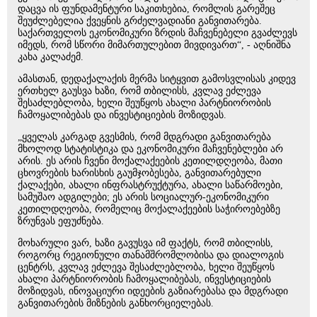
დაცვა ის ფუნდამენტური საკითხებია, რომლის გარეშეც
შეუძლებელია ქვეყნის გრძელვადიანი განვითარება.
საქართველოს ეკონომიკური ზრდის მაჩვენებელი გვაძლევს
იმედს, რომ სწორი მიმართულებით მივდივართ“, - აღნიშნა
კახა კალაძემ.
ამასთან, დედაქალაქის მერმა სიტყვით გამოსვლისას კიდევ
ერთხელ გაუსვა ხაზი, რომ თბილისს, კვლავ ეძლევა
შესაძლებლობა, ხელი შეუწყოს ახალი პარტნიორობის
ჩამოყალიბებას და ინვესტიციების მოზიდვას.
„ყველას კარგად გვესმის, რომ მდგრადი განვითარება
მხოლოდ სტატისტიკა და ეკონომიკური მაჩვენებლები არ
არის. ეს არის ჩვენი მოქალაქეების კეთილდღეობა, მათი
ცხოვრების ხარისხის გაუმჯობესება, განვითარებული
ქალაქები, ახალი ინფრასტრუქტურა, ახალი საწარმოები,
სამუშაო ადგილები; ეს არის სოციალურ-ეკონომიკური
კეთილდღეობა, რომელიც მოქალაქეების საჭიროებებზე
ზრუნვას ეფუძნება.
მოხარული ვარ, ხაზი გავუსვა იმ ფაქტს, რომ თბილისს,
როგორც რეგიონული თანამშრომლობისა და დიალოგის
ცენტრს, კვლავ ეძლევა შესაძლებლობა, ხელი შეუწყოს
ახალი პარტნიორობის ჩამოყალიბებას, ინვესტიციების
მოზიდვას, ინოვაციური იდეების გაზიარებასა და მდგრადი
განვითარების მიზნების განხორციელებას.