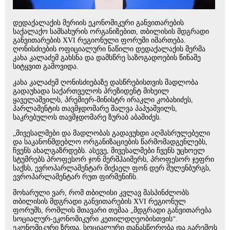
დედაქალაქის მერიის ეკონომიკური განვითარების
საქალაქო სამსახურის ორგანიზებით, თბილისის მდგრადი
განვითარების XVI რეგიონული ფორუმი იმართება.
ღონისძიების ოფიციალური ნაწილი დედაქალაქის მერმა
კახა კალაძემ გახსნა და დამსწრე საზოგადოების წინაშე
სიტყვით გამოვიდა.
კახა კალაძემ ღონისძიებაზე დასწრებისთვის მადლობა
გადაუხადა საქართველოს პრეზიდენტ მიხეილ
ყაველაშვილს, პრემიერ-მინისტრ ირაკლი კობახიძეს,
პარლამენტის თავმჯდომარე შალვა პაპუაშვილს,
საკრებულოს თავმჯდომარე ზურაბ აბაშიძეს.
„მივესალმები და მადლობას გადავუხდი აღმასრულებელი
და საკანონმდებლო ორგანიზაციების წარმომადგენლებს,
ჩვენს ახალგაზრდებს. ასევე, მივესალმები ჩვენს უცხოელ
სტუმრებს პროფესორ ჯონ მერშჰაიმერს, პროფესორ ჯეფრი
საქსს, ევროპარლამენტარ მიქაელ ფონ დერ შულენბურგს,
ევროპარლამენტარ რუთ ფირმენიჩს.
მოხარული ვარ, რომ თბილისი კვლავ მასპინძლობს
თბილისის მდგრადი განვითარების XVI რეგიონულ
ფორუმს, რომლის მთავარი თემაა „მდგრადი განვითარება
სოციალურ-ეკონომიკური კეთილდღეობისთვის“.
ეკონომიკური ზრდა, სოციალური თანასწორობა და გარემოს