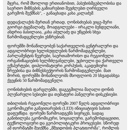
მჯერა, რომ მხოლოდ ერთიანობით, პასუხისმგებლობისა და
საერთო მიზნების გაზიარებით შევძლებთ ღირსეული
გარემოს შექმნას“, - განაცხადა კახა კალაძემ.
დედაქალაქის მერთან ერთად, ღონისძიებას ვიცე-მერი
გიორგი ტყემალაძე, მოადგილეები - ირაკლი ბენდელიანი,
ანდრია ბასილაია, კახა აბულაძე და უწყების სხვა
წარმომადგენლები ესწრებიან.
ფორუმში მონაწილეობენ საქართველოს ცენტრალური და
ადგილობრივი ხელისუფლების წარმომადგენლები,
პარლამენტის წევრები, საერთაშორისო და რეგიონული
ორგანიზაციების ხელმძღვანელები, უცხოელი და ქართველი
ექსპერტები, დიპლომატიური კორპუსის, აკადემიური
წრეებისა და ბიზნესსექტორის წარმომადგენლები. მათ
შორის, ფორუმში მონაწილეობს მსოფლიოს 20 სხვადასხვა
ქვეყნის 50 წარმომადგენელი.
ღონისძიების ფარგლებში, დაგეგმილია მაღალი დონის
პლენარული სესიები და თემატური პანელური დისკუსიები.
თბილისის რეგიონული ფორუმი 2007 წელს ადგილობრივი
ეკონომიკური განვითარების (LED) ინიციატივის სახით
დაფუძნდა. ფორუმი წარმოადგენს სივრცეს, სადაც
განიხილება ეკონომიკური, სოციალური, გარემოსდაცვითი,
ტექნოლოგიური და გეოპოლიტიკური პროცესები. სწორედ
ამ ფორმატში შეიქმნა „მშვიდობის პლატფორმა", რომლის