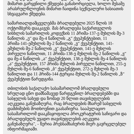
მიმართ გარყვნილი ქმედება განახორციელა, ხოლო მესამე
არასრულწლოვნის მიმართ ჩაიდინა სექსუალური ხასიათის
სხვაგვარი ქმედება.
სამართალდამცველებმა ბრალდებული 2025 წლის 18
ოქტომბერს დააკავეს. მას ბრალდება საქართველოს
სისხლის სამართლის კოდექსის 11 პრიმა-137-ე მუხლის მე-3
ნაწილის „ე“ და მე-4 ნაწილის „გ“ ქვეპუნქტებით, 11
პრიმა-141-ემუხლის მე-2 ნაწილის „ვ“ ქვეპუნქტით, 141-
ემუხლის მე-2 ნაწილის „ვ“ ქვეპუნქტით, 141-ე მუხლის
პირველი ნაწილით, 11 პრიმა-138-ე მუხლის მე-2 ნაწილის „ვ“
და მე-4 ნაწილის „ა“ ქვეპუნქტით, 138-ე მუხლის მე-4 ნაწილის
„ა“ ქვეპუნქტით, 157 პრიმა მუხლის პირველი ნაწილით, 255-ე
მუხლის მე-6 ნაწილის „ბ“ ქვეპუნქტით, 272-ე მუხლის მე-3
ნაწილით და 11 პრიმა-144 ტერცია მუხლის მე-2 ნაწილის „ზ“
ქვეპუნქტით წარედგინა.
თბილისის საქალაქო სასამართლომ ბრალდებული
სრულად ცნო დამნაშავედ წარდგენილ ბრალდებებში და
სასჯელის სახედ და ზომად 20 წლით თავისუფლების
აღკვეთა განუსაზღვრა, რაც ბრალდების მხარემ სასჯელის
დამძიმების მოთხოვნით გაასაჩივრა. სააპელაციო
სასამართლომ დააკმაყოფილა პროკურატურის საჩივარი და
ბრალდებულს უვადო თავისუფლების აღკვეთა
განუსაზღვრა”, - წერია პრესსამსახურის მიერ გავრცელებულ
ინფორმაციაში.