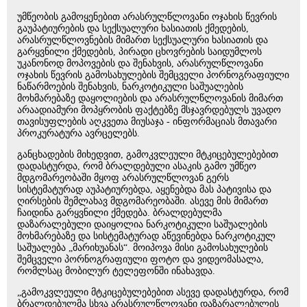
უმწეობის გამოყენებით არასრულწლოვანი ოჯახის წევრის
გაუპატიურების და სექსუალური ხასიათის ქმედების,
არასრულწლოვნების მიმართ სექსუალური ხასიათის და
გარყვნილი ქმედების, პირადი ცხოვრების საიდუმლოს
უკანონოდ მოპოვების და შენახვის, არასრულწლოვანი
ოჯახის წევრის გამოსახულების შემცველი პორნოგრაფიული
ნაწარმოების შენახვის, ნარკოტიკული საშუალების
მოხმარებაზე დაყოლიების და არასრულწლოვანის მიმართ
არაადიამური მოპყრობის ფაქტებზე მსჯავრდებულს უვადო
თავისუფლების აღკვეთა მიუსაჯა - ინფორმაციას მთავარი
პროკურატურა ავრცელებს.
განცხადების მიხედვით, გამოკვლეული მტკიცებულებებით
დადასტურდა, რომ ბრალდებული ასაკის გამო უმწეო
მდგომარეობაში მყოფ არასრულწლოვან გერს
სისტემატურად აუპატიურებდა, აყენებდა მას პატივისა და
ღირსების შემლახავ მდგომარეობაში. ასევე მის მიმართ
ჩაიდინა გარყვნილი ქმედება. ბრალდებულმა
დაზარალებული დაიყოლია ნარკოტიკული საშუალების
მოხმარებაზე და სისტემატურად აწევინებდა ნარკოტიკულ
საშუალება „მარიხუანას“. მოიპოვა მისი გამოსახულების
შემცველი პორნოგრაფიული ფოტო და ვიდეომასალა,
რომლსაც მობილურ ტელეფონში ინახავდა.
„გამოკვლეული მტკიცებულებებით ასევე დადასტურდა, რომ
ბრალდებულმა სხვა არასრულწლოვანი დაზარალებულის