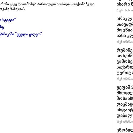
მ ირანი უკვე დათანხმდა ბირთვული იარაღის არქონაზე და
ისარი
ვანი ნაბიჯია".
რეზონანსი 
ირაკლ
ა სტატია"
საავად
ზე
მოუწია
ბრიკაში "ყველა ვიდეო"
ხანი კ
რეზონანსი 
რუმინე
სოხუმშ
გამოსვ
საქართ
ტერიტ
რეზონანსი 
უეფამ 
მსოფლი
მოსახს
დაკმაყ
ინფანტ
დაბალ
რეზონანსი 
ცნობილ