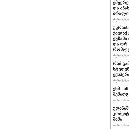
ემუქრე
და ანა
ბრალი 
რეზონანსი 
უკრაინ
ქალაქ 
ქუჩაში
და ორ
რომლე
რეზონანსი 
რამ გა
სტუდენ
ექსპერ
რეზონანსი 
ენმ - 
შემად
რეზონანსი 
უდანაშ
კომენტ
მამა
რეზონანსი 