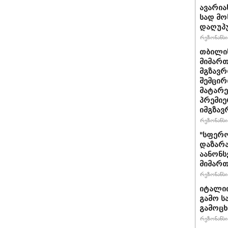
ავარია
სად მო
დაღუპ
რეზონანსი 
თბილის
მიმარ
მგზავრ
შემცირ
მატარ
პრემიე
იმგზავ
რეზონანსი 
"სფერო
დაზარა
აანონს
მიმართ
რეზონანსი 
იტალიი
გამო ს
გამოც
რეზონანსი 