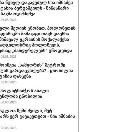
ბა წუხელ დაკავებულ ნია იმნაძეს
სტასია ბერუაშვილს - წინასწარი
საკმაოდ მძიმეა
06.08.2026
ული მედიის ცნობით, პოლონეთის
გდანსკში მამაკაცი თავს დაესხა
 მიმავალ უკრაინის მოქალაქესა
 ადგილობრივ პოლონელს,
ბსაც „ბანდერელებს“ უწოდებდა
06.08.2026
მოიწვია „სამგორის” მეტროში
ტის გარდაცვალება? - ცნობილია
ტიზის დასკვნა
06.08.2026
ის პოლიტსაბჭოს ახალი
გენლობა ცნობილია
06.08.2026
აულოა ჩემი შვილი, მეტ
არს ვერ გავაკეთებთ - ნია იმნაძის
06.08.2026