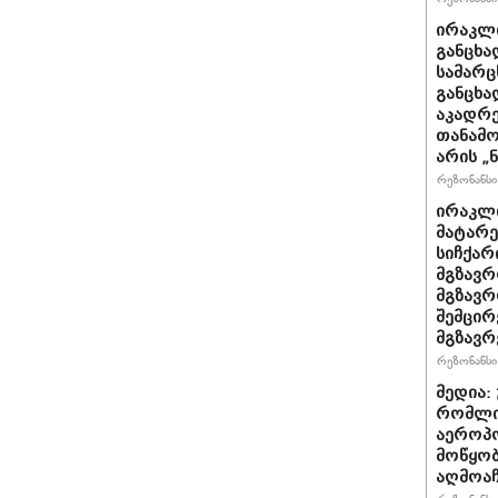
ირაკლი
განცხა
სამარც
განცხა
აკადრე
თანამო
არის „
რეზონანსი 
ირაკლი
მატარ
სიჩქარ
მგზავრ
მგზავრ
შემცირ
მგზავრ
რეზონანსი 
მედია:
რომლი
აეროპ
მოწყო
აღმოაჩ