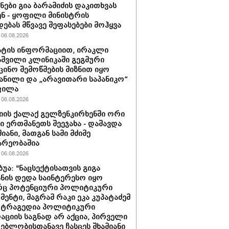
ნები გია ბარამიძის დაკითხვას
ნ - ყოფილი მინისტრის
დებას მწვავე შეფასებები მოჰყვა
06.08.2026
ტის ინფორმაციით, ირაკლი
შვილი კლინიკაში გეგმური
ცინო შემოწმების მიზნით იყო
ანილი და „არავითარი საპანიკო“
ფილა
06.08.2026
იის ქალაქ გელზენკირხენში ორი
ი ერთმანეთს შეეჯახა - დაშავდა
იანი, მათგან სამი მძიმე
არეობაშია
06.08.2026
ბუა: "ნაცსექტისათვის გიგა
ნის დედა საინტერესო იყო
ც პოტენციური პოლიტიკური
მენტი, მაგრამ რაკი ეკა კუპატაძემ
 ტრაგედია პოლიტიკური
აციის საგნად არ აქცია, პირველი
ებლობისთანავე ჩასცეს შხამიანი