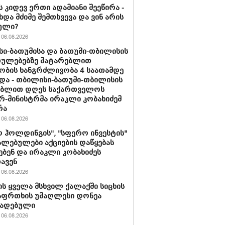
ს კიდევ ერთი ადამიანი შეეწირა -
ხდა მძიმე შემთხვევა და ვინ არის
ული?
06.08.2026
ი-ბათუმისა და ბათუმი-თბილისის
თულებებზე მატარებლით
ობის ხანგრძლივობა 4 საათამდე
და - თბილისი-ბათუმი-თბილისის
ებლით დღეს საქართველოს
რ-მინისტრმა ირაკლი კობახიძემ
რა
06.08.2026
 ჰოლდინგის", "სფერო ინვესტის"
ლებულები აქციების დაწყებას
ებენ და ირაკლი კობახიძეს
ავენ
06.08.2026
ს ყველა მსხვილ ქალაქში სიცხის
აფრთხის უმაღლესი დონეა
ხადებული
06.08.2026