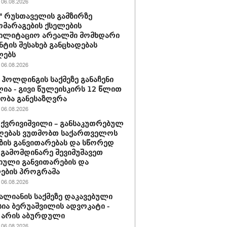
06.08.2026
ი" რუსთაველის გამზირზე
მარაგების ქსელების
ბილიტაციო არეალში მომხდარი
ნტის შესახებ განცხადებას
ლებს
06.08.2026
ჰოლდინგის საქმეზე განაჩენი
ია - გივი წულეისკირს 12 წლით
ობა განესაზღვრა
06.08.2026
 ქვრივიშვილი – განსაკუთრებულ
ღებას ვუთმობთ საქართველოს
ზის განვითარებას და სწორედ
 გამომდინარე შევიმუშავეთ
ული განვითარების და
ების პროგრამა
06.08.2026
ვალიანის საქმეზე დაკავებული
სია ბერუაშვილის ადვოკატი -
 არის აბურდული
06.08.2026