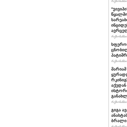
რეზონანსი 
"ჯივიპ
წყალმო
სარეა
ინციდე
ავრცე
რეზონანსი 
სფერო 
ცნობილ
პატიმრ
რეზონანსი 
მარიამ
ყურად
რკინიგ
აქედან
ისტორი
განახლ
რეზონანსი 
გიგა ა
ანასტა
ბრალი
რეზონანსი 