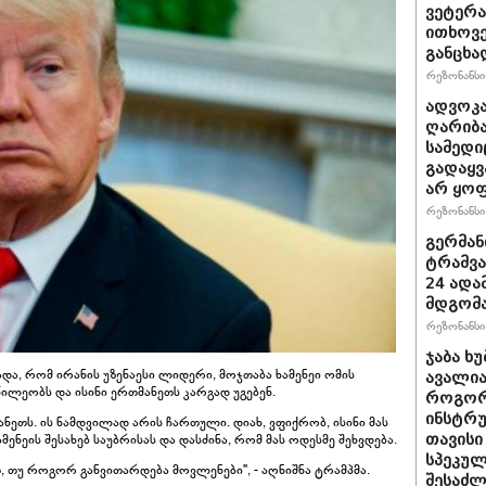
ვეტერა
ითხოვე
განცხა
რეზონანსი 
ადვოკა
ღარიბა
სამედი
გადაყვ
არ ყო
რეზონანსი 
გერმან
ტრამვა
24 ადამ
მდგომ
რეზონანსი 
ჯაბა ხუ
და, რომ ირანის უზენაესი ლიდერი, მოჯთაბა ხამენეი ომის
ავალია
ილეობს და ისინი ერთმანეთს კარგად უგებენ.
როგორ
ინსტრუ
ნეთს. ის ნამდვილად არის ჩართული. დიახ, ვფიქრობ, ისინი მას
ამენეის შესახებ საუბრისას და დასძინა, რომ მას ოდესმე შეხვდება.
თავისი
სპეკულ
თ, თუ როგორ განვითარდება მოვლენები", - აღნიშნა ტრამპმა.
შესაძლ