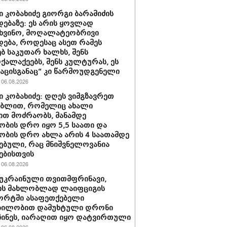
 კობახიძე გიორგი ბარამიძის
დებაზე: ეს არის ყოვლად
ხვინო, მოღალატეობრივი
დება, როდესაც ასეთ რამეს
ბ საკუთარ ხალხს, შენს
ქალაქეებს, შენს კულტურას, ეს
ნაცისგანაც“ კი წარმოუდგენელი
06.08.2026
 კობახიძე: დღეს ვიმგზავრეთ
ებლით, რომელიც ახალი
ით მოძრაობს, მანამდე
ობის დრო იყო 5,5 საათი და
ობის დრო ახლა არის 4 საათამდე
ებული, რაც მნიშვნელოვანია
ებისთვის
06.08.2026
 უკრაინული თვითმფრინავი,
ს მახლობლად ლაიფციგის
ორტში ასაფეთქებელი
ბილობით დამუხტული დრონი
ინეს, იარაღით იყო დატვირთული