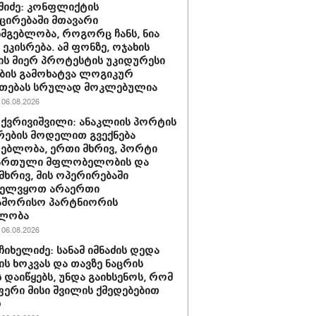
აშიძე: კონფლიქტის
ირებაში მთავარი
სმგებლობა, როგორც ჩანს, ნია
 ეკისრება. ამ ფონზე, ოჯახის
ის მიერ პროტესტის უკიდურესი
ბის გამოხატვა ლოგიკურ
უთებას სრულად მოკლებულია
06.08.2026
 ქვრივიშვილი: ანაკლიის პორტის
ების მოდელით გვექნება
ებლობა, ერთი მხრივ, პორტი
ქართული მფლობელობის და
მხრივ, მის ოპერირებაში
ველვყოთ არაერთი
აშორისო პარტნიორის
ლობა
06.08.2026
ჩიხელიძე: სანამ იმნაძის დედა
ს ხოკვას და თავზე ნაცრის
 დაიწყებს, უნდა გაიხსენოს, რომ
ერი მისი შვილის ქმედებებით
ო