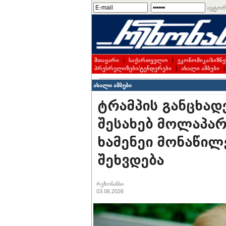
ავტორ
მთავარი
|
საქართველო
|
ეკონომიკა/ბიზნე
პრესრელიზები/ტენდერები
|
ახალი ამბები
ახალი ამბები
ტრამპის განცხად
შესახებ მოლაპარ
ხამენეი მონაწილ
შეხვდება
რეზონანსი
03.06.2026