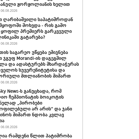
 ნანული ჟორჟოლიანის ხელით
06.08.2026
ი ღარიბაშვილი საპატიმროდან
მყოფოში მოხვდა - რის გამო
 ყოფილ პრემიერს გარკვეული
ლინიკაში გატარება?
06.08.2026
თის საგარეო უწყება ემიჯნება
ი ჯგუფ Morandi-ის დაგეგმილ
ლა და ადასტურებს მხარდაჭერას
ველოს სუვერენიტეტისა და
ორიული მთლიანობის მიმართ
06.08.2026
Sky News-ს განუცხადა, რომ
ო ჩემპიონატის ბოიკოტის
ნელად „პირობები
ოფილებული არ არის“ და ჯანი
ინოს მიმართ ნდობა კვლავ
ია
06.08.2026
ია რამდენი წლით პატიმრობა