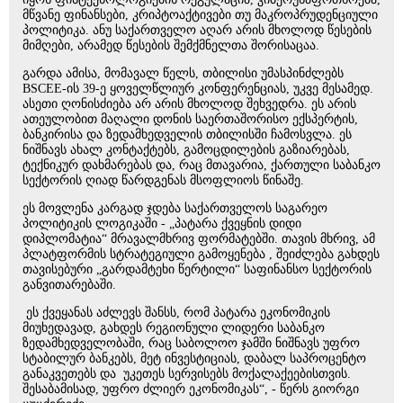
მწვანე ფინანსები, კრიპტოაქტივები თუ მაკროპრუდენციული
პოლიტიკა. ანუ საქართველო აღარ არის მხოლოდ წესების
მიმღები, არამედ წესების შემქმნელთა შორისაცაა.
გარდა ამისა, მომავალ წელს, თბილისი უმასპინძლებს
BSCEE-ის 39-ე ყოველწლიურ კონფერენციას, უკვე მესამედ.
ასეთი ღონისძიება არ არის მხოლოდ შეხვედრა. ეს არის
ათეულობით მაღალი დონის საერთაშორისო ექსპერტის,
ბანკირისა და ზედამხედველის თბილისში ჩამოსვლა. ეს
ნიშნავს ახალ კონტაქტებს, გამოცდილების გაზიარებას,
ტექნიკურ დახმარებას და, რაც მთავარია, ქართული საბანკო
სექტორის ღიად წარდგენას მსოფლიოს წინაშე.
ეს მოვლენა კარგად ჯდება საქართველოს საგარეო
პოლიტიკის ლოგიკაში - „პატარა ქვეყნის დიდი
დიპლომატია“ მრავალმხრივ ფორმატებში. თავის მხრივ, ამ
პლატფორმის სტრატეგიული გამოყენება , შეიძლება გახდეს
თავისებური „გარდამტეხი წერტილი“ საფინანსო სექტორის
განვითარებაში.
ეს ქვეყანას აძლევს შანსს, რომ პატარა ეკონომიკის
მიუხედავად, გახდეს რეგიონული ლიდერი საბანკო
ზედამხედველობაში, რაც საბოლოო ჯამში ნიშნავს უფრო
სტაბილურ ბანკებს, მეტ ინვესტიციას, დაბალ საპროცენტო
განაკვეთებს და უკეთეს სერვისებს მოქალაქეებისთვის.
შესაბამისად, უფრო ძლიერ ეკონომიკას“, - წერს გიორგი