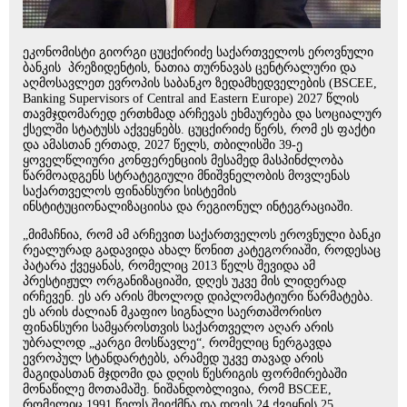
ეკონომისტი გიორგი ცუცქირიძე საქართველოს ეროვნული
ბანკის პრეზიდენტის, ნათია თურნავას ცენტრალური და
აღმოსავლეთ ევროპის საბანკო ზედამხედველების (BSCEE,
Banking Supervisors of Central and Eastern Europe) 2027 წლის
თავმჯდომარედ ერთხმად არჩევას ეხმაურება და სოციალურ
ქსელში სტატუსს აქვეყნებს. ცუცქირიძე წერს, რომ ეს ფაქტი
და ამასთან ერთად, 2027 წელს, თბილისში 39-ე
ყოველწლიური კონფერენციის მესამედ მასპინძლობა
წარმოადგენს სტრატეგიული მნიშვნელობის მოვლენას
საქართველოს ფინანსური სისტემის
ინსტიტუციონალიზაციისა და რეგიონულ ინტეგრაციაში.
„მიმაჩნია, რომ ამ არჩევით საქართველოს ეროვნული ბანკი
რეალურად გადავიდა ახალ წონით კატეგორიაში, როდესაც
პატარა ქვეყანას, რომელიც 2013 წელს შევიდა ამ
პრესტიჟულ ორგანიზაციაში, დღეს უკვე მის ლიდერად
ირჩევენ. ეს არ არის მხოლოდ დიპლომატიური წარმატება.
ეს არის ძალიან მკაფიო სიგნალი საერთაშორისო
ფინანსური სამყაროსთვის საქართველო აღარ არის
უბრალოდ „კარგი მოსწავლე“, რომელიც ნერგავდა
ევროპულ სტანდარტებს, არამედ უკვე თავად არის
მაგიდასთან მჯდომი და დღის წესრიგის ფორმირებაში
მონაწილე მოთამაშე. ნიშანდობლივია, რომ BSCEE,
რომელიც 1991 წელს შეიქმნა და დღეს 24 ქვეყნის 25