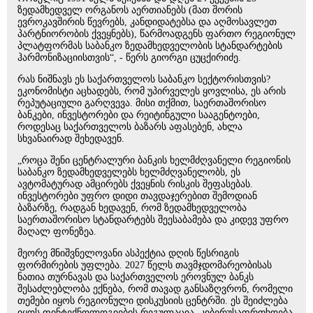
ზედამხედველ ორგანოს აერთიანებს (მათ შორის
ევროკავშირის წევრებს, კანდიდატებსა და აღმოსავლეთ
პარტნიორობის ქვეყნებს), წარმოადგენს ფართო რეგიონულ
პლატფორმას საბანკო ზედამხედველობის სტანდარტების
ჰარმონიზაციისთვის“, - წერს გიორგი ცუცქირიძე.
რას ნიშნავს ეს საქართველოს საბანკო სექტორისთვის?
ეკონომისტი აცხადებს, რომ უპირველეს ყოვლისა, ეს არის
რეპუტაციული გარღვევა. მისი თქმით, საერთაშორისო
ბანკები, ინვესტორები და რეიტინგული სააგენტოები,
როდესაც საქართველოს ბაზარს აფასებენ, ახლა
სხვანაირად შეხედავენ.
„როცა შენი ცენტრალური ბანკის ხელმძღვანელი რეგიონის
საბანკო ზედამხედველებს ხელმძღვანელობს, ეს
ავტომატურად ამცირებს ქვეყნის რისკის შეფასებას.
ინვესტორები უფრო დიდი თავდაჯერებით შემოდიან
ბაზარზე, რადგან ხედავენ, რომ ზედამხედველობა
საერთაშორისო სტანდარტებს შეესაბამება და კიდევ უფრო
მაღალ ფონეზეა.
მეორე მნიშვნელოვანი ასპექტია დღის წესრიგის
ფორმირების უფლება. 2027 წელს თავმჯდომარეობისას
ნათია თურნავას და საქართველოს ეროვნულ ბანკს
შესაძლებლობა ექნება, რომ თავად განსაზღვრონ, რომელი
თემები იყოს რეგიონული დისკუსიის ცენტრში. ეს შეიძლება
იყოს ფინტექნოლოგიების რეგულაცია, კიბერუსაფრთხოება,