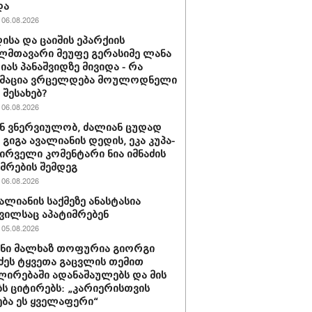
და
06.08.2026
ისა და ცაიშის ეპარქიის
მთავარი მეუფე გერასიმე ლანა
ას პანაშვიდზე მივიდა - რა
მაცია ვრცელდება მოულოდნელი
 შესახებ?
06.08.2026
ან ვნერ­ვი­უ­ლობ, ძა­ლი­ან ცუ­დად
- გიგა ავა­ლი­ა­ნის დე­დის, ეკა კუ­პა­
 პირველი კომენტარი ნია იმნაძის
მრების შემდეგ
06.08.2026
ვალიანის საქმეზე ანასტასია
ვილსაც აპატიმრებენ
05.08.2026
ნი მალხაზ თოფურია გიორგი
ძეს ტყვეთა გაცვლის თემით
ლირებაში ადანაშაულებს და მის
ბს ციტირებს: „კარიერისთვის
ბა ეს ყველაფერი“