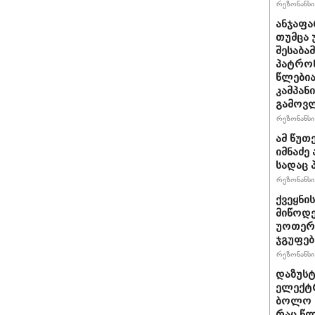
რეზონანსი 
ანჯაფა
თუმცა 
შესაბა
პატრონ
წლებია
კამპან
გამოვლ
რეზონანსი 
ამ წუთე
იმნაძე 
სადაც 
რეზონანსი 
ქვეყნი
მიწოდე
უოთერ 
ჯგუფებ
რეზონანსი 
დაზუს
ელექტრ
ბოლო 1
რაც წლ