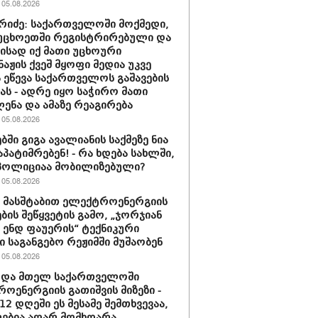
05.08.2026
რიძე: საქართველოში მოქმედი,
უცხოეთში რეგისტრირებული და
მისად იქ მათი უცხოური
აჟის ქვეშ მყოფი მედია უკვე
 ეწევა საქართველოს გაშავების
იას - ადრე იყო საჭირო მათი
ენა და ამაზე რეაგირება
05.08.2026
ბში გიგა ავალიანის საქმეზე ნია
აპატიმრებენ! - რა ხდება სახლში,
პოლიციაა მობილიზებული?
05.08.2026
ს მასშტაბით ელექტროენერგიის
ბის შეწყვეტის გამო, „ჯორჯიან
ენდ ფაუერის“ ტექნიკური
ი საგანგებო რეჟიმში მუშაობენ
05.08.2026
ტდა მთელ საქართველოში
ოენერგიის გათიშვის მიზეზი -
2 დღეში ეს მესამე შემთხვევაა,
ებია აღარ მომხდარა