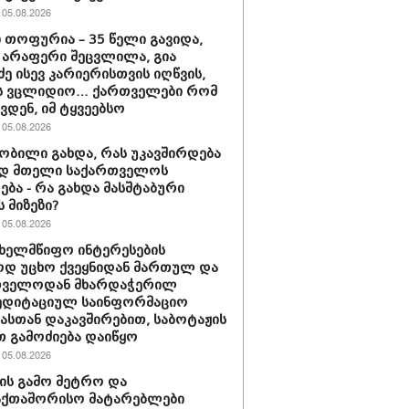
05.08.2026
 თოფურია – 35 წელი გავიდა,
 არაფერი შეცვლილა, გია
ძე ისევ კარიერისთვის იღწვის,
ბს ვცლიდიო… ქართველები რომ
ვდენ, იმ ტყვეებსო
05.08.2026
ნობილი გახდა, რას უკავშირდება
ად მთელი საქართველოს
ება - რა გახდა მასშტაბური
 მიზეზი?
05.08.2026
სახელმწიფო ინტერესების
ოდ უცხო ქვეყნიდან მართულ და
თველოდან მხარდაჭერილ
ედიტაციულ საინფორმაციო
იასთან დაკავშირებით, საბოტაჟის
 გამოძიება დაიწყო
05.08.2026
ის გამო მეტრო და
აქთაშორისო მატარებლები