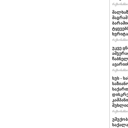
რეზონანსი 
მალხაზ
მაგრამ
ბარამი
ტყვეე
ხვრიტა
რეზონანსი 
უკვე ც
ამჯერ
ჩაბნელ
ავარიის
რეზონანსი 
სუს - 
საზიან
საქარ
დისკრ
კამპან
მუხლით
რეზონანსი 
უშუქობ
საქალ