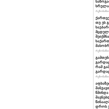
საზოგა
სრულა
რეზონანსი 
ქართვე
თუ ეს 
საუბარ
მცდელო
შეიქმნ
საქართ
მასობრ
რეზონანსი 
გამთენ
გარდაც
რამ გა
გარდა
რეზონანსი 
აფხაზე
მანჯავ
წმინდა
მავნებ
წინააღ
დროს ქ