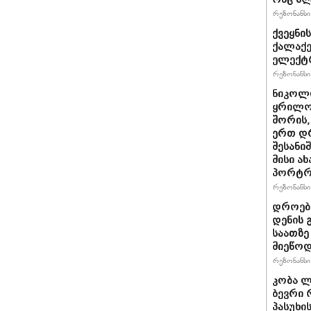
რეზონანსი 
ქვეყნი
ქალაქე
ელექტრ
რეზონანსი 
ნიკოლო
ყრილო
შორის,
ერთ დ
შესანი
მისი ა
პორტრ
რეზონანსი 
დროებ
დენის 
საათზე
მიეწოდ
რეზონანსი 
კობა ლ
ბევრი 
პასუხი