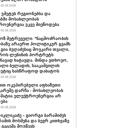
05.08.2026
ს უმეტეს რეგიონებსა და
ბში მოსახლეობას
ოენერგია უკვე მიეწოდება
05.08.2026
ზ მეტრეველი: "ნაცმოძრაობის
ბაზე არაერთ პოლიტიკურ გვამს
 გია ბუღაძესაც მოვკარი თვალი,
როს ლენინის პორტრეტს
შნავად ხატავდა. მინდა ვთხოვო,
ხალი ბელადის, სააკაშვილის
ეტიც სასწრაფოდ დახატოს
05.08.2026
ით ოკუპირებული აფხაზეთი
გარეშე დარჩა - მოსახლეობას
 მატია ელექტროენერგია არ
ება
05.08.2026
იკლიკაძე – გიორგი ბარამიძეს
რამის მოსმენა და ბევრ კითხვაზე
ს გაცემა მოუწევს