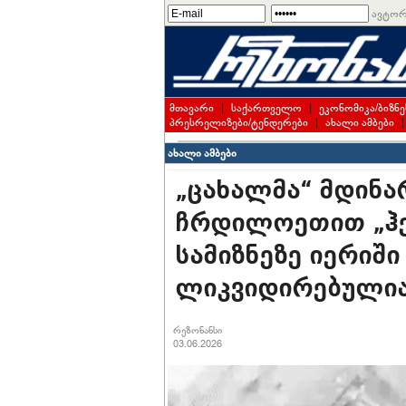
ავტორ
მთავარი
|
საქართველო
|
ეკონომიკა/ბიზნე
პრესრელიზები/ტენდერები
|
ახალი ამბები
ახალი ამბები
„ცახალმა“ მდინა
ჩრდილოეთით „ჰე
სამიზნეზე იერიში 
ლიკვიდირებულია
რეზონანსი
03.06.2026