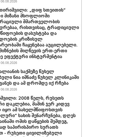
06.08.2026
ათირიშვილი: „დიფ სთეითის“
ი მიზანი მსოფლიოში
რაციული მმართველობის
დრებაა, რისთვისაც, ტრადიციული
წიფოების დასუსტება და
დოების კრიზისულ
რეობაში ჩაყენებაა აუცილებელი.
 მიზნების მიღწევის ერთ-ერთი
ე ეფექტური ინსტურმენტია
06.08.2026
ვალიანის საქმეზე წუხელ
ბული ნია იმნაძე წუხელ კლინიკაში
ვანეს და ამ დრომდე იქ რჩება
06.08.2026
შვილი: 2008 წელს, რუსეთს
ი დაკლებია, მაშინ ჯერ კიდევ
 იყო ამ სახელმწიფოსთვის
ლური“ სახის შენარჩუნება, დღეს
აინაში ომის დაწყების შემდეგ,
ად საპირისპირო სურათს
თ - რუსეთი ცივილიზებული