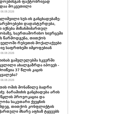
დოებისგან ფაქტობრივად
დაა მოკვეთილი
06.08.2026
ლიშვილი სუს-ის განცხადებაზე:
გარემოებები დადასტურდება,
ი იქნება მიზანმიმართულ
ბაზე, საერთაშორისო სივრცეში
ას წარმოდგენა, თითქოს
ველოში რუსეთის მოქალაქეები
ივ საფრთხეში იმყოფებიან
06.08.2026
იისას გამვლელებმა სკვერში
ვლილი ახალგაზრდა იპოვეს -
მოიწვია 37 წლის კაცის
ცვალება?
06.08.2026
თის ომის მონაწილე ბადრი
იძე: ბარამიძის განცხადება არის
 წყლის პროვოკაცია და
ლობა საკუთარი ქვეყნის
მდეგ, თითქოს კონფლიქტის
ართული მხარე აფხაზ ტყვეებს