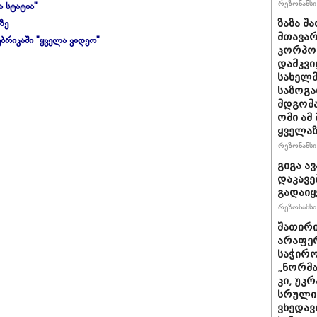
რეზონანსი 
ა სტატია"
ზე
ზაზა შ
მთავარ
ბრიკაში "ყველა ვიდეო"
კორპო
დამკვი
სახელმ
საზოგა
მდგომა
ომი ამ
ყველაზ
რეზონანსი 
გიგა ა
დაკავე
გადაიყ
რეზონანსი 
შათირი
არაფერ
საჭირო
„ნორმა
კი, უკრ
სრული
ვხედავ