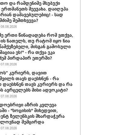
თო და რამდენიმე მსუბუქი
ა ერთმანეთს შეეჯახა. დაიღუპა
არიან დაშავებულებიც! - სად
მძიმე შემთხვევა?
08.08.2026
მე ერთი წინადადება რომ ვთქვა,
დის ნათელს, თუ რატომ იყო ნია
 წამქეზებელი, მისგან გამოსული
ციაა ეს!" - რა თქვა ეკა
ძემ პირდაპირ ეთერში?
07.08.2026
ს“ კურიერს, დავით
ვილს თავს დაესხნენ - რა
თ დაესხნენ თავს კურიერს და რა
ს ავრცელებს მისი ადვოკატი?
07.08.2026
დოებრივი აზრის კვლევა
ში - "სოცისის" მიხედვით,
ენტ ზელენსკის მხარდაჭერა
ელოვნად შემცირდა
07.08.2026