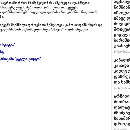
აფხაზე
 საერთაშორისო მნიშვნელობის სამტრედია-ლანჩხუთი-
ისა, შეზღუდვის პერიოდში დროებით დაიკეტება
ნიშნია
-ლანჩხუთის შემოსავლელი-ლესას გზის, ჯაპანას, ნიგოითის,
იზოლატ
ბი.
იმავე 
მოვიდნ
ქეებს შექმნილი დროებითი შეზღუდვის გამო ბოდიშს უხდის და
თვალისწინონ აღნიშნული ინფორმაცია“, - აღნიშნულია
მოიყვა
გაცვლა
ბარამი
ა სტატია"
უნახავ
ზე
რეზონანსი 
ბრიკაში "ყველა ვიდეო"
კანადი
კანადა
კიდევ 
დასრულ
და სამ
რეზონანსი 
არჩილ
მოძრაო
ღალატი
მნიშვნ
სასამა
დროულ
რეზონანსი 