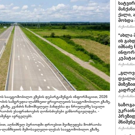
სატვირ
მანქან
ქალი, 
მოხდა 
რეზონანსი 
"ახლა 
ის გახ
იმნაძე
ინფორმა
კუპატა
რეზონანსი 
„გლოვო
დვალიშ
მიზეზი
კადრებ
რეზონანსი 
ს საავტომობილო გზების დეპარტამენტის ინფორმაციით, 2026
ლობის სამტრედია-ლანჩხუთი-გრიგოლეთის საავტომობილო გზაზე,
საზოგა
გზაზე, კვანძის ჩამომსვლელ პანდუსსა და წრიულებზე სავალი
უკრაინა
ძრაობის უსაფრთხოების ღონისძიებები განხორციელდება, -
ამენტი ავრცელებს.
პრეზიდ
მნიშვნ
იზნით, აღნიშნულ პერიოდში დროებით შეიზღუდება მოძრაობა
რეზონანსი 
ნა-ლანჩხუთის შემოსავლელი-ლესას საავტომობილო გზაზე.