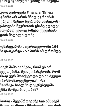
ი ოფიციალური ვიზიტით ჩავიდა
07.08.2026
ლი გამოცემა Financial Times:
ვშირი არ არის მზად უკრაინას
ებული წესით წევრობა მიანიჭოს -
სოვანი წევრობის გზაზე უდიდეს
ლებად კვლავ რჩება ქვეყანაში
ციის მაღალი დონე
07.08.2026
დნახევარში საქართველოში 164
ნი დაიკარგა - 57 პირს ამ დრომდე
07.08.2026
ნაძეს მამა ეუბნება, რომ ეს არ
აეკეთებინა, შვილი პასუხობს, რომ
ირად ვერ მოიქცეოდა და ის ძველი
 წარმომადგენელია" - რა
შკარავა სახლში დაყენებულმა
ენმა მოწყობილობამ?
07.08.2026
ორი - შევიწროებაზე ნია იმნაძემ
აცია მიაწოდა მშობლებს, კლასის