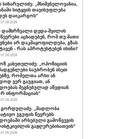
 სიხარულიძე: „მნიშვნელოვანია,
ყანაში სიტყვის თავისუფლება
დეს დაიკარგოს“
07.08.2026
 დამხრჩვალი დედა-შვილის
 წევრები აცხადებენ, რომ თუ მათი
ნები არ დაკმაყოფილდება, გზას
ტავენ - რას აპროტესტებენ ისინი?
07.08.2026
ზ კახეთელიძე: „ოპოზიციის
ადგენლები საუბრობენ ისეთ
ებზე, რომელთა არსი ან
დოდ ვერ გაუგიათ, ან
დოებას შეგნებულად აწვდიან
რ ინფორმაციას“
07.08.2026
 გორდულაძე: „მადლობა
იატივო ჯგუფის წევრებს
დოებაში არსებული გამოწვევის
ისტკივილის გაჟღერებისათვის“
07.08.2026