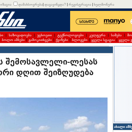
იზაცია
დამახსოვრება
|
დაგავიწყდა?
|
რეგისტრაცია
|
ხელმოწერა
სი
|
საზოგადოება
|
უცხოეთი
|
ტექნოლოგიები
|
კულტურა
|
სამება
|
მო
|
ბოლო ამბები
|
გამოკითხვები
|
ქვიზები
|
ბლოგები
|
ყველა სტატია
|
ყველა 
ის შემოსავლელი-ლესას
ორი დღით შეიზღუდება
ახალი ამბ