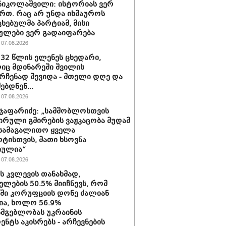
ნიკოლაშვილი: ისტორიას ვერ
რთ. რაც არ უნდა იხმაუროს
ხებულმა პარტიამ, მისი
ულები ვერ გადაიფარება
07.08.2026
 32 წლის ელენეს ცხედარი,
ც მდინარეში შვილის
რჩენად შევიდა - მთელი დღე და
ებდნენ...
07.08.2026
ჯაფარიძე: „სამშობლოსთვის
ირული გმირების ვაჟკაცობა მუდამ
 სამაგალითო ყველა
ტისთვის, მათი ხსოვნა
იულია“
07.08.2026
ის კვლევის თანახმად,
ელების 50.5% მიიჩნევს, რომ
აში კორუფციის დონე ძალიან
ა, ხოლო 56.9%
სმგებლობას უკრაინის
ენტს აკისრებს - არჩევნების