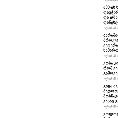
აშშ-ის
დაუჭირ
და ირა
დაწესე
რეზონანსი 
ბარამი
პროკურ
ვეტერა
სამართ
რეზონანსი 
კობა კ
რომ ვი
გამოვ
რეზონანსი 
გიგა ა
პედოფი
მოსწავ
ვისაც 
რეზონანსი 
ვოლოდ