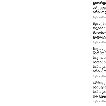
გიორგი
ამ ქვე
არასო
რეზონანსი 
წყალში
ოჯახის
მოთხოვ
გადაკე
რეზონანსი 
ნიკოლო
წარმომ
საკითხ
სათანა
საზოგა
არასწო
რეზონანსი 
არჩილ
საინიც
საზოგა
და გულ
რეზონანსი 