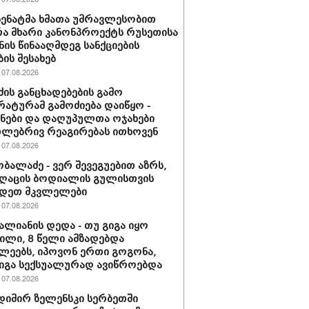
 სენატმა ხმათა უმრავლესობით
ა მხარი კანონპროექტს რუსეთისა
ნის წინააღმდეგ სანქციების
ბის შესახებ
07.08.2026
ძის განცხადებების გამო
ატურამ გამოძიება დაიწყო -
ნები და დაღუპულთა ოჯახები
ლებრივ რეაგირებას ითხოვენ
07.08.2026
ობალაძე - ვერ შევეგუებით აზრს,
ღაცის ბოდიალის გულისთვის
იდეთ მკვლელები
07.08.2026
ვალიანის დედა - თუ გიგა იყო
ლი, 8 წელი ამზადებდა
ლეებს, იპოვონ ერთი გოგონა,
გიგა სექსუალურად ავიწროებდა
07.08.2026
იმირ ზელენსკი სერბეთში