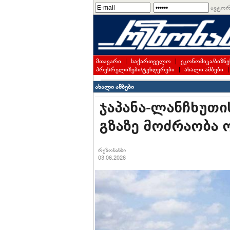
ავტორ
მთავარი
|
საქართველო
|
ეკონომიკა/ბიზნე
პრესრელიზები/ტენდერები
|
ახალი ამბები
ახალი ამბები
ჯაპანა-ლანჩხუთ
გზაზე მოძრაობა 
რეზონანსი
03.06.2026