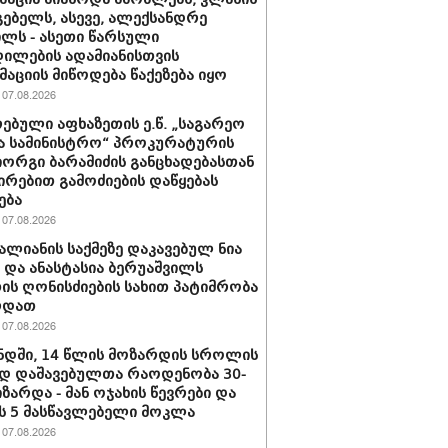
ებელს, ასევე, ალექსანდრე
ილს - ასეთი წარსული
ილების ადამიანისთვის
აციის მიწოდება წაქეზება იყო
07.08.2026
ებული აფხაზეთის ე.წ. „საგარეო
ა სამინისტრო“ პროკურატურის
იორგი ბარამიძის განცხადებასთან
ირებით გამოძიების დაწყებას
ება
07.08.2026
ვალიანის საქმეზე დაკავებულ ნია
ს და ანასტასია ბერუაშვილს
ის ღონისძიების სახით პატიმრობა
რდათ
07.08.2026
დში, 14 წლის მოზარდის სროლის
დ დაშავებულთა რაოდენობა 30-
იზარდა - მან ოჯახის წევრები და
 5 მასწავლებელი მოკლა
07.08.2026