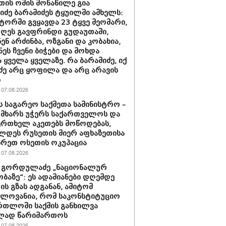
თის ომის მონაწილე გია
ნიძე ბარამიძეს ტყუილში ამხელს:
ორში გვყავდა 23 ტყვე მეომარი,
დღეს გავფრინდი გუდაუთაში,
ენ არძინბა, ოზგანი და კობახია,
ნეს ჩვენი ბიჭები და მოხდა
 ყველა ყველაზე. რა ბარამიძე, იქ
ძე არც ყოფილა და არც არავის
ს
07.08.2026
ს საგარეო საქმეთა სამინისტრო –
 მხარს უჭერს საქართველოს და
ერთხელ აკეთებს მოწოდებას,
დეს რუსეთის მიერ აფხაზეთისა
ხრეთ ოსეთის ოკუპაცია
07.08.2026
 გორდულაძე „ნაციონალურ
ბაზე“: ეს ადამიანები დღემდე
ს გზას ადგანან, ამიტომ
ელოვანია, რომ საკონსტიტუციო
რთლოში საქმის განხილვა
ად წარიმართოს
07.08.2026