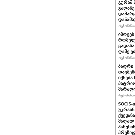
გურამ 
გადაწე
დამარც
დანაშა
რეზონანსი 
იპოვეს
რომელი
გადასა
ღამე ეძ
რეზონანსი 
ბადრი 
თავშეწ
იქნება
პატრიო
მარად
რეზონანსი 
SOCIS-
უკრაინ
ქვეყან
მაღალი
პასუხი
პრეზიდ