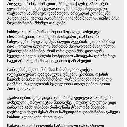
პირველის“ ინფორმაციით, 30 წლის ქალს დაზიანებები
ყელის არეში საკანცელარიო დანით აქვს მიყენებული.
დაჭრილი სასწრაფო დახმარების ბრიგადამ კლინიკაში
გადაიყვანა. ქალის გადარჩენა ექიმებმა შეძლეს, თუმცა მისი
მდგომარეობა მძიმედ ფასდება.
სისხლიანი ანგარიშსწორების მოტივად, არსებული
ინფორმაციით, წარსულში მომხდარი უთანხმოება
სახელდება. როგორც მეზობლები ჰყვებიან, ქალი ხშირად
იყო ყოფილი მეუღლის მხრიდან ძალადობის მსხვერპლი.
მეზობლები ამბობენ, რომ ორი დღის წინ, ყოფილმა
მეუღლემ ქალი სახლში მოტყუებით ამოიყვანა და სწორედ
საკუთარ სახლში მიაყენა დანით დაზიანებები.
რამდენიმე წუთის წინ, შსს-ს მომხდარი ფაქტი
ოფიციალურად დაადასტურა. უწყების ცნობით, ოჯახის
წევრის მიმართ დამამძიმებელ გარემოებებში ჩადენილი
განზრახ მკვლელობის მცდელობის ბრალდებით, ერთი
პირი დააკავეს.
„გამოძიებით დადგინდა, რომ ბრალდებულმა წარსულში
არსებული კონფლიქტის ნიადაგზე, ყოფილ მეუღლეს ცივი
იარაღის გამოყენებით რამდენიმე ჭრილობა მიაყენა.
დაჭრილი ქალი შესაბამისი სამედიცინო დახმარების გაწევის
მიზნით კლინიკაში მოათავსეს.
სამართალდამცველებმა ჩატარებული ოპერატიული