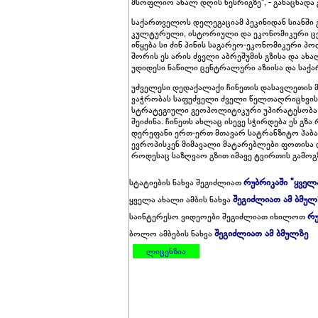
მსოფლიო ახალ დღის წესრიგზე", - განაცხადა 
საქართველოს დელეგაციამ პეკინიდან სიანში 
კულტურული, ისტორიული და ეკონომიკური ცენ
იწყება სი ძინ პინის საგარეო-ეკონომიკური პ
შორის ეს არის ძველი აბრეშუმის გზისა და ახ
უდიდესი ნაწილი ცენტრალური აზიისა და საქ
უძველესი დედაქალაქი ჩინეთის დასავლეთის მ
ვაჭრობას საფუძველი ძველი წელთაღრიცხვის მ
სტრატეგიული გეოპოლიტიკური უპირატესობა ჯ
შეიძინა. ჩინეთს ახლაც ისევე სჭირდება ეს გზ
დერეფანი ერთ-ერთ მთავარ სატრანზიტო ჰაბა
ევროპისკენ მიმავალი მატარებლები ფოთისა დ
როდესაც საზღვაო გზით იმავე ტვირთის გამოგ
რუბრიკაში "ყველ
სტატიების ნახვა შეგიძლიათ
შეგიძლიათ ამ ბმულ
ყველა ახალი ამბის ნახვა
რუ
საინტერესო ვიდეოები შეგიძლიათ იხილოთ
შეგიძლიათ ამ ბმულზე
ბოლო ამბების ნახვა
ლიცენზია