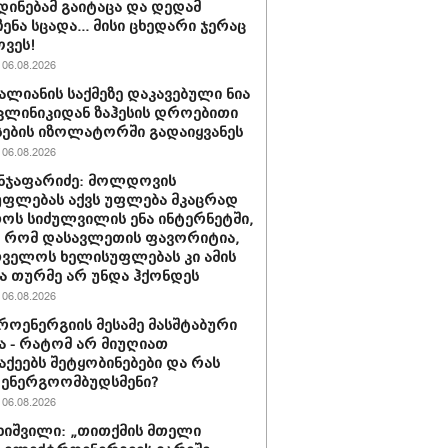
 დინებამ გაიტაცა და დედამ
ენა სცადა... მისი ცხედარი ჯერაც
ოვეს!
06.08.2026
ვალიანის საქმეზე დაკავებული ნია
 კლინიკიდან ზაჰესის დროებითი
ების იზოლატორში გადაიყვანეს
06.08.2026
ნჯაფარიძე: მოლდოვის
ფლებას აქვს უფლება მკაცრად
ოს სიძულვილის ენა ინტერნეტში,
 რომ დასავლეთის ფავორიტია,
ველოს ხელისუფლებას კი ამის
 თურმე არ უნდა ჰქონდეს
06.08.2026
ოენერგიის მესამე მასშტაბური
ა - რატომ არ მიუღიათ
ქეებს შეტყობინებები და რას
 ენერგოომბუდსმენი?
06.08.2026
ახიშვილი: „თითქმის მთელი