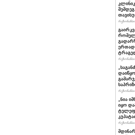
კლინიკ
შემდეგ
თავისუ
რეზონანსი 
გაირკვ
რომელი
გადარჩ
ერთად 
ტრაგე
რეზონანსი 
„საგან
დაიწყო
გამარჯ
საპრი
რეზონანსი 
„ნია ი
იყო და
ტელეფო
კუპატა
რეზონანსი 
მდინარ