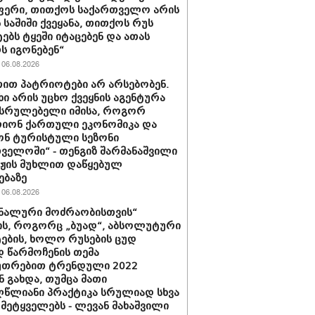
ფერი, თითქოს საქართველო არის
 საშიში ქვეყანა, თითქოს რუს
ებს ტყეში იტაცებენ და ათას
ს იგონებენ“
06.08.2026
თით პატრიოტები არ არსებობენ.
ხი არის უცხო ქვეყნის აგენტურა
მსრულებელი იმისა, როგორ
იონ ქართული ეკონომიკა და
ონ ტურისტული სეზონი
ველოში“ - თენგიზ შარმანაშვილი
ჟის მუხლით დაწყებულ
ებაზე
06.08.2026
ნალური მოძრაობისთვის“
ს, როგორც „ბუად“, აბსოლუტური
ბის, ხოლო რუსების ცუდ
 წარმოჩენის თემა
უთრებით ტრენდული 2022
 გახდა, თუმცა მათი
წლიანი პრაქტიკა სრულიად სხვა
 მეტყველებს - ლევან მახაშვილი