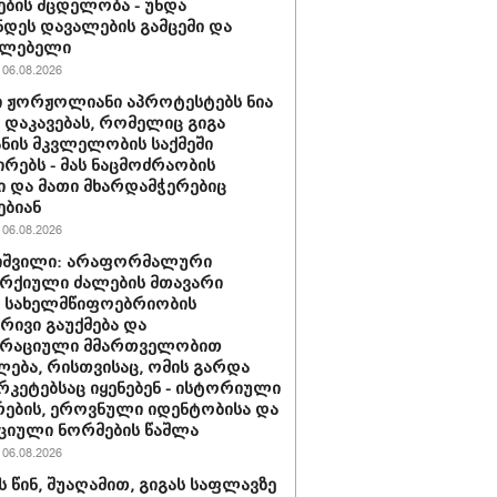
ების მცდელობა - უნდა
დეს დავალების გამცემი და
ულებელი
06.08.2026
 ჟორჟოლიანი აპროტესტებს ნია
ს დაკავებას, რომელიც გიგა
ნის მკვლელობის საქმეში
რებს - მას ნაცმოძრაობის
ი და მათი მხარდამჭერებიც
ებიან
06.08.2026
იშვილი: არაფორმალური
რქიული ძალების მთავარი
ა სახელმწიფოებრიობის
რივი გაუქმება და
რაციული მმართველობით
ლება, რისთვისაც, ომის გარდა
ერკეტებსაც იყენებენ - ისტორიული
რების, ეროვნული იდენტობისა და
ციული ნორმების წაშლა
06.08.2026
 წინ, შუ­ა­ღა­მით, გი­გას საფ­ლავ­ზე