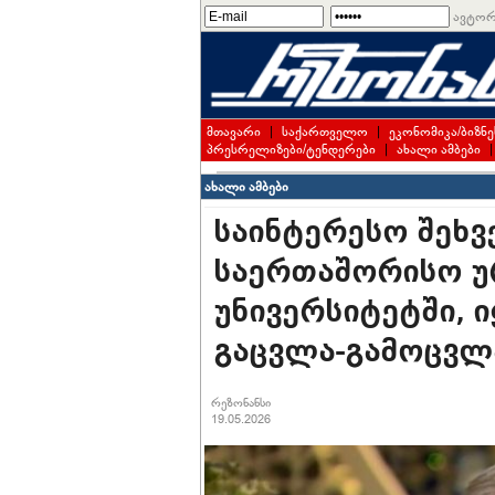
ავტორ
მთავარი
|
საქართველო
|
ეკონომიკა/ბიზნე
პრესრელიზები/ტენდერები
|
ახალი ამბები
ახალი ამბები
საინტერესო შეხვ
საერთაშორისო 
უნივერსიტეტში, 
გაცვლა-გამოცვლა
რეზონანსი
19.05.2026