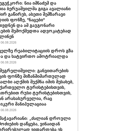
ეგეჭკორი: ნია იმნაძემ და
სია ბერუაშვილმა გიგა ავალიანი
ირ გაწირეს, ასეთი შემზარავი
იის ფონზე, "ნაცები"
ივდნენ და ამ გაუგონარი
ების შემოქმედთა ადვოკატებად
ვლინენ
06.08.2026
ელზე რეაბილიტაციის დროს გზა
და და სატვირთო ამოტრიალდა
06.08.2026
მეგრელიშვილი: განვითარების
კის ფონზე მიზანმიმართულად
ალბი აღქმის შექმნა იმის შესახებ,
ქართველო ტურისტებისთვის,
უთრებით რუსი ტურისტებისთვის,
 ან არასასურველია, რაც
კური მანიპულაციაა
06.08.2026
მაჭავარიანი: „ძალიან დროული
მოძიების დაწყება, ვინაიდან
ტრირებულად ვითარდება ეს