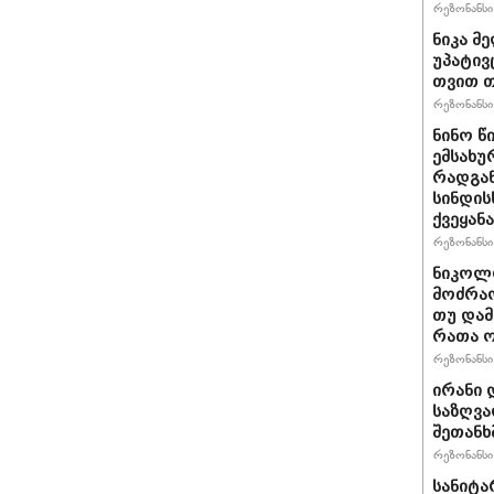
რეზონანსი 
ნიკა მ
უპატივ
თვით თ
რეზონანსი 
ნინო წ
ემსახუ
რადგან
სინდის
ქვეყან
რეზონანსი 
ნიკოლო
მოძრაო
თუ დამ
რათა ო
რეზონანსი 
ირანი 
საზღვა
შეთანხ
რეზონანსი 
სანიტა