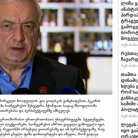
ლიზა გ
ანასტა
პირდაპ
ტრაგედ
გამოცვ
ბოროტ
მოგვე
რეზონანსი 
რუსთავ
ჩავარ
რეზონანსი 
თამთა 
დინამი
ხდება ყ
რომ სა
განსაკ
რველი მოადგილის, გია ვოლსკის განცხადებით, პეკინის
საშიში
ი საინტერესო შეხვედრა ჰქონდათ, სადაც მსოფლიოში
პოლიტი
თარებასა და პერსპექტივებზე იმსჯელეს.
რეზონანსი 
საერთაშორისო ურთიერთობათა უნივერსიტეტში. სტუდენტები,
ული ლექტორები, საინტერესო აზრთა გაცვლა-გამოცვლა იყო.
ლევან 
 რეგიონში არსებულ ვითარებაზე და იმ პერსპექტივაზე, რაც
იყო გა
ბების ცხელი ფაზა დამთავრდება და იმედია, რომ გადავა
ორკეს