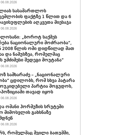
06.08.2026
ელიას სასამართლოს
ცემლობის ფაქტზე 1 წლით და 6
ავისუფლების აღკვეთა მიესაჯა
06.08.2026
ილოსანი: „ბოროტ საქმეს
რება ნაციონალური მოძრაობა“,
 2008 წლის ომი დიდწილად მათ
სა და ნამუსზეა, რომელმაც
ას უმძიმესი შედეგი მოუტანა“
06.08.2026
ზ სამხარაძე – „ნაციონალური
ბა“ ცდილობს, რომ სხვა პატარა
ოუკიდებელი პარტია მოგუდოს,
პოზიციაში თავად იყოს
06.08.2026
და ომანი ჰორმუზის სრუტეში
ო მიმოსვლის გახსნაზე
მდნენ
06.08.2026
რს, რომელმაც შვილი ბათუმში,