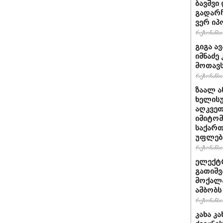
ბავშვი
გადარჩ
ვერ იპ
რეზონანსი 
გიგა ა
იმნაძე
მოთავს
რეზონანსი 
ზაალ ა
ხელისუ
აღკვეთ
იმიტომ
საქართ
უფლება
რეზონანსი 
ელექტრ
გათიშვ
მოქალა
ამბობს
რეზონანსი 
კახა კ