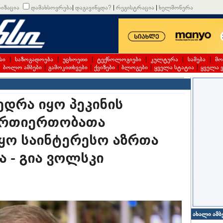
იზაცია
დამახსოვრება
|
დაგავიწყდა?
|
რეგისტრაცია
|
ხელმოწერა
სი
|
საზოგადოება
|
უცხოეთი
|
ტექნოლოგიები
|
კულტურა
|
სამება
|
მო
|
ბოლო ამბები
|
გამოკითხვები
|
ქვიზები
|
ბლოგები
|
ყველა სტატია
|
ყველა 
ედრა იყო პეკინის
ურთიერთობათა
იყო საინტერესო აზრთა
 - გია ვოლსკი
ახალი ამბ