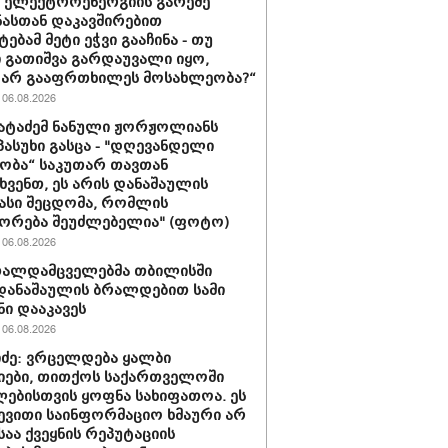
ს ელექტროენერგიის გარეშე
ასთან დაკავშირებით
ებამ მეტი ეჭვი გააჩინა - თუ
ი გათიშვა გარდაუვალი იყო,
 არ გააფრთხილეს მოსახლეობა?“
06.08.2026
პატაძემ ნანული ჟორჟოლიანს
 პასუხი გასცა - "დღევანდელი
ობა“ საკუთარ თავთან
ხვენთ, ეს არის დანაშაულის
სი შეცდომა, რომლის
ორება შეუძლებელია" (ფოტო)
06.08.2026
თალდამცველებმა თბილისში
დანაშაულის ბრალდებით სამი
ნი დააკავეს
06.08.2026
ძე: ვრცელდება ყალბი
ები, თითქოს საქართველოში
ებისთვის ყოფნა სახიფათოა. ეს
ევითი საინფორმაციო ხმაური არ
საა ქვეყნის რეპუტაციის