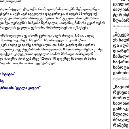
გია ვოლსკიმ.
ყველა
გადაინაცვლა, ქალაქში რომელიც ჩინეთის უმნიშვნელოვანესი
ძალიან
ტრია, აქვს სტრატეგიული დატვირთვა, რადგან სწორედ იქ
ტურისტ
ოლიტიკის მთავარი პროექტი "ერთი სარტყელი ერთი გზა." მათ
ზღაპარ
ალი შუა დერეფნის საწყისი წერტილი, საიდანაც ჩინური ტვირთების
რეზონანსი 
ართველოს გავლით ევროპის მიმართულებით იგზავნება.
„შეკვე
იმართულების ეკონომიკური და სატრანზიტო ჰაბია, სადაც
ეს ხალ
ეორე საუკუნეში ჩაეყარა. საქართველომ კი ამ გზით
ერ კიდევ ვახტანგ გორგასლის და მისი ვაჟის დაჩის დროს
და აღ
ა როგორც საუკუნეების წინ. მსოფლიოში მიმდინარე ომებმა კი შუა
დაანგრ
დ აქცია. კიდევ ერთი დეტალი: სიანის მშრალი პორტიდან
ჩაშალ
ა ბათუმის პორტებამდე 12-დან 16 დღემდე ჩამოდიან მაშინ,
საქართ
ზავნას თითქმის ორი თვე სჭირდება.
საბოტა
გამოძი
ა სტატია"
რეზონანსი 
ზე
„ნაციო
ბრიკაში "ყველა ვიდეო"
რუსეთი
ბოროტე
ხალხად
განსაკ
წლიდან
მრავალ
რამეზე