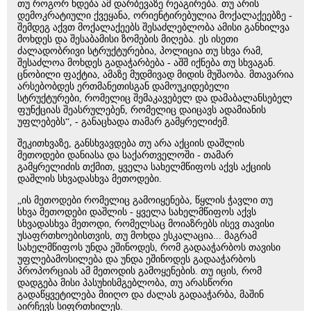
თუ როგორ ხდება ამ დარბევაზე რეაგირება. თუ არის
დემოკრატიული ქვეყანა, ორიენტირებულია მოქალაქეებზე -
შემდეგ აქვთ მოქალაქეებს შესაძლებლობა ამისი განხილვა
მოხდეს და შესაბამისი ზომების მიღება. ეს ისეთი
ძალადობრივი სტრუქტურებია, პოლიცია თუ სხვა რამ,
შესაძლოა მოხდეს გადაჭარბება - აშშ იქნება თუ სხვაგან.
ცნობილი ფაქტია, ამაზე მუდმივად მიდის მუშაობა. მთავარია
არსებობდეს ერთმანეთისგან დამოუკიდებელი
სტრუქტურები, რომელიც შემაკავებელ და დამაბალანსებელ
ფუნქციას შეასრულებენ, რომელიც დაიცავს ადამიანის
უფლებებს“, - განაცხადა თამარ გამყრელიძემ.
შეკითხვაზე, განსხვავდება თუ არა აქციის დაშლის
მეთოდები დანიასა და საქართველოში - თამარ
გამყრელიძის თქმით, ყველა სახელმწიფოს აქვს აქციის
დაშლის სხვადასხვა მეთოდები.
„ის მეთოდები რომელიც გამოიყენება, წყლის ჭავლი თუ
სხვა მეთოდები დაშლის - ყველა სახელმწიფოს აქვს
სხვადასხვა მეთოდი, რომელსაც მოიაზრებს ისევ თავისი
უსაფრთხოებისთვის, თუ მოხდა ესკალაცია... მაგრამ
სახელმწიფოს უნდა ეშინოდეს, რომ გადააჭარბოს თავისი
უფლებამოსილება და უნდა ეშინოდეს გადააჭარბოს
პროპორციას ამ მეთოდის გამოყენების. თუ იცის, რომ
დადგება მისი პასუხისმგებლობა, თუ არასწორი
გადაწყვეტილება მიიღო და ძალას გადააჭარბა, მაშინ
აირჩევს სიფრთხილეს.