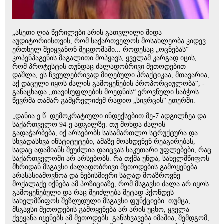
„ასეთი ღია წერილები არის გათვლილი შიდა
აუდიტორიისთვის, რომ საქართველოს მოსახლეობა კიდევ
ერთხელ შეიყვანონ შეცდომაში... როდესაც „ოცნებას“
კოპენჰაგენის მაგალითი მოჰყავს, ყველამ კარგად იცის,
რომ პროტესტის თუნდაც ძალადობრივი მეთოდებით
დაშლა, ეს ჩვეულებრივად მიღებული პრაქტიკაა, მთავარია,
აქ დაცული იყოს ძალის გამოყენების პროპორციულობა“, -
განაცხადა „თავისუფლების მოედნის“ ეროვნული საბჭოს
წევრმა თამარ გამყრელიძემ რადიო „სივრცის“ ეთერში.
„დანია ე.წ. დემოკრატიული ინდექსებით მე-7 ადგილზეა და
საქართველო 94-ე ადგილზე. თუ მოხდა ძალის
გადაჭარბება, იქ არსებობს სასამართლო სტრუქტურა და
სხვადასხვა ინსტიტუტები, ამაზე მოახდენენ რეაგირებას,
სადაც ადამიანს შეუძლია დაიცვას საკუთარი უფლებები, რაც
საქართველოში არ არსებობს. რა თქმა უნდა, სახელმწიფოს
მხრიდან მსგავსი ძალადობრივი მეთოდების გამოყენება
არასასიამოვნოა და ნებისმიერი საღად მოაზროვნე
მოქალაქე იქნება ამ პოზიციაზე, რომ მსგავსი ძალა არ იყოს
გამოყენებული და რაც შეიძლება მეტად ჰქონდეს
სახელმწიფოს შეზღუდული მსგავსი ფუნქციები. თუმცა,
მსგავსი მეთოდების გამოყენება არ არის უცხო, ყველა
ქვეყანა იყენებს ამ მეთოდებს. განსხვავება იმაშია, შემდგომ,