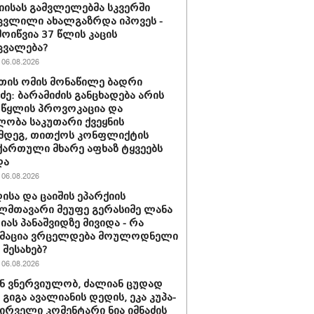
იისას გამვლელებმა სკვერში
ვლილი ახალგაზრდა იპოვეს -
მოიწვია 37 წლის კაცის
ცვალება?
06.08.2026
თის ომის მონაწილე ბადრი
იძე: ბარამიძის განცხადება არის
 წყლის პროვოკაცია და
ლობა საკუთარი ქვეყნის
მდეგ, თითქოს კონფლიქტის
ართული მხარე აფხაზ ტყვეებს
და
06.08.2026
ისა და ცაიშის ეპარქიის
მთავარი მეუფე გერასიმე ლანა
ას პანაშვიდზე მივიდა - რა
მაცია ვრცელდება მოულოდნელი
 შესახებ?
06.08.2026
ან ვნერ­ვი­უ­ლობ, ძა­ლი­ან ცუ­დად
- გიგა ავა­ლი­ა­ნის დე­დის, ეკა კუ­პა­
 პირველი კომენტარი ნია იმნაძის