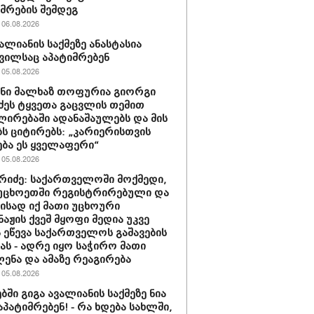
მრების შემდეგ
06.08.2026
ვალიანის საქმეზე ანასტასია
ვილსაც აპატიმრებენ
05.08.2026
ნი მალხაზ თოფურია გიორგი
ძეს ტყვეთა გაცვლის თემით
ლირებაში ადანაშაულებს და მის
ბს ციტირებს: „კარიერისთვის
ბა ეს ყველაფერი“
05.08.2026
რიძე: საქართველოში მოქმედი,
უცხოეთში რეგისტრირებული და
მისად იქ მათი უცხოური
აჟის ქვეშ მყოფი მედია უკვე
 ეწევა საქართველოს გაშავების
იას - ადრე იყო საჭირო მათი
ენა და ამაზე რეაგირება
05.08.2026
ბში გიგა ავალიანის საქმეზე ნია
აპატიმრებენ! - რა ხდება სახლში,