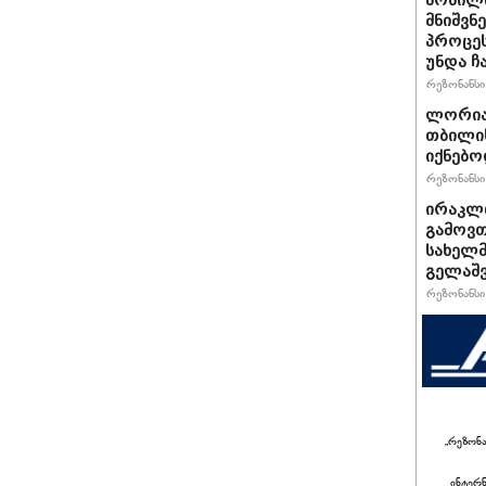
მობილი
მნიშვნ
პროცეს
უნდა 
რეზონანსი 
ლორიას
თბილის
იქნებო
რეზონანსი 
ირაკლი
გამოვთ
სახელმ
გელაშვ
რეზონანსი 
„რეზონ
ინტერ