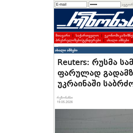
ავტორ
მთავარი
|
საქართველო
|
ეკონომიკა/ბიზნე
პრესრელიზები/ტენდერები
|
ახალი ამბები
ახალი ამბები
Reuters: რუსმა ს
ფარულად გადამზა
უკრაინაში საბრ
რეზონანსი
19.05.2026