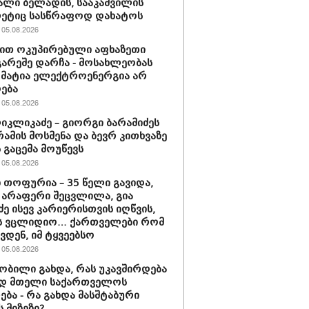
ხალი ბელადის, სააკაშვილის
ეტიც სასწრაფოდ დახატოს
05.08.2026
ით ოკუპირებული აფხაზეთი
გარეშე დარჩა - მოსახლეობას
 მატია ელექტროენერგია არ
ება
05.08.2026
იკლიკაძე – გიორგი ბარამიძეს
რამის მოსმენა და ბევრ კითხვაზე
ს გაცემა მოუწევს
05.08.2026
 თოფურია – 35 წელი გავიდა,
 არაფერი შეცვლილა, გია
ძე ისევ კარიერისთვის იღწვის,
ბს ვცლიდიო… ქართველები რომ
ვდენ, იმ ტყვეებსო
05.08.2026
ნობილი გახდა, რას უკავშირდება
ად მთელი საქართველოს
ება - რა გახდა მასშტაბური
 მიზეზი?