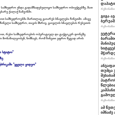
დაპატი
ი სამხედრო უნდა გადამზადებულიყო სამხედრო ობიექტებზე, მათ
რეზონანსი 
ბარე ქალაქ ნანჯინში.
გიგა ა
თ სამხედროებმა მართლაც გაიარეს სწავლება ჩინეთში. ამავე
ბერუაშ
 ჩინელი სამხედრო, თავის მხრივ, გაივლის სწავლებას რუსეთის
რეზონანსი 
ვეტერა
ბით, რუსი სამხედროების ოპერატიულ და ტაქტიკურ დონეზე
ი მონაწილეობენ, ნიშნავს, რომ ჩინეთი უფრო მეტად არის
ბარამი
მანიპუ
სიტყვე
ა სტატია"
მჭირდე
ზე
რეზონანსი 
ბრიკაში "ყველა ვიდეო"
ანჯაფა
თუმცა 
შესაბა
პატრონ
წლებია
კამპან
გამოვლ
რეზონანსი 
ამ წუთე
იმნაძე 