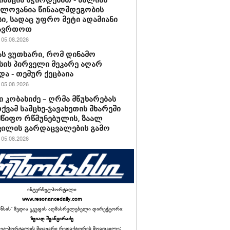
ზაცია სჭირდებათ - ძალიან
ელოვანია წინააღმდეგობის
ი, სადაც უფრო მეტი ადამიანი
ჩავრთოთ
05.08.2026
 ვუთხარი, რომ დინამო
ის პირველი მეკარე აღარ
და - თემურ ქეცბაია
05.08.2026
 კობახიძე – ღრმა მწუხარებას
ქვამ სამცხე-ჯავახეთის მხარეში
წიფო რწმუნებულის, ზაალ
ილის გარდაცვალების გამო
05.08.2026
ინტერნეტ-პორტალი
www.resonancedaily.com
ანსის“ მედია ჯგუფის აღმასრულებელი დირექტორი:
ზვიად შვანგირაძე
ნეტ-პორტალის მთავარი რედაქტორის მოადგილე: