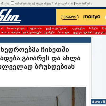
იზაცია
დამახსოვრება
|
დაგავიწყდა?
|
რეგისტრაცია
|
ხელმოწერა
სი
|
საზოგადოება
|
უცხოეთი
|
ტექნოლოგიები
|
კულტურა
|
სამება
|
მო
|
ბოლო ამბები
|
გამოკითხვები
|
ქვიზები
|
ბლოგები
|
ყველა სტატია
|
ყველა 
ამხედროებმა ჩინეთში
დება გაიარეს და ახლა
ძოლველად ბრუნდებიან
ახალი ამბ