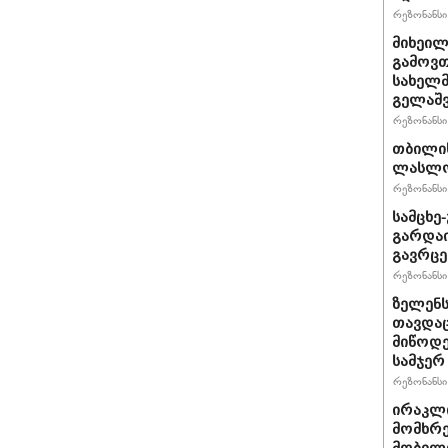
რეზონანსი 
მიხეილ
გამოვთ
სახელმ
გელაშვ
რეზონანსი 
თბილი
ლასლო 
რეზონანსი 
სამცხე
გარდაი
გავრცე
რეზონანსი 
ზელენს
თავდაც
მიწოდე
სამჯერ
რეზონანსი 
ირაკლი
მომხრე