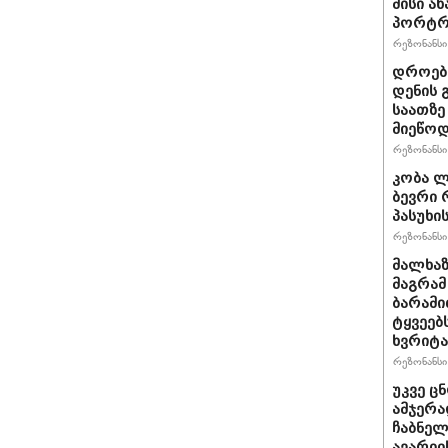
მისი ა
პორტრ
რეზონანსი 
დროებ
დენის 
საათზე
მიეწოდ
რეზონანსი 
კობა ლ
ბევრი 
პასუხი
რეზონანსი 
მალხაზ
მაგრამ
ბარამი
ტყვეე
ხვრიტა
რეზონანსი 
უკვე ც
ამჯერ
ჩაბნელ
ავარიის