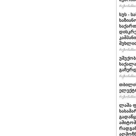
რეზონანსი 
სუს - 
საზიან
საქარ
დისკრ
კამპან
მუხლით
რეზონანსი 
უშუქობ
საქალ
გაჩერ
რეზონანსი 
თბილის
ელექტრ
რეზონანსი 
ლაშა ფ
სასამა
გადაწყ
ამიტომ
რადგან
აღმოჩნ