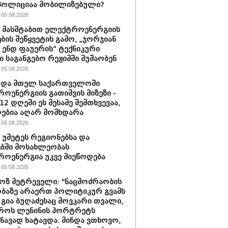
პოლიციაა მობილიზებული?
05.08.2026
ს მასშტაბით ელექტროენერგიის
ბის შეწყვეტის გამო, „ჯორჯიან
ენდ ფაუერის“ ტექნიკური
ი საგანგებო რეჟიმში მუშაობენ
05.08.2026
ტდა მთელ საქართველოში
ოენერგიის გათიშვის მიზეზი -
2 დღეში ეს მესამე შემთხვევაა,
ებია აღარ მომხდარა
05.08.2026
ს უმეტეს რეგიონებსა და
ბში მოსახლეობას
ოენერგია უკვე მიეწოდება
05.08.2026
ზ მეტრეველი: "ნაცმოძრაობის
ბაზე არაერთ პოლიტიკურ გვამს
 გია ბუღაძესაც მოვკარი თვალი,
როს ლენინის პორტრეტს
შნავად ხატავდა. მინდა ვთხოვო,