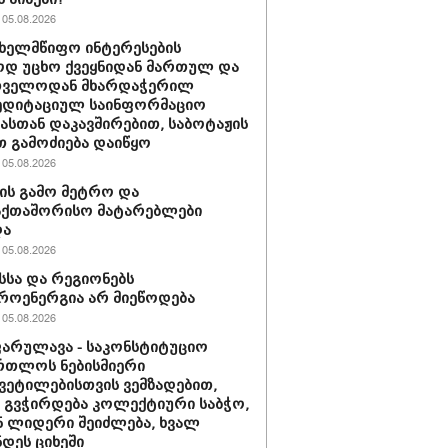
05.08.2026
სახელმწიფო ინტერესების
ოდ უცხო ქვეყნიდან მართულ და
თველოდან მხარდაჭერილ
ედიტაციულ საინფორმაციო
იასთან დაკავშირებით, საბოტაჟის
 გამოძიება დაიწყო
05.08.2026
ის გამო მეტრო და
აქთაშორისო მატარებლები
და
05.08.2026
სა და რეგიონებს
ოენერგია არ მიეწოდება
05.08.2026
არულავა - საკონსტიტუციო
რთლოს ნებისმიერი
ვეტილებისთვის ვემზადებით,
 გვჭირდება კოლექტიური საბჭო,
 ლიდერი შეიძლება, ხვალ
დეს ციხეში