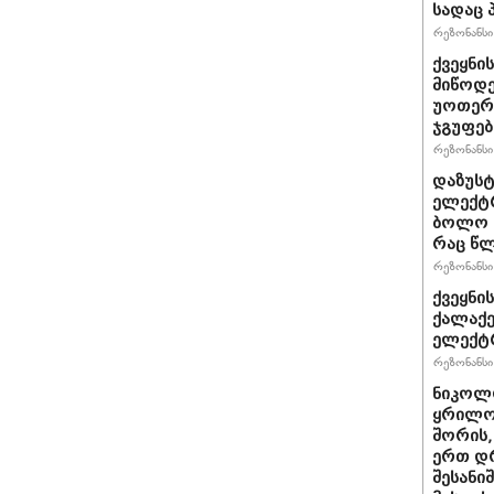
სადაც 
რეზონანსი 
ქვეყნი
მიწოდე
უოთერ 
ჯგუფებ
რეზონანსი 
დაზუს
ელექტრ
ბოლო 1
რაც წლ
რეზონანსი 
ქვეყნი
ქალაქე
ელექტრ
რეზონანსი 
ნიკოლო
ყრილო
შორის,
ერთ დ
შესანი