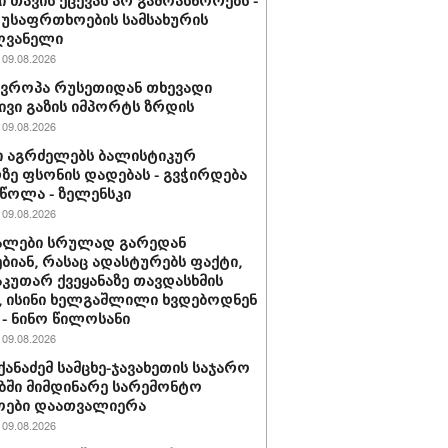
ი თავის ქცევას არ გამოასწორებს -
 უსაფრთხოების სამსახურის
ღვანელი
09.08.2026
ევროპა რუსეთიდან თხევადი
ივი გაზის იმპორტს ზრდის
09.08.2026
 აგრძელებს ბალისტიკურ
ე ფსონის დადებას - გვჭირდება
ეწოლა - ზელენსკი
09.08.2026
ალები სრულად გარედან
ბიან, რასაც ადასტურებს ფაქტი,
აკუთარ ქვეყანაზე თავდასხმის
, ისინი ხელგაშლილი ხვდებოდნენ
 - ნინო წილოსანი
09.08.2026
იქანაძემ სამცხე-ჯავახეთის საჯარო
ში მიმდინარე სარემონტო
ოები დაათვალიერა
09.08.2026