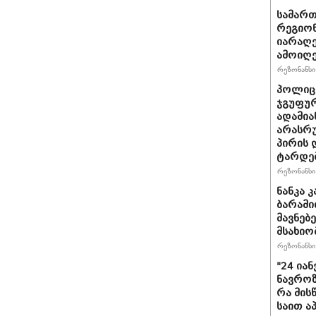
სამარ
რეგიო
იარაღე
ამოიღე
რეზონანსი 
პოლიცი
ჯგუფუ
ადამია
არასრუ
პირის 
ტარდე
რეზონანსი 
ნანკა 
ბარამიძ
მავ­ნე­
მსახიო
რეზონანსი 
"24 ია
ნავროზა
რა მის
საით ა