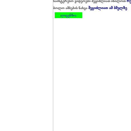
რუ
საინტერესო ვიდეოები შეგიძლიათ იხილოთ
შეგიძლიათ ამ ბმულზე
ბოლო ამბების ნახვა
ლიცენზია