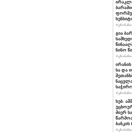
ირაკლ
ბარამი
ფორმულ
სენსიტ
რეზონანსი 
გია ბა
სამხედ
წინააღ
ნინო წ
რეზონანსი 
ირანის
სა და 
შეთანხ
ნაცვლა
საჭირ
რეზონანსი 
სებ: ა
უცხოურ
მიერ ს
წარმო
ბანკის
რეზონანსი 