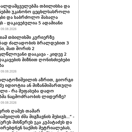
თალდამცველებმა თბილისსა და
ნებში უკანონო ცეცხლსასროლი
ბი და საბრძოლო მასალა
ს - დაკავებულია 5 ადამიანი
09.08.2026
ამ თბილისში კურიერზე
რად ძალადობის ბრალდებით 3
ნი, მათ შორის 2
ლწლოვანი დააკავა - კიდევ 2
დაკავების მიზნით ღონისძიებები
ბა
09.08.2026
კალატოზიშვილის აზრით, გიორგი
ე იდიოტია ან მი­ზან­მი­მარ­თუ­ლი
ბე­ლი - რა შეფასება დადო
ბმა ნაცმოძრაობის ლიდერზე?
09.08.2026
ნვრის ღამეს თამარ
შვილის ძმა მიგზავნის მესიჯს...“ -
წერეს მისწერეს ეკა კუპატაძეს და
პირებდნენ საქმის შეტრიალებას,