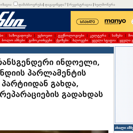
იზაცია
დამახსოვრება
|
დაგავიწყდა?
|
რეგისტრაცია
|
ხელმოწერა
სი
|
საზოგადოება
|
უცხოეთი
|
ტექნოლოგიები
|
კულტურა
|
სამება
|
მო
|
ბოლო ამბები
|
გამოკითხვები
|
ქვიზები
|
ბლოგები
|
ყველა სტატია
|
ყველა 
რანსგენდერი ინდოელი,
დიის პარლამენტის
 პარტიიდან გახდა,
რეპარაციების გადახდას
ახალი ამბ