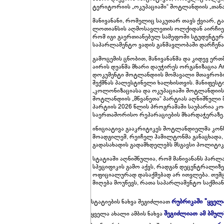
ტერიტორიის „ოკუპაციაში“ შოტლანდიის „თან
მანივანანი, რომელიც საკუთარ თავს ქვიარ, ტ
ლოთიანსის აღმოსავლეთის ოლქიდან აირჩიეს. მ
რომ იგი გაერთიანებულ სამეფოში სტუდენტური 
საპარლამენტო ვადის განმავლობაში დარჩენა
გამოცემის ცნობით, მანივანანმა და კიდევ ერ
აირის დუანმა მხარი დაუჭირეს ორგანიზაცია Art 
დოკუმენტი შოტლანდიის მომავალი მთავრობი
შექმნას პალესტინელი ხალხისთვის. მანიფესტი
„კოლონიზაციასა და ოკუპაციაში შოტლანდიის
შოტლანდიის „მწვანეთა“ პარტიას აღნიშნული
პარტიის 2026 წლის პროგრამაში საუბარია 
საერთაშორისო რეპარაციების მხარდაჭერაზე
ინიციატივა გააკრიტიკეს შოტლანდიელმა კონ
მოადგილემ, რეიჩელ ჰამილტონმა განაცხადა
გადასახადის გადამხდელებს მსგავსი პოლიტიკუ
სტატიაში აღნიშნულია, რომ მანივანანს პარლა
სპეციფიკის გამო აქვს, რადგან დეცენტრალი
ოფიციალურად დასაქმებად არ ითვლება. თუმცა,
მიღება მოუწევს, რათა საპარლამენტო საქმია
რუბრიკაში "ყველ
სტატიების ნახვა შეგიძლიათ
შეგიძლიათ ამ ბმულ
ყველა ახალი ამბის ნახვა