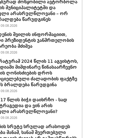
ებურად მოწყობილი ავტორბოლა
ს მუნიციპალიტეტში და
ული არასრულწლოვანი – ორ
რალდება წარუდგინეს
09.08.2026
დენის შვილის ინფორმაციით,
ი პრეზიდენტის ჯანმრთელობის
რეობა მძიმეა
09.08.2026
ატურამ 2024 წლის 11 აგვისტოს,
დიაში მიმდინარე წინასაარჩევნო
იის ღონისძიების დროს
რციელებული ძალადობის ფაქტზე
რს ბრალდება წარუდგინა
09.08.2026
 17 წლის ბიჭი დაიხრჩო - სად
ტრაგედია და ვინ არის
ული არასრულწლოვანი?
09.08.2026
ზის სრუტე სრულად არასოდეს
ება მანამ, სანამ შეერთებული