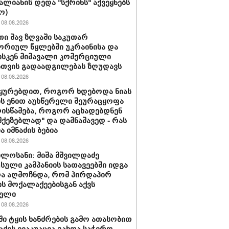
ვალიანის დედა "სქრინს" აქვეყნებს
ო)
08.08.2026
ი შავ ზღვაში საკუთარ
რიულ წყლებში უკრაინისა და
სკენ მიმავალი კომერციული
სთვის გადაადგილებას ზღუდავს
08.08.2026
უყურებდით, როგორ ხდებოდა ნიას
ს ენით აუხწერელი შეურაცყოფა
ისწამება, როგორ აცხადებდნენ
ამქეზებლად" და დამნაშავედ - რას
ა იმნაძის ბებია
08.08.2026
ილოსანი: მიშა მშვილდაძე
სული კამპანიის სათავეებში იდგა
ა აღმოჩნდა, რომ პირდაპირ
ს მოქალაქეებისგან აქვს
ბელი
08.08.2026
ში ტყის ხანძრების გამო ათასობით