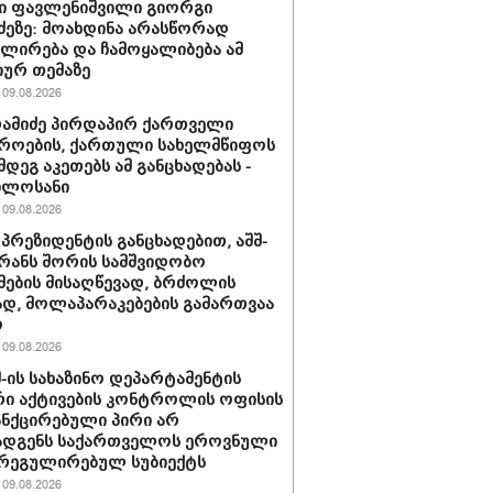
ი ფავლენიშვილი გიორგი
ძეზე: მოახდინა არასწორად
ირება და ჩამოყალიბება ამ
იურ თემაზე
09.08.2026
რამიძე პირდაპირ ქართველი
როების, ქართული სახელმწიფოს
მდეგ აკეთებს ამ განცხადებას -
ილოსანი
09.08.2026
 პრეზიდენტის განცხადებით, აშშ-
ირანს შორის სამშვიდობო
მების მისაღწევად, ბრძოლის
დ, მოლაპარაკებების გამართვაა
ო
09.08.2026
შშ-ის სახაზინო დეპარტამენტის
ი აქტივების კონტროლის ოფისის
ანქცირებული პირი არ
ადგენს საქართველოს ეროვნული
 რეგულირებულ სუბიექტს
09.08.2026