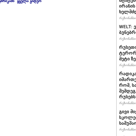
შტატებ
ბრიკაში "ყველა ვიდეო"
ირანის
ხელმძ
რეზონანსი 
WELT: 
ბუნებრ
რეზონანსი 
რუსეთი
ტერორზ
მეტი ზ
რეზონანსი 
რადიკ
იმართე
რომ, ს
შემდეგ
რუსებს
რეზონანსი 
გივი მ
სკოლებ
სამუშა
რეზონანსი 