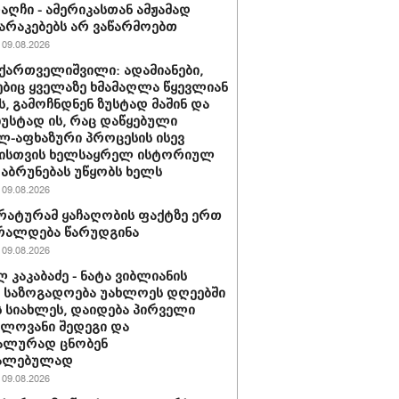
რაღჩი - ამერიკასთან ამჟამად
რაკებებს არ ვაწარმოებთ
09.08.2026
ქართველიშვილი: ადამიანები,
იც ყველაზე ხმამაღლა წყევლიან
, გამოჩნდნენ ზუსტად მაშინ და
ზუსტად ის, რაც დაწყებული
-აფხაზური პროცესის ისევ
ისთვის ხელსაყრელ ისტორიულ
დაბრუნებას უწყობს ხელს
09.08.2026
ატურამ ყაჩაღობის ფაქტზე ერთ
რალდება წარუდგინა
09.08.2026
 კაკაბაძე - ნატა ვიბლიანის
ე საზოგადოება უახლოეს დღეებში
ს სიახლეს, დაიდება პირველი
ელოვანი შედეგი და
ალურად ცნობენ
ალებულად
09.08.2026