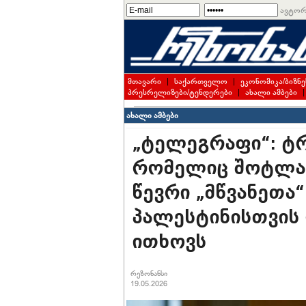
ავტორ
მთავარი
|
საქართველო
|
ეკონომიკა/ბიზნე
პრესრელიზები/ტენდერები
|
ახალი ამბები
ახალი ამბები
„ტელეგრაფი“: ტ
რომელიც შოტლან
წევრი „მწვანეთა“
პალესტინისთვის 
ითხოვს
რეზონანსი
19.05.2026