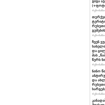
გიგა ა
(+ფოტ
რეზონანსი 
თურქეთ
ტერიტო
რუსეთი
გემები
რეზონანსი 
ჩვენ ვ
სახელი
და ცილ
მას „წ
წერს ნი
რეზონანსი 
ნინო წ
ანტირუ
და ახლ
რუსეთი
სარგე
რეზონანსი 
კანადა