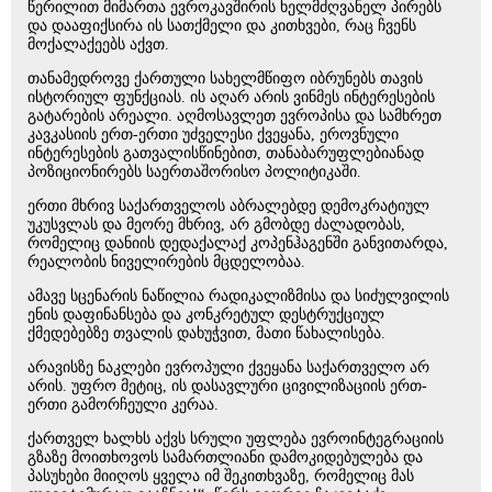
წერილით მიმართა ევროკავშირის ხელმძღვანელ პირებს
და დააფიქსირა ის სათქმელი და კითხვები, რაც ჩვენს
მოქალაქეებს აქვთ.
თანამედროვე ქართული სახელმწიფო იბრუნებს თავის
ისტორიულ ფუნქციას. ის აღარ არის ვინმეს ინტერესების
გატარების არეალი. აღმოსავლეთ ევროპისა და სამხრეთ
კავკასიის ერთ-ერთი უძველესი ქვეყანა, ეროვნული
ინტერესების გათვალისწინებით, თანაბარუფლებიანად
პოზიციონირებს საერთაშორისო პოლიტიკაში.
ერთი მხრივ საქართველოს აბრალებდე დემოკრატიულ
უკუსვლას და მეორე მხრივ, არ გმობდე ძალადობას,
რომელიც დანიის დედაქალაქ კოპენჰაგენში განვითარდა,
რეალობის ნიველირების მცდელობაა.
ამავე სცენარის ნაწილია რადიკალიზმისა და სიძულვილის
ენის დაფინანსება და კონკრეტულ დესტრუქციულ
ქმედებებზე თვალის დახუჭვით, მათი წახალისება.
არავისზე ნაკლები ევროპული ქვეყანა საქართველო არ
არის. უფრო მეტიც, ის დასავლური ცივილიზაციის ერთ-
ერთი გამორჩეული კერაა.
ქართველ ხალხს აქვს სრული უფლება ევროინტეგრაციის
გზაზე მოითხოვოს სამართლიანი დამოკიდებულება და
პასუხები მიიღოს ყველა იმ შეკითხვაზე, რომელიც მას