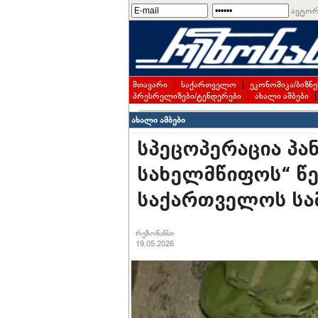
ავტორ
მთავარი
|
საქართველო
|
ეკონომიკა/ბიზნე
პრესრელიზები/ტენდერები
|
ახალი ამბები
ახალი ამბები
სპეცოპერაცია პან
სახელმწიფოს“ წ
საქართველოს სამ
რეზონანსი
19.05.2026