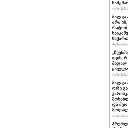
სამუშა
რეზონანსი 
შალვა 
არა ის
რატომ 
სააკაშ
საქარ
რეზონანსი 
„ჩვენმ
იცის, 
მხდალი
ყაველა
რეზონანსი 
შალვა 
ორი გა
ჯარისკ
მოსახლ
და მეო
მოღალ
რეზონანსი 
პრემიე