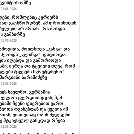
გვისტოს ომზე
08.08.2026
ები, რომლებიც კურიერს
ად გაუსწორდნენ, ამ დროისთვის
ბულები არ არიან - რა მოხდა
ის გამზირზე
08.08.2026
ამოვიდა, მოითხოვა „კასკა“ და
“ ჰქონდა „კლიჩკა“, დადიოდა,
ბს იღებდა და გამორბოდა
ში, იცრუა და ტყუილი თქვა, რომ
ლები ტყვეებს ხვრეტდნენო“ -
მარგიანი ბარამიძეზე
08.08.2026
იის საელჩო: გერმანია
ველოს გვერდით დგას, ჩუმ
ებაში ჩვენი ფიქრებით ვართ
პლთა ოჯახებთან და ყველა იმ
ნთან, ვისთვისაც ომის შედეგები
 მტკივნეულ განცდად რჩება
08.08.2026