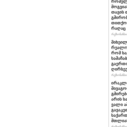
რომელ
მოგვია
თავის 
გმირობ
თითქოს
რაღაც 
რეზონანსი 
მიხეილ
რეალობ
რომ სა
სამაჩა
გაერთი
ღირსეუ
რეზონანსი 
ირაკლი
მივაგო
გმირებ
არის ს
ვალი ა
გავაკე
საქარ
მთლია
რეზონანსი 