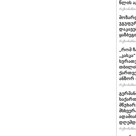
წლის ა
რეზონანსი 
მოზარდ
ჯგუფურ
დაკავე
ყაზბეგ
რეზონანსი 
„რომ ჩ
„კასკა
სურათე
თბილის
ქართვე
ანზორ 
რეზონანსი 
გერმან
საქართ
მწუხარ
მსხვერ
ადამია
დღემდე
რეზონანსი 