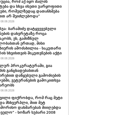
ცია, რომ აქ იყო ძალის
ტება და სხვა ისეთი უარყოფითი
ები, რომელზედაც დათანხმება
ით არ შეიძლებოდა“
08.08.2026
უბუა: ბარამიძე დატყვევებული
ნების დახვრეტაზე როცა
კობს, ეს, გამიზნულ
ლობასთან ერთად, მისი
ბიერის ამოძახილია - საკუთარი
ის სხვისთვის მიკუთვნების აქტი
08.08.2026
ლურ პროკურატურაში, გია
ძის განცხადებასთან
ირებით დაწყებული გამოძიების
ბში, ვეტერანების გამოკითხვა
არეობს
08.08.2026
შვილი ფიქრობდა, რომ რაც მეტი
და მსხვერპლი, მით მეტ
შორისო დახმარებას მიიღებდა
ველო“ - სოზარ სუბარი 2008