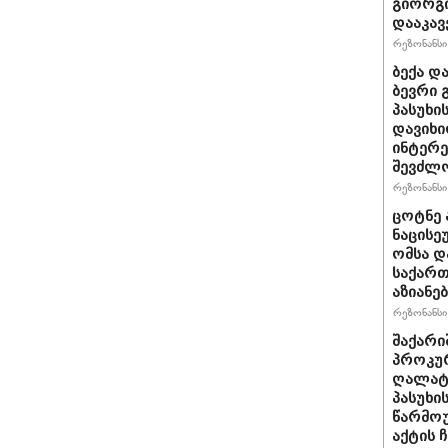
გიორგი
დააკავ
რეზონანსი 
ბექა დ
ბევრი 
პასუხი
დავიხი
ინტერე
შევძლ
რეზონანსი 
ცოტნე ა
ნაცისე
ომსა დ
საქართ
აზიანებ
რეზონანსი 
შაქარი
პროკურ
ღალატი
პასუხის
წარმოუ
აქტის 