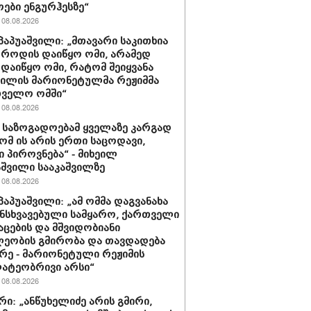
ოები ენგურჰესზე“
08.08.2026
პაპუაშვილი: „მთავარი საკითხია
, როდის დაიწყო ომი, არამედ
დაიწყო ომი, რატომ შეიყვანა
ვილის მარიონეტულმა რეჟიმმა
თველო ომში“
08.08.2026
ა საზოგადოებამ ყველაზე კარგად
რომ ის არის ერთი საცოდავი,
 პიროვნება“ - მიხეილ
შვილი სააკაშვილზე
08.08.2026
პაპუაშვილი: „ამ ომმა დაგვანახა
ნსხვავებული სამყარო, ქართველი
აცების და მშვიდობიანი
ეობის გმირობა და თავდადება
რე - მარიონეტული რეჟიმის
ატეობრივი არსი“
08.08.2026
რი: „ანწუხელიძე არის გმირი,