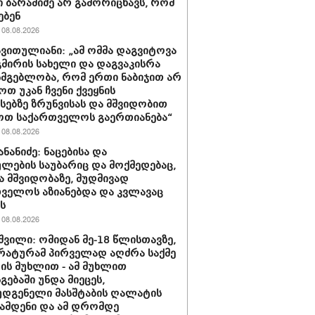
 ბარამიძე არ გამორიცხავს, რომ
ებენ
08.08.2026
ავითულიანი: „ამ ომმა დაგვიტოვა
გმირის სახელი და დაგვაკისრა
სმგებლობა, რომ ერთი ნაბიჯით არ
ოთ უკან ჩვენი ქვეყნის
სებზე ზრუნვისას და მშვიდობით
ოთ საქართველოს გაერთიანება“
08.08.2026
ნანიძე: ნაცებისა და
ულების საუბარიც და მოქმედებაც,
ა მშვიდობაზე, მუდმივად
ველოს აზიანებდა და კვლავაც
ს
08.08.2026
შვილი: ომიდან მე-18 წლისთავზე,
ატურამ პირველად აღძრა საქმე
ს მუხლით - ამ მუხლით
გებაში უნდა მიეცეს,
დგენელი მასშტაბის ღალატის
ჩამდენი და ამ დრომდე