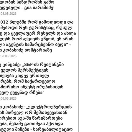
ლობის სინდრომის გამო
ედებული - გია ბარამიძე!
08.08.2026
2012 წლებში რომ გამოდიოდი და
მებოდი რუს ტურისტსაც, რუსულ
ც და ყველაფერ რუსულს და ახლა
ებს რომ აქციებს უწყობ, ეს არის
ი აგენტის სამარცხვინო ბედი“ -
 კობახიძე ხოშტარიაზე
08.08.2026
 ცინცაძე: „S&P-ის რეიტინგში
ველოს პერსპექტივის
ბესება კიდევ ერთხელ
ურებს, რომ საქართველო
აშორისო ინვესტორებისთვის
ველ ქვეყნად რჩება“
08.08.2026
 კობახიძე: „ელექტროენერგიის
ის პირველ ორ შემთხვევასთან
ირებით სუს-ში წარიმართება
ება, მესამე გათიშვას ჰქონდა
ტული მიზეზი - სარეაბილიტაციო