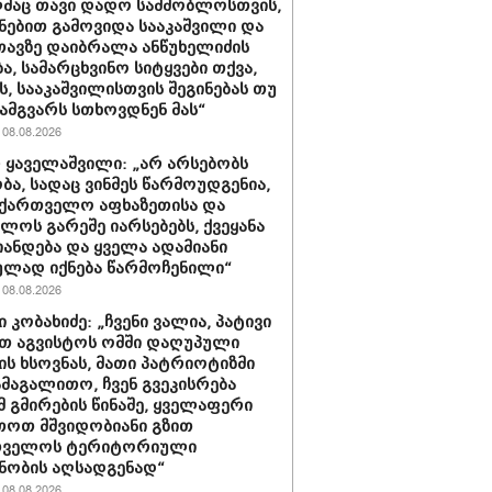
მაც თავი დადო სამშობლოსთვის,
ნებით გამოვიდა სააკაშვილი და
თავზე დაიბრალა ანწუხელიძის
ა, სამარცხვინო სიტყვები თქვა,
, სააკაშვილისთვის შეგინებას თუ
ამგვარს სთხოვდნენ მას“
08.08.2026
 ყაველაშვილი: „არ არსებობს
ა, სადაც ვინმეს წარმოუდგენია,
ქართველო აფხაზეთისა და
ბლოს გარეშე იარსებებს, ქვეყანა
ანდება და ყველა ადამიანი
ლად იქნება წარმოჩენილი“
08.08.2026
 კობახიძე: „ჩვენი ვალია, პატივი
თ აგვისტოს ომში დაღუპული
ის ხსოვნას, მათი პატრიოტიზმი
ამაგალითო, ჩვენ გვეკისრება
მ გმირების წინაშე, ყველაფერი
თოთ მშვიდობიანი გზით
თველოს ტერიტორიული
ნობის აღსადგენად“
08.08.2026