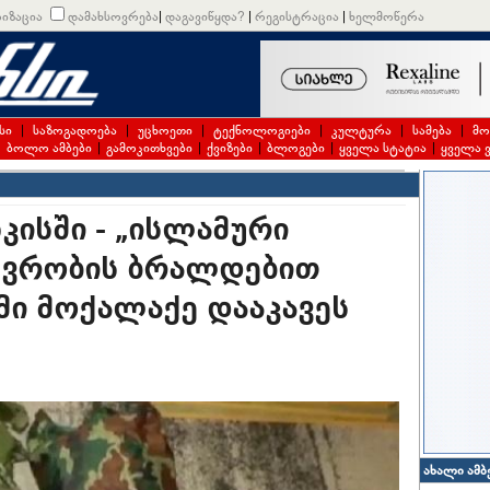
იზაცია
დამახსოვრება
|
დაგავიწყდა?
|
რეგისტრაცია
|
ხელმოწერა
სი
|
საზოგადოება
|
უცხოეთი
|
ტექნოლოგიები
|
კულტურა
|
სამება
|
მო
|
ბოლო ამბები
|
გამოკითხვები
|
ქვიზები
|
ბლოგები
|
ყველა სტატია
|
ყველა 
კისში - „ისლამური
ევრობის ბრალდებით
ი მოქალაქე დააკავეს
ახალი ამბ