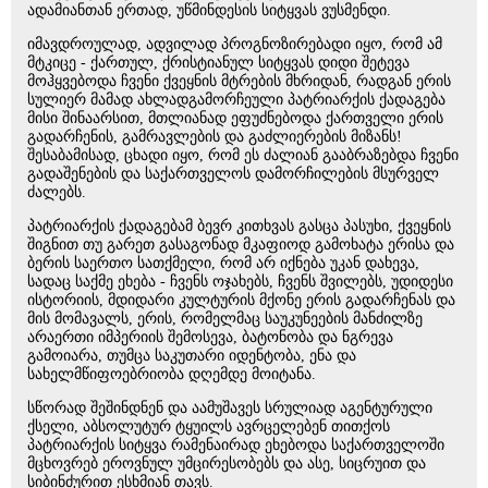
ადამიანთან ერთად, უწმინდესის სიტყვას ვუსმენდი.
იმავდროულად, ადვილად პროგნოზირებადი იყო, რომ ამ
მტკიცე - ქართულ, ქრისტიანულ სიტყვას დიდი შეტევა
მოჰყვებოდა ჩვენი ქვეყნის მტრების მხრიდან, რადგან ერის
სულიერ მამად ახლადგამორჩეული პატრიარქის ქადაგება
მისი შინაარსით, მთლიანად ეფუძნებოდა ქართველი ერის
გადარჩენის, გამრავლების და გაძლიერების მიზანს!
შესაბამისად, ცხადი იყო, რომ ეს ძალიან გააბრაზებდა ჩვენი
გადაშენების და საქართველოს დამორჩილების მსურველ
ძალებს.
პატრიარქის ქადაგებამ ბევრ კითხვას გასცა პასუხი, ქვეყნის
შიგნით თუ გარეთ გასაგონად მკაფიოდ გამოხატა ერისა და
ბერის საერთო სათქმელი, რომ არ იქნება უკან დახევა,
სადაც საქმე ეხება - ჩვენს ოჯახებს, ჩვენს შვილებს, უდიდესი
ისტორიის, მდიდარი კულტურის მქონე ერის გადარჩენას და
მის მომავალს, ერის, რომელმაც საუკუნეების მანძილზე
არაერთი იმპერიის შემოსევა, ბატონობა და ნგრევა
გამოიარა, თუმცა საკუთარი იდენტობა, ენა და
სახელმწიფოებრიობა დღემდე მოიტანა.
სწორად შეშინდნენ და აამუშავეს სრულიად აგენტურული
ქსელი, აბსოლუტურ ტყუილს ავრცელებენ თითქოს
პატრიარქის სიტყვა რამენაირად ეხებოდა საქართველოში
მცხოვრებ ეროვნულ უმცირესობებს და ასე, სიცრუით და
სიბინძურით ესხმიან თავს.