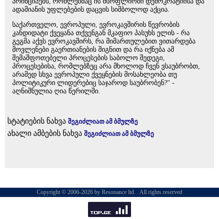
პრინციპებს, რომლებმაც ის მსოფლიოში დემოკრატიისა და
ადამიანის უფლებების დაცვის სიმბოლოდ აქცია.
საქართველო, ევროპული, ევროკავშირის წევრობის
კანდიდატი ქვეყანა თქვენგან მკაფიო პასუხს ელის - რა
გეგმა აქვს ევროკავშირს, რა მიმართულებით ვითარდება
მოვლენები გაერთიანების შიგნით და რა იქნება ამ
შემაშფოთებელი პროცესების საბოლო შედეგი,
პროცესებისა, რომლებზეც არა მხოლოდ ჩვენ ვსაუბრობთ,
არამედ სხვა ევროპული ქვეყნების მოსახლეობა თუ
პოლიტიკური ლიდერებიც საჯაროდ საუბრობენ?" -
აღნიშნულია ღია წერილში.
სტატიების ნახვა
შეგიძლიათ ამ ბმულზე
ახალი ამბების ნახვა
შეგიძლიათ ამ ბმულზე
Copyright © 2006-2026 by Resonance ltd. . All rights reserved