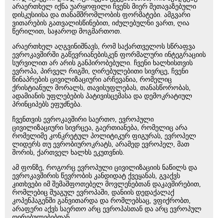
არაერთხელ იქნა უარყოფილი ჩვენს მიერ შეთავაზებული
დისკუსიისა და თანამშრომლობის ფორმატები. ამგვარი
ვითარების გათვალისწინებით, იძულებულნი ვართ, ღია
წერილით, საჯაროდ მოგმართოთ.
არაერთხელ აღგვინიშნავს, რომ საქართველოს სწრაფვა
ევროკავშირში გაწევრიანებისკენ ფორმალური ინტეგრაციის
სურვილით არ არის განპირობებული. ჩვენი ხალხისთვის
ევროპა, პირველ რიგში, ღირებულებითი სივრცე, ჩვენი
წინაპრების ცივილიზაციური არჩევანია, რომელიც
ქრისტიანულ მორალს, თავისუფლებას, თანასწორობას,
ადამიანის უფლებების პატივისცემასა და დემოკრატიულ
პრინციპებს ეფუძნება.
ჩვენთვის ევროკავშირი საერთო, ევროპული
ცივილიზაციური სივრცეა, გაერთიანება, რომელიც არა
რომელიმე კონკრეტულ პოლიტიკურ ფიგურას, ევროპელ
ლიდერს თუ ევრობიუროკრატს, არამედ ევროპელ, მათ
შორის, ქართველ ხალხს ეკუთვნის.
ამ ფონზე, როგორც ევროპული ცივილიზაციის ნაწილს და
ევროკავშირის წევრობის კანდიდატ ქვეყანას, გვაქვს
კითხვები იმ შემაშფოთებელ მოვლენებთან დაკავშირებით,
რომლებიც შუაგულ ევროპაში, დანიის დედაქალაქ
კოპენჰაგენში განვითარდა და რომლებსაც, ვფიქრობთ,
არაფერი აქვს საერთო არც ევროპასთან და არც ევროპულ
ღირებულებებთან.