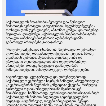
საქართველოს მთავრობის მეთაური ღია წერილით
მიმართავს ევროპული სტრუქტურების ხელმძღვანელებს -
ორსულა ფონ დერ ლაიერს, ანტონიო კოშტას და რობერტა
მეცოლას. დოკუმენტი საქართველოს პრემიერ-მინისტრმა,
ირაკლი კობახიძემ მთავრობის ადმინისტრაციაში
გამართულ ბრიფინგზე გაასაჯაროვა.
"როგორც თქვენთვის ცნობილია, საქართველო ევროპულ
ღირებულებებზე დაფუძნებული ქვეყანაა, ქვეყანა, სადაც
ადამიანის ღირსება, ჰუმანიზმი, თავისუფლება და
ეროვნული თვითმყოფადობა არა დეკლარირებული
პრინციპები, არამედ საუკუნეთა განმავლობაში
ჩამოყალიბებული, სისხლხორცეული ღირებულებებია.
ისტორიულად, კულტურულად და ღირებულებითად,
საქართველო ევროპული სივრცის ნაწილია, ამავდროულად
კი ევროკავშირის წევრობის კანდიდატი ქვეყანა, რომელიც
ევროპული ოჯახის სრულფასოვანი წევრობისკენ
მიისწრაფვის. სამწუხაროდ, ევროპული ბიუროკრატიის მიერ
საქართველოს მიმართ მიღებული გადაწყვეტილების
შედეგად, ცალმხრივად, თქვენი ინიციატივით, შეწყდა
პოლიტიკური დიალოგი ჩვენს ქვეყანასთან, რის შემდეგაც