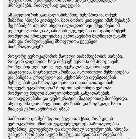
ფაქტი, რომ ევროკავშირი აღარ იცავს ფუნდამენტურ
პრინციპებს, რომლებსაც დაეფუძნა.
ამ ყველაფრის გათვალისწინებით, ბუნებრივია, თქვენ
მიმართ ჩნდება კითხვები, მათ შორის კითხვები იმის შესახებ,
შეესაბამება თუ არა ასეთი ძალადობრივი ქმედებები იმ
დემოკრატიისა და ადამიანის უფლებების იმ სტანდარტებს,
რომელთა ერთგულებასაც ევროკავშირი მუდმივად უსვამს
ხაზს და რომლისკენაც მსოფლიოს ქვეყნები
მიისწრაფოდნენ?
როგორც ევროკავშირის მაღალი თანამდებობის პირები,
როგორ ფიქრობთ, სად მიჰყავს ევროპა იმ პროცესებს,
რომლებიც დემოკრატიულ უკუსვლას, ეკონომიკურ
სტაგნაციას, მიგრაციულ კრიზისს, ისტორიული მეხსიერების
დაკნინებას, ეროვნული და სქესობრივი იდენტობების
შესუსტებას და საზოგადოებრივი თვითმყოფადობის
რღვევას უკავშირდება? როგორ აღმოჩნდა ევროპა,
რომელიც მთელი მსოფლიოსთვის განვითარების,
თავისუფლებისა და დემოკრატიის მაგალითად მიიჩნეოდა,
ასეთ ღრმა ღირებულებით კრიზისში და ზოგადად, საით
მიჰყავს ევროკავშირი ამ გზას?
სამწუხარო და შემაშფოთებელი ფაქტია, რომ დღეს
ევროკავშირი ხშირად უგულებელყოფს საზოგადოების
ბუნებრივ, კულტურულ და ისტორიულ საფუძვლებს. ჩნდება
განცდა, რომ ევროპული სივრცე თანდათან შორდება იმ