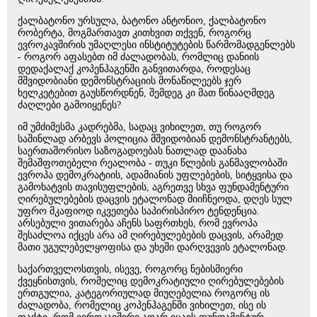
ქალბატონო ურსულა, ბატონო ანტონიო, ქალბატონო
რობერტა, მოგმართავთ კითხვით თქვენ, როგორც
ევროკავშირის უმაღლესი ინსტიტუტების წარმომადგენლებს
- როგორ აფასებთ იმ ძალადობას, რომლიც დანიის
დედაქალაქ კოპენჰაგენში განვითარდა, როდესაც
მშვიდობიანი დემონსტრაციის მონაწილეებს ჯერ
ხელკეტებით გაუსწორდნენ, შემდეგ კი მათ წინააღმდეგ
ძაღლები გამოიყენეს?
იმ უმძიმესმა კადრებმა, სადაც ვიხილეთ, თუ როგორ
საშინლად არბევს პოლიცია მშვიდობიან დემონსტრანტებს,
საერთაშორისო საზოგადოებას ნათლად დაანახა
შემაშფოთებელი რეალობა - თუკი წლების განმავლობაში
ევროპა დემოკრატიის, ადამიანის უფლებების, სიტყვისა და
გამოხატვის თავისუფლების, აგრეთვე სხვა ფუნდამენტური
ღირებულებების დაცვის ეტალონად მიიჩნეოდა, დღეს სულ
უფრო მკაფიოდ იკვეთება საპირისპირო ტენდენცია.
არსებული ვითარება აჩენს საფრთხეს, რომ ევროპა
შესაძლოა იქცეს არა ამ ღირებულებების დაცვის, არამედ
მათი უგულებელყოფისა და უხეში დარღვევის ეტალონად.
საქართველოსთვის, ისევე, როგორც ნებისმიერი
ქვეყნისთვის, რომელიც დემოკრატიული ღირებულებების
ერთგულია, კატეგორიულად მიუღებელია როგორც ის
ძალადობა, რომელიც კოპენჰაგენში ვიხილეთ, ისე ის