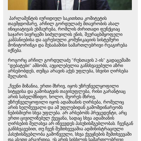
პარლამენტის იურიდიულ საკითხთა კომიტეტის
თავმჯდომარე, არჩილ გორდულაძე მთავრობის ახალ
ინიციატივას ეხმაურება, რომლის ძირითადი ფუნქციაც
საჯარო სივრცეში სიძულვილის ენის, შეურაცხმყოფელი
კამპანიებისა და აგრესიული კომუნიკაციის სისტემური
მონიტორინგი და შესაბამისი სამართლებრივი რეაგირება
იქნება.
როგორც არჩილ გორდულაძე "რუსთავის 2-ის" გადაცემაში
"დებატები" ამბობს, აუცილებელია განსხვავებული აზრი
არსებობდეს, თუმცა არავის აქვს უფლება, სხვისი ღირსება
შელახოს.
„ჩვენი მიზანია, ერთი მხრივ, იყოს უზრუნველყოფილი
სიტყვისა და გამოხატვის თავისუფლება, რისი გარანტიაც
არის სახელმწიფო, ხოლო, მეორეს მხრივ,
უზრუნველყოფილი იყოს ადამიანის ღირსება, რომელიც
არის ხელშეუვალი და ამ უფლებიდან გამომდინარეობს
ნებისმიერი სხვა უფლება. არ არსებობს პრეცედენტი, არც
ერთი ცივილიზებულ ქვეყანა, სადაც სხვა ადამიანის
ღირსების შელახვა არ იწვევდეს პასუხისმგებლობას. ჩვენგან
განსხვავებით, თუ ჩვენ შემთხვევაშია ადმინისტრაციული
პასუხისმგებლობა გამოწვეული, სხვა ქვეყნების შემთხვევაში
და ასეთი არაერთია, ეს არის სისხლის სამართლებრივი