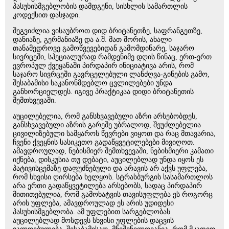
პასუხისმგებლობის დამდგენი, სისხლის სამართლის
კოდექსით დასჯადი.
შეგვიძლია ვისაუბროთ დიდ ბრიტანეთზე, საფრანგეთზე,
დანიაზე, გერმანიაზე და ა.შ. მათ შორის, ახალი
თანამედროვე გამოწვევებიდან გამომდინარე, საჯარო
სივრცეში, სპეციალურად რამდენიმე დღის წინაც, ერთ-ერთ
ევროპულ ქვეყანაში პირდაპირ ინიციატივა არის, რომ
საჯარო სივრცეში გავრცელებული ლანძღვა-გინების გამო,
შესაბამისი საკანონმდებლო ცვლილებები უნდა
განხორციელდეს. იგივე პრაქტიკაა დიდი ბრიტანეთის
შემთხვევაში.
აუცილებელია, რომ განსხვავებული აზრი არსებობდეს,
განსხვავებული აზრის გარეშე უბრალოდ, შეუძლებელია
ცივილიზებული სამყაროს წევრები ვიყოთ და რაც მთავარია,
ჩვენი ქვეყნის სასიკეთო გადაწყვეტილებები მივიღოთ.
ამავდროულად, ნებისმიერ შემთხვევაში, ნებისმიერი კამათი
იქნება, დისკუსია თუ დებატი, აუცილებლად უნდა იყოს ეს
პატივისცემაზე დაფუძნებული და არავის არ აქვს უფლება,
რომ სხვისი ღირსება ხელყოს. სტრასბურგის სასამართლოს
არა ერთი გადაწყვეტილება არსებობს, სადაც პირდაპირ
მითითებულია, რომ გამოხატვის თავისუფლება ეს როგორც
არის უფლება, ამავდროულად ეს არის უდიდესი
პასუხისმგებლობა. ამ უფლებით სარგებლობას
აუცილებლად მოსდევს სხვისი უფლების დაცვის