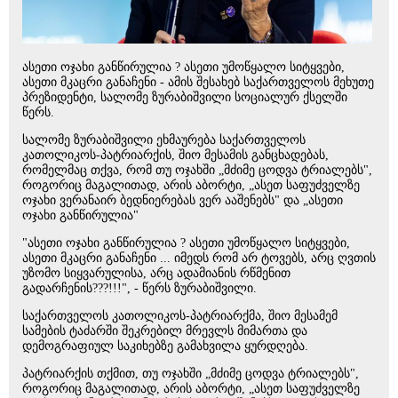
ასეთი ოჯახი განწირულია ? ასეთი უმოწყალო სიტყვები,
ასეთი მკაცრი განაჩენი - ამის შესახებ საქართველოს მეხუთე
პრეზიდენტი, სალომე ზურაბიშვილი სოციალურ ქსელში
წერს.
სალომე ზურაბიშვილი ეხმაურება საქართველოს
კათოლიკოს-პატრიარქის, შიო მესამის განცხადებას,
რომელმაც თქვა, რომ თუ ოჯახში „მძიმე ცოდვა ტრიალებს",
როგორიც მაგალითად, არის აბორტი, „ასეთ საფუძველზე
ოჯახი ვერანაირ ბედნიერებას ვერ ააშენებს" და „ასეთი
ოჯახი განწირულია"
"ასეთი ოჯახი განწირულია ? ასეთი უმოწყალო სიტყვები,
ასეთი მკაცრი განაჩენი ... იმედს რომ არ ტოვებს, არც ღვთის
უზომო სიყვარულისა, არც ადამიანის რწმენით
გადარჩენის???!!!", - წერს ზურაბიშვილი.
საქართველოს კათოლიკოს-პატრიარქმა, შიო მესამემ
სამების ტაძარში შეკრებილ მრევლს მიმართა და
დემოგრაფიულ საკიხებზე გამახვილა ყურდღება.
პატრიარქის თქმით, თუ ოჯახში „მძიმე ცოდვა ტრიალებს",
როგორიც მაგალითად, არის აბორტი, „ასეთ საფუძველზე