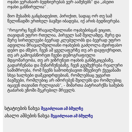
ოჯახი ვერანაირ ბედნიერებას ვერ ააშენებს" და „ასეთი
ოჯახი განწირულია" .
შიო მესამის განცხადებით, პირიქით, სადაც ორ თუ სამ
წელიწადში ერთხელ ბავშვი იბადება, იქ არის ბედნიერება.
"როგორც ჩვენ მრავალშვილიანი ოჯახებისგან ვიცით,
თავიდან უფრო რთულია, პირველ სამ შვილამდე, მერე და
მერე სირთულეები ბევრად კლებულობს და ბევრად უფრო
ადვილია მრავალშვილიანი ოჯახების გაძღოლა.ძვირფასო
დებო და ძმებო, ჩვენ ამ ყველაფერზე თუ არ დავფიქრდით,
თუ არ გამოვასწორეთ ჩვენი დემოგრაფიული
მდგომარეობა, თუ არ ვიზრუნეთ ოჯახის განმტკიცებაზე,
გადარჩენასა და შენარჩუნებაზე, ჩვენ გვემუქრება რეალური
საშიშროება, რომ ჩვენს სამოთხესავით მშვენიერ ქვეყანაში
სხვა ხალხები დამკვიდრდებიან, რომლებსაც უყვართ
ბავშვები, რომლებიც არ იშორებენ შვილებს და რომლებიც
იცავენ თავიანთ რელიგიას", - მიმართა პატრიარქმა სამების
ტაძარის ეზოში შეკრებილ მრევლს.
სტატიების ნახვა
შეგიძლიათ ამ ბმულზე
ახალი ამბების ნახვა
შეგიძლიათ ამ ბმულზე