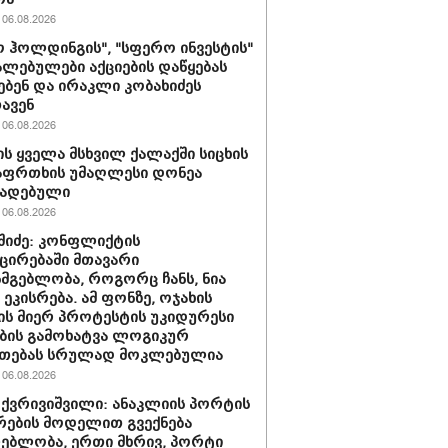
06.08.2026
 ჰოლდინგის", "სფერო ინვესტის"
ლებულები აქციების დაწყებას
ებენ და ირაკლი კობახიძეს
ავენ
06.08.2026
ს ყველა მსხვილ ქალაქში სიცხის
აფრთხის უმაღლესი დონეა
ხადებული
06.08.2026
აშიძე: კონფლიქტის
ირებაში მთავარი
სმგებლობა, როგორც ჩანს, ნია
 ეკისრება. ამ ფონზე, ოჯახის
ის მიერ პროტესტის უკიდურესი
ბის გამოხატვა ლოგიკურ
უთებას სრულად მოკლებულია
06.08.2026
 ქვრივიშვილი: ანაკლიის პორტის
ების მოდელით გვექნება
ებლობა, ერთი მხრივ, პორტი