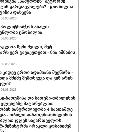
მოიწვია „სამგორის” მეტროში
ტის გარდაცვალება? - ცნობილია
ტიზის დასკვნა
06.08.2026
ის პოლიტსაბჭოს ახალი
გენლობა ცნობილია
06.08.2026
აულოა ჩემი შვილი, მეტ
არს ვერ გავაკეთებთ - ნია იმნაძის
06.08.2026
ს კიდევ ერთი ადამიანი შეეწირა -
ხდა მძიმე შემთხვევა და ვინ არის
ული?
06.08.2026
ი-ბათუმისა და ბათუმი-თბილისის
თულებებზე მატარებლით
ობის ხანგრძლივობა 4 საათამდე
და - თბილისი-ბათუმი-თბილისის
ებლით დღეს საქართველოს
რ-მინისტრმა ირაკლი კობახიძემ
რა