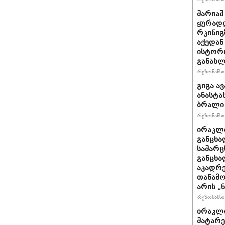
მარიამ
ყურად
რკინიგ
აქედან
ისტორი
განახლ
რეზონანსი 
გიგა ა
ანასტა
ბრალი
რეზონანსი 
ირაკლი
განცხა
სამარც
განცხა
აკადრე
თანამო
არის „
რეზონანსი 
ირაკლი
მატარ