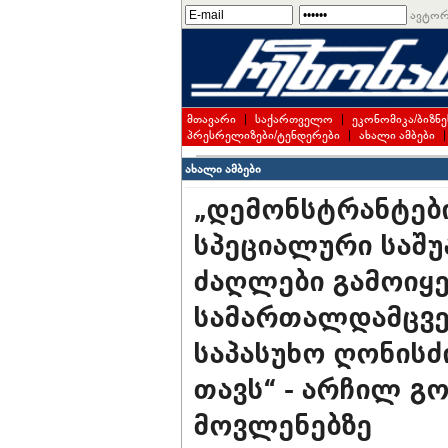
ავტორ
მთავარი
|
საქართველო
|
ეკონომიკა/ბიზნე
პრესრელიზები/ტენდერები
|
ახალი ამბები
ახალი ამბები
„დემონსტრანტები
სპეციალური საშუ
ძაღლები გამოიყ
სამართალდამცვე
საპასუხო ღონისძი
თავს“ - არჩილ გ
მოვლენებზე