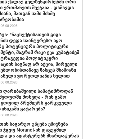
იის ქალაქ გელზენკირხენში ორი
ი ერთმანეთს შეეჯახა - დაშავდა
იანი, მათგან სამი მძიმე
არეობაშია
06.08.2026
ბუა: "ნაცსექტისათვის გიგა
ნის დედა საინტერესო იყო
ც პოტენციური პოლიტიკური
მენტი, მაგრამ რაკი ეკა კუპატაძემ
 ტრაგედია პოლიტიკური
აციის საგნად არ აქცია, პირველი
ებლობისთანავე ჩასცეს შხამიანი
 ნანული ჟორჟოლიანის ხელით
06.08.2026
ი ღარიბაშვილი საპატიმროდან
მყოფოში მოხვდა - რის გამო
 ყოფილ პრემიერს გარკვეული
ლინიკაში გატარება?
06.08.2026
თის საგარეო უწყება ემიჯნება
ი ჯგუფ Morandi-ის დაგეგმილ
ლა და ადასტურებს მხარდაჭერას