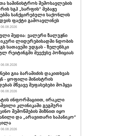
თა სამინისტროს შემოსავლების
ურის სგპ „სარფის“ მებაჟე
ბმა სანქცირებული საქონლის
დვის ფაქტი გამოავლინეს
06.08.2026
ული მედია: ვალერი ზალუჟნი
იკური ლიდერებისადმი ნდობის
გს სათავეში უდგას - ზელენსკი
ულ რეიტინგში მეექვსე პოზიციას
06.08.2026
ნები გია ბარამიძის დაკითხვას
ნ - ყოფილი მინისტრის
დებას მწვავე შეფასებები მოჰყვა
06.08.2026
ტის ინფორმაციით, ირაკლი
შვილი კლინიკაში გეგმური
ცინო შემოწმების მიზნით იყო
ანილი და „არავითარი საპანიკო“
ფილა
06.08.2026