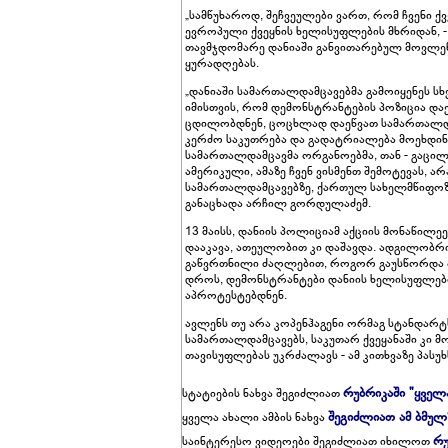
„სამწუხაროდ, შეჩვეულები ვართ, რომ ჩვენი ქ
ევროპული ქვეყნის ხელისუფლების მხრიდან, -
თავმჯდომარე დანიაში განვითარებულ მოვლე
ყურადღებას.
„დანიაში სამართალდამცავებმა გამოიყენეს სხ
იმისთვის, რომ დემონსტრანტების პოზიცია და
ცდილობდნენ, ცოცხლად დაეწვათ სამართალდამ
კერძო საკუთრება და გადატრიალება მოეხდინ
სამართალდამცავმა ორგანოებმა, თან - გაცი
ამერიკული, ამაზე ჩვენ ვისმენთ შემოტევას, 
სამართალდამცავებზე, ქართულ სახელმწიფოზე.
განაცხადა არჩილ გორდულაძემ.
13 მაისს, დანიის პოლიციამ აქციის მონაწილე
დააკავა, ათეულობით კი დაშავდა. ადგილობრი
გაწვრთნილი ძაღლებით, როგორ გაუსწორდა პო
დროს, დემონსტრანტები დანიის ხელისუფლები
აპროტესტებდნენ.
ავლენს თუ არა კოპენჰაგენი ორმაგ სტანდარ
სამართალდამცავებს, საკუთარ ქვეყანაში კი მო
თავისუფლებას უკრძალავს - ამ კითხვაზე პასუ
რუბრიკაში "ყველ
სტატიების ნახვა შეგიძლიათ
შეგიძლიათ ამ ბმულ
ყველა ახალი ამბის ნახვა
რუ
საინტერესო ვიდეოები შეგიძლიათ იხილოთ