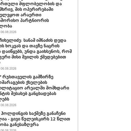
ქართული მფლობელობის და
მხრივ, მის ოპერირებაში
ველვყოთ არაერთი
აშორისო პარტნიორის
ლობა
06.08.2026
ჩიხელიძე: სანამ იმნაძის დედა
ს ხოკვას და თავზე ნაცრის
 დაიწყებს, უნდა გაიხსენოს, რომ
ერი მისი შვილის ქმედებებით
ო
06.08.2026
ი" რუსთაველის გამზირზე
მარაგების ქსელების
ბილიტაციო არეალში მომხდარი
ნტის შესახებ განცხადებას
ლებს
06.08.2026
ჰოლდინგის საქმეზე განაჩენი
ია - გივი წულეისკირს 12 წლით
ობა განესაზღვრა
06.08.2026