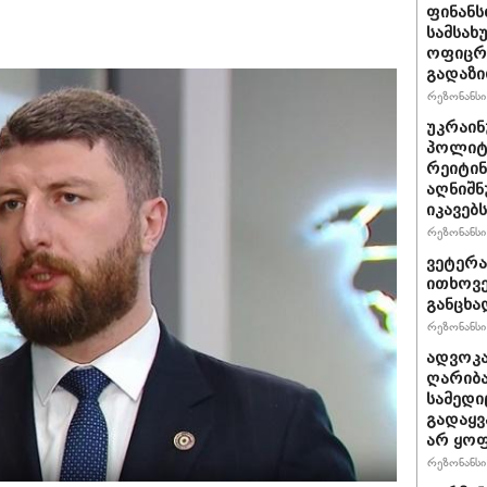
ფინანს
სამსახ
ოფიცრე
გადაზი
რეზონანსი 
უკრაინ
პოლიტ
რეიტინ
აღნიშნ
იკავებს
რეზონანსი 
ვეტერა
ითხოვე
განცხა
რეზონანსი 
ადვოკა
ღარიბა
სამედი
გადაყვ
არ ყო
რეზონანსი 