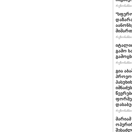
რეზონანსი 
"სფერო
დაზარა
აანონს
მიმართ
რეზონანსი 
იტალიი
გამო ს
გამოც
რეზონანსი 
გია აბ
პროვოც
პასუხი
იმნაძეს
წევრებ
ფორმე
დასაბ
რეზონანსი 
მარიამ
ოპერირ
შესაძლ