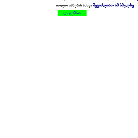
შეგიძლიათ ამ ბმულზე
ბოლო ამბების ნახვა
ლიცენზია