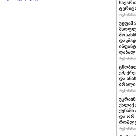
საქართ
ტერიტ
რეზონანსი 
უეფამ 
მსოფლი
მოსახს
დაკმაყ
ინფანტ
დაბალ
რეზონანსი 
ცნობილ
ემუქრე
და ანა
ბრალი 
რეზონანსი 
უკრაინ
ქალაქ 
ქუჩაში
და ორ
რომლე
რეზონანსი 