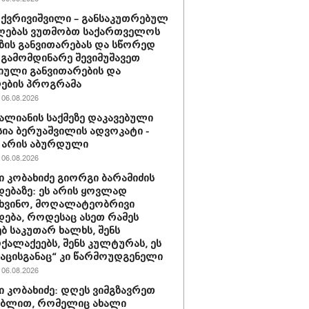
 ქვრივიშვილი – განსაკუთრებულ
ღებას ვუთმობთ საქართველოს
ზის განვითარებას და სწორედ
 გამომდინარე შევიმუშავეთ
ული განვითარების და
ების პროგრამა
06.08.2026
ვალიანის საქმეზე დაკავებული
სია ბერუაშვილის ადვოკატი -
 არის აბურდული
06.08.2026
 კობახიძე გიორგი ბარამიძის
დებაზე: ეს არის ყოვლად
ხვინო, მოღალატეობრივი
დება, როდესაც ასეთ რამეს
ბ საკუთარ ხალხს, შენს
ქალაქეებს, შენს კულტურას, ეს
ნაცისგანაც“ კი წარმოუდგენელი
06.08.2026
 კობახიძე: დღეს ვიმგზავრეთ
ებლით, რომელიც ახალი