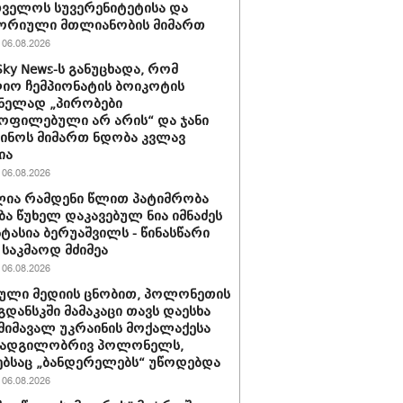
ველოს სუვერენიტეტისა და
ორიული მთლიანობის მიმართ
06.08.2026
Sky News-ს განუცხადა, რომ
ო ჩემპიონატის ბოიკოტის
ნელად „პირობები
ოფილებული არ არის“ და ჯანი
ინოს მიმართ ნდობა კვლავ
ია
06.08.2026
ია რამდენი წლით პატიმრობა
ბა წუხელ დაკავებულ ნია იმნაძეს
სტასია ბერუაშვილს - წინასწარი
საკმაოდ მძიმეა
06.08.2026
ული მედიის ცნობით, პოლონეთის
გდანსკში მამაკაცი თავს დაესხა
 მიმავალ უკრაინის მოქალაქესა
 ადგილობრივ პოლონელს,
ბსაც „ბანდერელებს“ უწოდებდა
06.08.2026