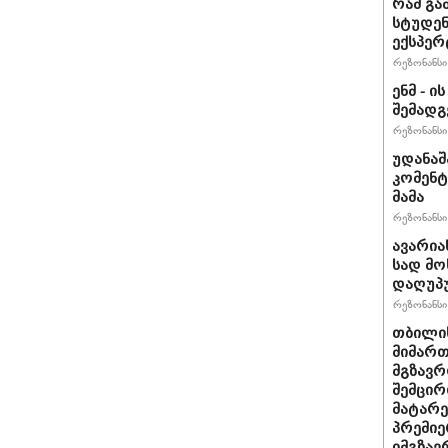
რამ გა
სტუდენ
ექსპერ
რეზონანსი 
ენმ - 
შემად
რეზონანსი 
უდანაშ
კომენტ
მამა
რეზონანსი 
ავარია
სად მო
დაღუპ
რეზონანსი 
თბილის
მიმარ
მგზავრ
შემცირ
მატარ
პრემიე
იმგზავ