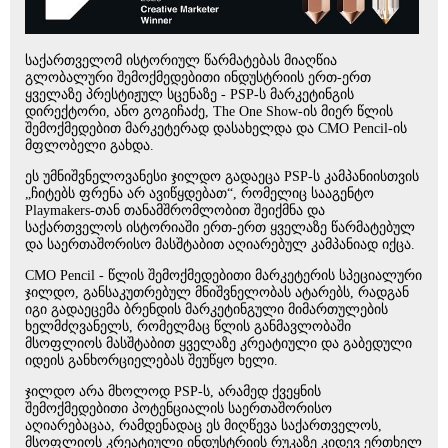
საქართველომ ისტორიულ წარმატებას მიაღწია
გლობალური შემოქმედებითი ინდუსტრიის ერთ-ერთ
ყველაზე პრესტიჟულ სცენაზე - PSP-ს მარკეტინგის
დირექტორი, ანო გოგიჩაძე, The One Show-ის მიერ წლის
შემოქმედებით მარკეტერად დასახელდა და CMO Pencil-ის
მფლობელი გახდა.
ეს უმნიშვნელოვანესი ჯილდო გადაეცა PSP-ს კამპანიისთვის
„ჩიტებს ფრენა არ ავიწყდებათ“, რომელიც სააგენტო
Playmakers-თან თანამშრომლობით შეიქმნა და
საქართველოს ისტორიაში ერთ-ერთ ყველაზე წარმატებულ
და საერთაშორისო მასშტაბით აღიარებულ კამპანიად იქცა.
CMO Pencil - წლის შემოქმედებითი მარკეტერის სპეციალური
ჯილდო, განსაკუთრებულ მნიშვნელობას ატარებს, რადგან
იგი გადაეცემა ბრენდის მარკეტინგული მიმართულების
ხელმძღვანელს, რომელმაც წლის განმავლობაში
მსოფლიოს მასშტაბით ყველაზე კრეატიული და გაბედული
იდეის განხორციელებას შეუწყო ხელი.
ჯილდო არა მხოლოდ PSP-ს, არამედ ქვეყნის
შემოქმედებითი პოტენციალის საერთაშორისო
აღიარებაცაა, რამდენადაც ეს მიღწევა საქართველოს,
მსოფლიოს კრეატიული ინდუსტრიის რუკაზე კიდევ ერთხელ