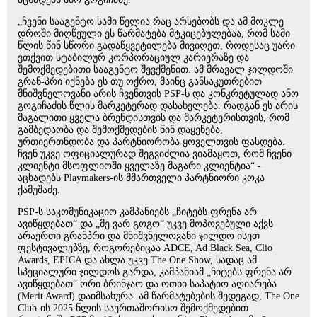
„ჩვენი სააგენტო სამი წელია რაც არსებობს და ამ მოკლე
დროში მიღწეული ეს წარმატება მტკიცებულებაა, რომ სამი
წლის წინ სწორი გადაწყვეტილება მივიღეთ, როდესაც უარი
ვთქვით სტაბილურ კორპორაციულ კარიერაზე და
შემოქმედებითი სააგენტო შევქმენით. ამ მრავალ ჯილდოში
გრან-პრი იქნება ეს თუ ოქრო, მაინც განსაკუთრებით
მნიშვნელოვანი არის ჩვენთვის PSP-ს და კონკრეტულად ანო
გოგიჩაძის წლის მარკეტერად დასახელება. რადგან ეს არის
მაგალითი ყველა ბრენდისთვის და მარკეტერისთვის, რომ
გამბედაობა და შემოქმედების წინ დაყენება,
ურთიერთნდობა და პარტნიორობა ყოველთვის ფასდება.
ჩვენ უკვე ოფიციალურად შეგვიძლია ვიამაყოთ, რომ ჩვენი
კლიენტი მსოფლიოში ყველაზე მაგარი კლიენტია“ -
აცხადებს Playmakers-ის მმართველი პარტნიორი კოკა
ქამუშაძე.
PSP-ს საკომუნიკაციო კამპანიებს „ჩიტებს ფრენა არ
ავიწყდებათ“ და „მე ვარ გოგო“ უკვე მოპოვებული აქვს
არაერთი გრანპრი და მნიშვნელოვანი ჯილდო ისეთ
ფესტივალებზე, როგორებიცაა ADCE, Ad Black Sea, Clio
Awards, EPICA და ახლა უკვე The One Show, სადაც ამ
სპეციალური ჯილდოს გარდა, კამპანიამ „ჩიტებს ფრენა არ
ავიწყდებათ“ ორი ბრინჯაო და ოთხი საპატიო აღიარება
(Merit Award) დაიმსახურა. ამ წარმატებების შედეგად, The One
Club-ის 2025 წლის საერთაშორისო შემოქმედებით