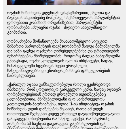
ოჯახის სიწმინდის დღესთან დაკავშირებით, ქალთა და
ბავშვთა საკითხებზე მომუშავე საქართველოს პარლამენტის
დროებითი კომისიის ორგანიზებით, პარლამენტში
ღონისძიება „ძლიერი ოჯახი - ძლიერი სახელმწიფო“
გაიმართა.
ღონისძიების მონაწილეებს მისასალმებელი სიტყვით
მიმართა პარლამენტის თავმჯდომარემ შალვა პაპუაშვილმა
და ხაზი გაუსვა ოჯახური ღირებულებებისა და ტრადიციების
შენარჩუნების მნიშვნელობას. როგორც შალვა პაპუაშვილმა
განაცხადა, ოჯახი ყოველთვის იყო ის ინსტიტუტი, სადაც
სინამდვილეში ხდებოდა ჩვენი ეროვნული,
სახელმწიფოებრივი ცნობიერებისა და ფასეულობების
ჩამოყალიბება.
„ქართულ ოჯახს განსაკუთრებული როლი ეკისრებოდა
იმისთვის, რომ ყოფილიყო გარკვეული კერა, სადაც ოჯახურ
ღირებულებებთან ერთად ეროვნული თვითშეგნებაც
ყალიბდებოდა. მნიშვნელოვანი იყო საქართველოს
კათოლიკოს-პატრიარქის, ილია II-ის ინიციატივა ოჯახის
სიწმინდის დღის დაწესების შესახებ, რათა ამ დღეს
თითოეული ჩვენგანი კიდევ ერთხელ დავფიქრებულიყავით
და გაგვეცნობიერებინა რა საუნჯე გვაქვს, რა საფრთხე
არსებობს ამ საუნჯის დაკარგვის, გაუბრალოების და
მნიშვნელობის შემცირების“, - აღნიშნა შალვა პაპუაშვილმა.