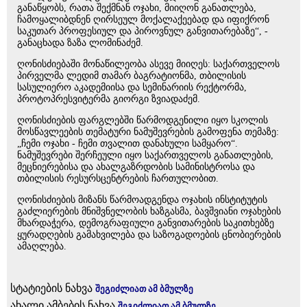
განაწყობს, რათა შექმნან ოჯახი, მიიღონ განათლება,
ჩამოყალიბდნენ ღირსეულ მოქალაქეებად და იფიქრონ
საკუთარ პროფესიულ და პიროვნულ განვითარებაზე“, -
განაცხადა ზაზა ლომინაძემ.
ღონისძიებაში მონაწილეობა ასევე მიიღეს: საქართველოს
პირველმა ლედიმ თამარ ბაგრატიონმა, თბილისის
სასულიერო აკადემიისა და სემინარიის რექტორმა,
პროტოპრესვიტერმა გიორგი ზვიადაძემ.
ღონისძიების ფარგლებში წარმოდგენილი იყო სკოლის
მოსწავლეების თემატური ნამუშევრების გამოფენა თემაზე:
„ჩემი ოჯახი - ჩემი თვალით დანახული სამყარო“.
ნამუშევრები შერჩეული იყო საქართველოს განათლების,
მეცნიერებისა და ახალგაზრდობის სამინისტროსა და
თბილისის რესურსცენტრების ჩართულობით.
ღონისძიების მიზანს წარმოადგენდა ოჯახის ინსტიტუტის
გაძლიერების მნიშვნელობის ხაზგასმა, ბავშვიანი ოჯახების
მხარდაჭერა, დემოგრაფიული განვითარების საკითხებზე
ყურადღების გამახვილება და საზოგადოების ცნობიერების
ამაღლება.
სტატიების ნახვა
შეგიძლიათ ამ ბმულზე
ახალი ამბების ნახვა
შეგიძლიათ ამ ბმულზე