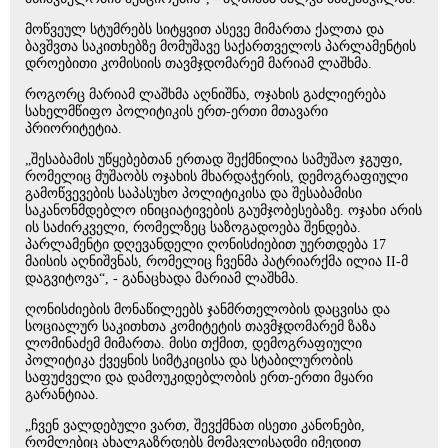
მოწვეულ სტუმრებს სიტყვით ასევე მიმართა ქალთა და
ბავშვთა საკითხებზე მომუშავე საქართველოს პარლამენტის
დროებითი კომისიის თავმჯდომარემ მარიამ ლაშხმა.
როგორც მარიამ ლაშხმა აღნიშნა, ოჯახის გაძლიერება
სახელმწიფო პოლიტიკის ერთ-ერთი მთავარი
პრიორიტეტია.
„შესაბამის უწყებებთან ერთად შექმნილია სამუშაო ჯგუფი,
რომელიც მუშაობს ოჯახის მხარდაჭერის, დემოგრაფიული
გამოწვევების საპასუხო პოლიტიკისა და შესაბამისი
საკანონმდებლო ინიციატივების გაუმჯობესებაზე. ოჯახი არის
ის საძირკველი, რომელზეც საზოგადოება შენდება.
პარლამენტი დღევანდელი ღონისძიებით უერთდება 17
მაისის აღნიშვნას, რომელიც ჩვენმა პატრიარქმა ილია II-მ
დაგვიტოვა“, - განაცხადა მარიამ ლაშხმა.
ღონისძიების მონაწილეებს ჯანმრთელობის დაცვისა და
სოციალურ საკითხთა კომიტეტის თავმჯდომარემ ზაზა
ლომინაძემ მიმართა. მისი თქმით, დემოგრაფიული
პოლიტიკა ქვეყნის სიმტკიცისა და სტაბილურობის
საფუძველი და დამოუკიდებლობის ერთ-ერთი მყარი
გარანტიაა.
„ჩვენ ვალდებული ვართ, შევქმნათ ისეთი კანონები,
რომლებიც ახალგაზრდებს მომავლისადმი იმედით