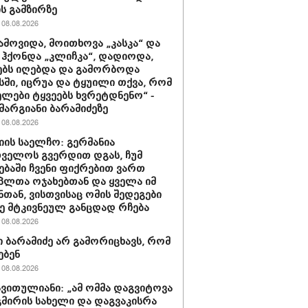
ის გამზირზე
08.08.2026
ამოვიდა, მოითხოვა „კასკა“ და
“ ჰქონდა „კლიჩკა“, დადიოდა,
ბს იღებდა და გამორბოდა
ში, იცრუა და ტყუილი თქვა, რომ
ლები ტყვეებს ხვრეტდნენო“ -
მარგიანი ბარამიძეზე
08.08.2026
იის საელჩო: გერმანია
ველოს გვერდით დგას, ჩუმ
ებაში ჩვენი ფიქრებით ვართ
პლთა ოჯახებთან და ყველა იმ
ნთან, ვისთვისაც ომის შედეგები
 მტკივნეულ განცდად რჩება
08.08.2026
 ბარამიძე არ გამორიცხავს, რომ
ებენ
08.08.2026
ავითულიანი: „ამ ომმა დაგვიტოვა
გმირის სახელი და დაგვაკისრა