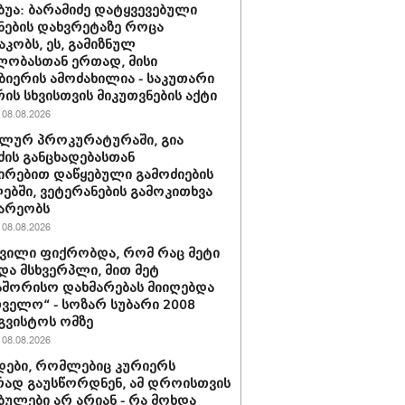
უბუა: ბარამიძე დატყვევებული
ნების დახვრეტაზე როცა
კობს, ეს, გამიზნულ
ლობასთან ერთად, მისი
ბიერის ამოძახილია - საკუთარი
ის სხვისთვის მიკუთვნების აქტი
08.08.2026
ლურ პროკურატურაში, გია
ძის განცხადებასთან
ირებით დაწყებული გამოძიების
ბში, ვეტერანების გამოკითხვა
არეობს
08.08.2026
შვილი ფიქრობდა, რომ რაც მეტი
და მსხვერპლი, მით მეტ
შორისო დახმარებას მიიღებდა
ველო“ - სოზარ სუბარი 2008
გვისტოს ომზე
08.08.2026
ები, რომლებიც კურიერს
ად გაუსწორდნენ, ამ დროისთვის
ბულები არ არიან - რა მოხდა