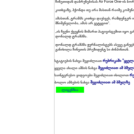
ჩინეთიდან დაბრუნებისას Air Force One-ის ბო
კითხვაზე, ჰქონდა თუ არა მასთან რაიმე კომუნიკ
ამასთან, ტრამპს კითხვა დაუსვეს, რამდენჯერ ის
მნიშვნელობა, ამას არ გეტყვით“.
„ის ჩვენი ქვეყნის მიმართ პატივისცემით იყო გ
დონალდ ტრამპმა.
დონალდ ტრამპმა ჟურნალისტებს ასევე განუც
განიხილა ჩინეთის პრეზიდენტ სი ძინპინთან.
რუბრიკაში "ყველ
სტატიების ნახვა შეგიძლიათ
შეგიძლიათ ამ ბმულ
ყველა ახალი ამბის ნახვა
რუ
საინტერესო ვიდეოები შეგიძლიათ იხილოთ
შეგიძლიათ ამ ბმულზე
ბოლო ამბების ნახვა
ლიცენზია