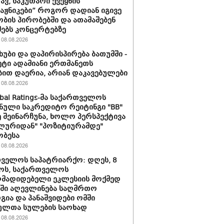
ავ, საკუთარი ქვეყნის
ტაჟნიკები” როგორ დადიან იგივე
ბის პირობებში და ათამაშებენ
ებს კონცერტებზე
08.08.2026
ხუბი და დაპირისპირება ბათუმში -
მეტი ადამიანი ერთმანეთს
ბით დაერია, არიან დაკავებულები
08.08.2026
obal Ratings-მა საქართველოს
ნული საკრედიტო რეიტინგი "BB"
 შეინარჩუნა, ხოლო პერსპექტივა
ლურიდან" "პოზიტიურამდე"
ობესა
08.08.2026
ველოს საპატრიარქო: დღეს, 8
ოს, საქართველოს
მადიდებელი ეკლესიის მოქმედ
ში აღევლინება საღმრთო
ია და პანაშვიდები ომში
ულთა სულების საოხად
08.08.2026