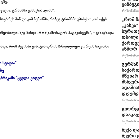
რტზე.
ყაზბეგ
აცია, ტრამპმა უპასუხა: „დიახ“.
რეზონანსი 
აუბრეს მან და კიმ ჩენ ინმა, რაზეც ტრამპმა უპასუხა: „არ აქვს
„რომ ჩ
„კასკა
სურათე
ანწყობილი. მეც მინდა, რომ გამოხატოს პატივისცემა“, – განაცხადა
თბილის
ქართვე
ხადა, რომ პეკინში ვიზიტის დროს ჩრდილოეთ კორეის საკითხი
ანზორ 
რეზონანსი 
ა სტატია"
გერმან
ზე
საქართ
მწუხარ
ბრიკაში "ყველა ვიდეო"
მსხვერ
ადამია
დღემდე
რეზონანსი 
გიორგი
დააკავ
რეზონანსი 
ბექა დ
ბევრი 