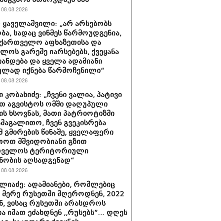
08.08.2026
 ყაველაშვილი: „არ არსებობს
ა, სადაც ვინმეს წარმოუდგენია,
ქართველო აფხაზეთისა და
ბლოს გარეშე იარსებებს, ქვეყანა
ანდება და ყველა ადამიანი
ლად იქნება წარმოჩენილი“
08.08.2026
 კობახიძე: „ჩვენი ვალია, პატივი
თ აგვისტოს ომში დაღუპული
ის ხსოვნას, მათი პატრიოტიზმი
ამაგალითო, ჩვენ გვეკისრება
მ გმირების წინაშე, ყველაფერი
თოთ მშვიდობიანი გზით
თველოს ტერიტორიული
ნობის აღსადგენად“
08.08.2026
ლიაძე: ადამიანები, რომლებიც
ს მერე რუსეთში მღეროდნენ, 2022
, ვისაც რუსეთში არასდროს
ა იმათ ეძახდნენ ,,რუსებს”… დღეს