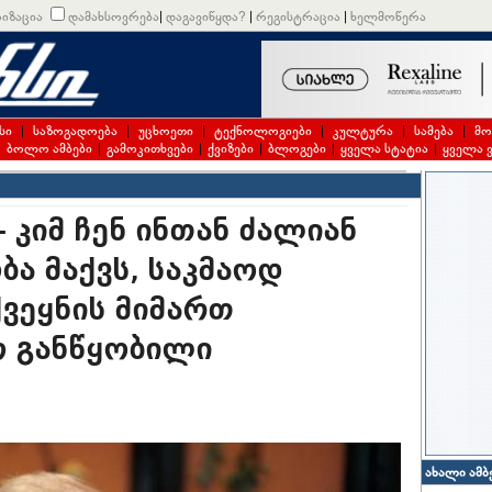
იზაცია
დამახსოვრება
|
დაგავიწყდა?
|
რეგისტრაცია
|
ხელმოწერა
სი
|
საზოგადოება
|
უცხოეთი
|
ტექნოლოგიები
|
კულტურა
|
სამება
|
მო
|
ბოლო ამბები
|
გამოკითხვები
|
ქვიზები
|
ბლოგები
|
ყველა სტატია
|
ყველა 
 კიმ ჩენ ინთან ძალიან
ა მაქვს, საკმაოდ
 ქვეყნის მიმართ
ო განწყობილი
ახალი ამბ