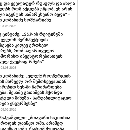
ც და ყველაფერ რუსულს და ახლა
ებს რომ აქციებს უწყობ, ეს არის
ი აგენტის სამარცხვინო ბედი“ -
 კობახიძე ხოშტარიაზე
08.08.2026
 ცინცაძე: „S&P-ის რეიტინგში
ველოს პერსპექტივის
ბესება კიდევ ერთხელ
ურებს, რომ საქართველო
აშორისო ინვესტორებისთვის
ველ ქვეყნად რჩება“
08.08.2026
 კობახიძე: „ელექტროენერგიის
ის პირველ ორ შემთხვევასთან
ირებით სუს-ში წარიმართება
ება, მესამე გათიშვას ჰქონდა
ტული მიზეზი - სარეაბილიტაციო
ოები ენგურჰესზე“
08.08.2026
პაპუაშვილი: „მთავარი საკითხია
, როდის დაიწყო ომი, არამედ
დაიწყო ომი, რატომ შეიყვანა