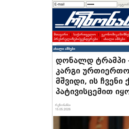
ავტორ
მთავარი
|
საქართველო
|
ეკონომიკა/ბიზნე
პრესრელიზები/ტენდერები
|
ახალი ამბები
ახალი ამბები
დონალდ ტრამპი -
კარგი ურთიერთობ
მშვიდი, ის ჩვენი
პატივისცემით იყ
რეზონანსი
15.05.2026