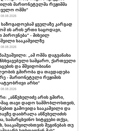
ვილის მარიონეტულმა რეჟიმმა
თველო ომში“
08.08.2026
ა საზოგადოებამ ყველაზე კარგად
რომ ის არის ერთი საცოდავი,
 პიროვნება“ - მიხეილ
შვილი სააკაშვილზე
08.08.2026
პაპუაშვილი: „ამ ომმა დაგვანახა
ნსხვავებული სამყარო, ქართველი
აცების და მშვიდობიანი
ეობის გმირობა და თავდადება
რე - მარიონეტული რეჟიმის
ატეობრივი არსი“
08.08.2026
რი: „ანწუხელიძე არის გმირი,
მაც თავი დადო სამშობლოსთვის,
ნებით გამოვიდა სააკაშვილი და
თავზე დაიბრალა ანწუხელიძის
ა, სამარცხვინო სიტყვები თქვა,
, სააკაშვილისთვის შეგინებას თუ
ამგვარს სთხოვდნენ მას“