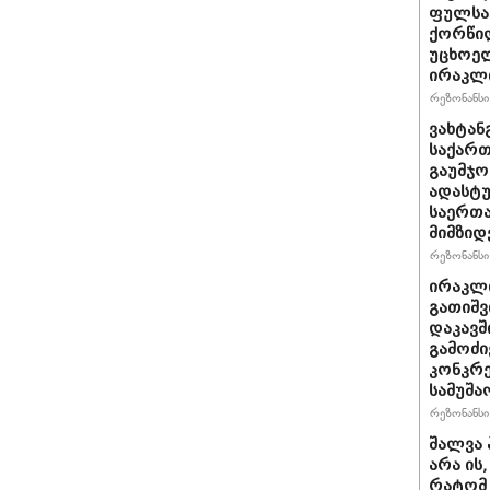
ფულსა
ქორწილ
უცხოელ
ირაკლი
რეზონანსი 
ვახტანგ
საქართ
გაუმჯო
ადასტ
საერთ
მიმზიდ
რეზონანსი 
ირაკლი
გათიშვ
დაკავშ
გამოძი
კონკრე
სამუშა
რეზონანსი 
შალვა 
არა ის
რატომ 