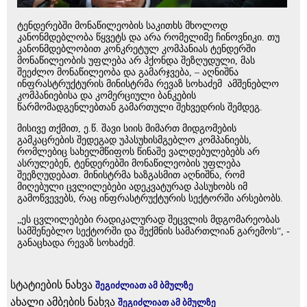
ტენდერებში მონაწილეობის საკითხს მხოლოდ
კანონმდებლობა წყვეტს და არა რომელიმე ჩინოვნიკი. თუ
კანონმდებლობით კონკრეტულ კომპანიას ტენდერში
მონაწილეობის უფლება არ ჰქონდა შეზღუდული, მას
შეეძლო მონაწილეობა და გამარჯვება, – აღნიშნა
ინფრასტრუქტურის მინისტრმა რევაზ სოხაძემ ამშენებლო
კომპანიებისა და კომერციული ბანკების
წარმომადგენლებთან გამართული შეხვედრის შემდეგ.
მისივე თქმით, ე.წ. შავი სიის მიმართ მიდგომების
გამკაცრების შედეგად უპასუხისმგებლო კომპანიებს,
რომლებიც სახელმწიფოს წინაშე ვალდებულებებს არ
ასრულებენ, ტენდერებში მონაწილეობის უფლება
შეეზღუდებათ. მინისტრმა ხაზგასმით აღნიშნა, რომ
მიღებული ცვლილებები ადეკვატურად პასუხობს იმ
გამოწვევებს, რაც ინფრასტრუქტურის სექტორში არსებობს.
„ეს ცვლილებები რადიკალურად შეცვლის მდგომარეობას
სამშენებლო სექტორში და შექმნის სამართლიან გარემოს“, -
განაცხადა რევაზ სოხაძემ.
სტატიების ნახვა
შეგიძლიათ ამ ბმულზე
ახალი ამბების ნახვა
შეგიძლიათ ამ ბმულზე