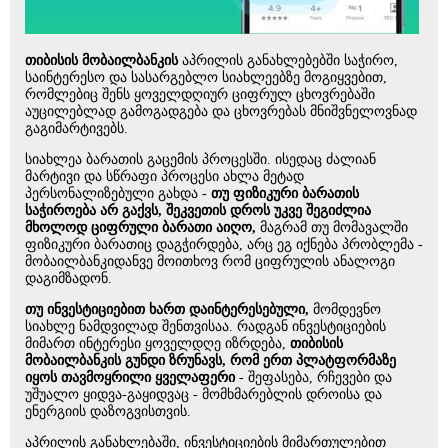
თიბისის მობაილბანკის
აპრილის განახლებებში საჭირო,
საინტერესო და სასარგებლო სიახლეებზე მოგიყვებით,
რომლებიც შენს ყოველდღიურ ციფრულ ცხოვრებაში
აუცილებლად გამოგადგება და ცხოვრებას მნიშვნელოვნად
გაგიმარტივებს.
სიახლეა ბარათის გაცემის პროცესში. ისედაც ძალიან
მარტივი და სწრაფი პროცესი ახლა მეტად
პერსონალიზებული გახდა -
თუ ფიზიკური ბარათის
საჭიროება არ გაქვს, შეკვეთის დროს უკვე შეგიძლია
მხოლოდ ციფრული ბარათი აიღო,
მაგრამ თუ მომავალში
ფიზიკური ბარათიც დაგჭირდება, არც ეგ იქნება პრობლემა -
მობაილბანკიდანვე მოითხოვ რომ ციფრულის ანალოგი
დაგიმზადონ.
თუ ინვესტიციებით ხართ დაინტერესებული,
მომდევნო
სიახლე ნამდვილად შენთვისაა. რადგან ინვესტიციების
მიმართ ინტერესი ყოველდღე იზრდება,
თიბისის
მობაილბანკის გუნდი ზრუნავს, რომ ერთ პლატფორმაზე
იყოს თავმოყრილი ყველაფერი
- შეფასება, რჩევები და
უშუალო ყიდვა-გაყიდვაც - მომხმარებლის დროისა და
ენერგიის დაზოგვისთვის.
აპრილის განახლებაში, ინვესტიციების მიმართულებით