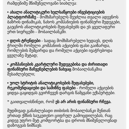
რამდენიმე მნიშვნელოვანი სიახლეა:
•
ახალი ანალიტიკური ხელსაწყოები ინვესტიციების
პლატფორმაზე
- მომხმარებელს შეუძლია თვალი ადევნოს
ბაზრის დინამიკას, ნახოს კომპანიების ფინანსური შედეგები,
გაეცნოს ანალიტიკოსების შეფასებებს და ეს ყველაფერი
ერთ სივრცეში - მობაილბანკში.
•
დღის ტრენდები
- სადაც მომხმარებელი ხედავს, დღის
ჭრილში რომელი კომპანიის აქციების ფასი გაიზარდა,
რომლების შემცირდა და რომელი აქციები ივაჭრებოდა
ყველაზე მეტად;
•
კომპანიების კვარტლური შედეგებისა და ძირითადი
ფინანსური მაჩვენებლების ნახვაც
მობაილბანკშია
შესაძლებელი;
•
უოლ სტრიტის ანალიტიკოსების შეფასებები,
რეკომენდაციები და სამიზნე ფასები
- რომელი აქციების
ყიდვა-გაყიდვას გვირჩევენ დარგის წამყვანი ექსპერტები.
* გაითვალისწინეთ, რომ
ეს არ არის ფინანსური რჩევა.
მუდმივად განახლებადი თიბისის მობაილბანკი შენთან
ერთად ქმნის საუკეთესო ციფრულ გამოცდილებას, რაც
კიდევ უფრო მეტ კომფორტსა და დროის მნიშვნელოვნად
დაზოგვას ნიშნავს.