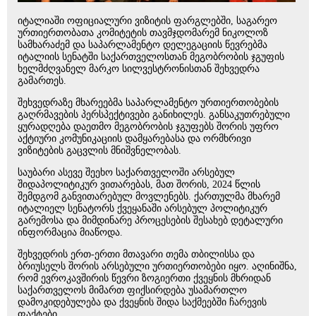
იტალიაში ოფიციალური ვიზიტის ფარგლებში, საგარეო
ურთიერთობათა კომიტეტის თავმჯდომარემ ნიკოლოზ
სამხარაძემ და საპარლამენტო დელეგაციის წევრებმა
იტალიის სენატში საქართველოსთან მეგობრობის ჯგუფის
ხელმძღვანელ მარკო სილვესტრონისთან შეხვედრა
გამართეს.
შეხვედრაზე მხარეებმა საპარლამენტო ურთიერთობების
გაღრმავების პერსპექტივები განიხილეს. განსაკუთრებული
ყურადღება დაეთმო მეგობრობის ჯგუფებს შორის უფრო
აქტიური კომუნიკაციის დამყარებასა და ორმხრივი
ვიზიტების გაცვლის მნიშვნელობას.
საუბარი ასევე შეეხო საქართველოში არსებულ
შიდაპოლიტიკურ ვითარებას, მათ შორის, 2024 წლის
შემდგომ განვითარებულ მოვლენებს. ქართულმა მხარემ
იტალიელ სენატორს ქვეყანაში არსებულ პოლიტიკურ
გარემოსა და მიმდინარე პროცესების შესახებ დეტალური
ინფორმაცია მიაწოდა.
შეხვედრის ერთ-ერთი მთავარი თემა თბილისსა და
ბრიუსელს შორის არსებული ურთიერთობები იყო. აღინიშნა,
რომ ევროკავშირის წევრი ზოგიერთი ქვეყნის მხრიდან
საქართველოს მიმართ ფიქსირდება უსამართლო
დამოკიდებულება და ქვეყნის შიდა საქმეებში ჩარევის
ფაქტები.