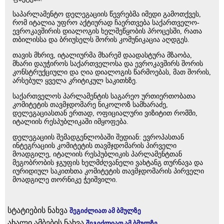
საპარლამენტო დელეგაციის წევრებმა იმედი გამოთქვეს,
რომ იტალია უფრო აქტიურად ჩაერთვება საქართველო-
ევროკავშირის დიალოგის ხელშეწყობის პროცესში, რათა
თბილისსა და ბრიუსელს შორის კომუნიკაცია აღდგეს.
თავის მხრივ, იტალიურმა მხარემ დაადასტურა მზაობა,
მხარი დაუჭიროს საქართველოსა და ევროკავშირს შორის
კონსტრუქციული და ღია დიალოგის წარმოებას, მათ შორის,
არსებულ ყველა კრიტიკულ საკითხზე.
საქართველოს პარლამენტის საგარეო ურთიერთობათა
კომიტეტის თავმჯდომარე ნიკოლოზ სამხარაძე,
დელეგაციასთან ერთად, ოფიციალური ვიზიტით რომში,
იტალიის რესპუბლიკაში იმყოფება.
დელეგაციის შემადგენლობაში შედიან: ევროპასთან
ინტეგრაციის კომიტეტის თავმჯდომარის პირველი
მოადგილე, იტალიის რესპუბლიკის პარლამენტთან
მეგობრობის ჯგუფის ხელმძღვანელი ვახტანგ თურნავა და
იურიდიულ საკითხთა კომიტეტის თავმჯდომარის პირველი
მოადგილე თორნიკე ჭეიშვილი.
სტატიების ნახვა
შეგიძლიათ ამ ბმულზე
ახალი ამბების ნახვა
შეგიძლიათ ამ ბმულზე